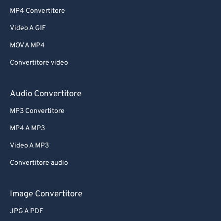
MP4 Convertitore
Video A GIF
MOV A MP4
Convertitore video
Audio Convertitore
MP3 Convertitore
MP4 A MP3
Video A MP3
Convertitore audio
Image Convertitore
JPG A PDF