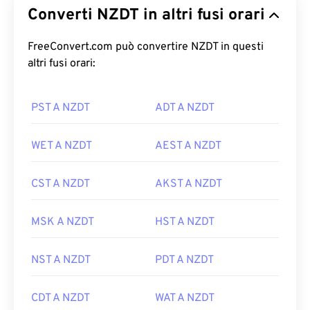
Converti NZDT in altri fusi orari
FreeConvert.com può convertire NZDT in questi
altri fusi orari:
PST A NZDT
ADT A NZDT
WET A NZDT
AEST A NZDT
CST A NZDT
AKST A NZDT
MSK A NZDT
HST A NZDT
NST A NZDT
PDT A NZDT
CDT A NZDT
WAT A NZDT