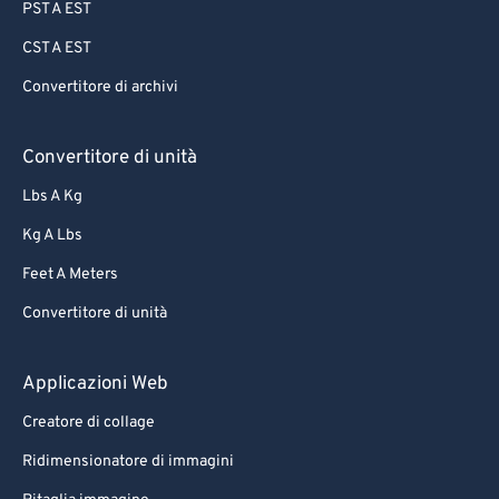
PST A EST
CST A EST
Convertitore di archivi
Convertitore di unità
Lbs A Kg
Kg A Lbs
Feet A Meters
Convertitore di unità
Applicazioni Web
Creatore di collage
Ridimensionatore di immagini