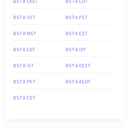
BST A ChST
BST A CDT
BST A SST
BST A PST
BST A MST
BST A EST
BST A EDT
BST A IDT
BST A IST
BST A CEST
BST A PKT
BST A AEDT
BST A CST