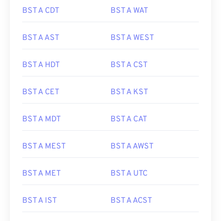
BST A CDT
BST A WAT
BST A AST
BST A WEST
BST A HDT
BST A CST
BST A CET
BST A KST
BST A MDT
BST A CAT
BST A MEST
BST A AWST
BST A MET
BST A UTC
BST A IST
BST A ACST