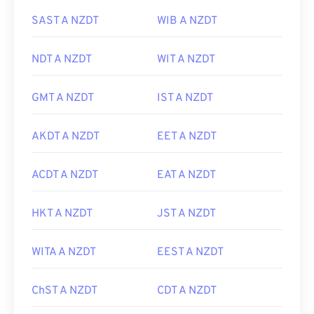
SAST A NZDT
WIB A NZDT
NDT A NZDT
WIT A NZDT
GMT A NZDT
IST A NZDT
AKDT A NZDT
EET A NZDT
ACDT A NZDT
EAT A NZDT
HKT A NZDT
JST A NZDT
WITA A NZDT
EEST A NZDT
ChST A NZDT
CDT A NZDT