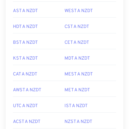
AST A NZDT
WEST A NZDT
HDT A NZDT
CST A NZDT
BST A NZDT
CET A NZDT
KST A NZDT
MDT A NZDT
CAT A NZDT
MEST A NZDT
AWST A NZDT
MET A NZDT
UTC A NZDT
IST A NZDT
ACST A NZDT
NZST A NZDT