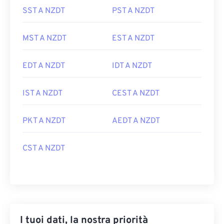
SST A NZDT
PST A NZDT
MST A NZDT
EST A NZDT
EDT A NZDT
IDT A NZDT
IST A NZDT
CEST A NZDT
PKT A NZDT
AEDT A NZDT
CST A NZDT
I tuoi dati, la nostra priorità