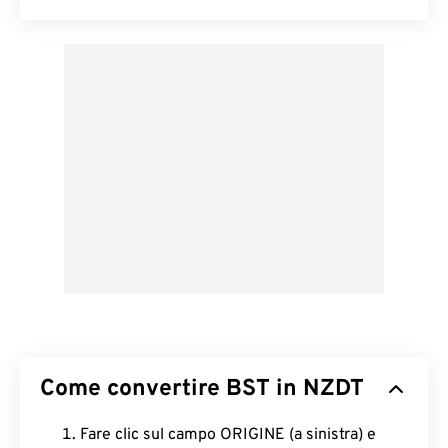
Come convertire BST in NZDT
Fare clic sul campo ORIGINE (a sinistra) e