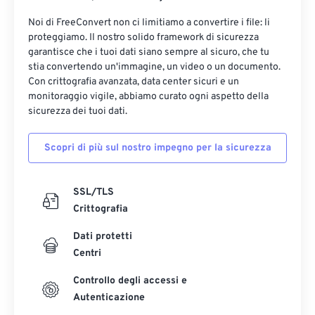
Noi di FreeConvert non ci limitiamo a convertire i file: li
proteggiamo. Il nostro solido framework di sicurezza
garantisce che i tuoi dati siano sempre al sicuro, che tu
stia convertendo un'immagine, un video o un documento.
Con crittografia avanzata, data center sicuri e un
monitoraggio vigile, abbiamo curato ogni aspetto della
sicurezza dei tuoi dati.
Scopri di più sul nostro impegno per la sicurezza
SSL/TLS
Crittografia
Dati protetti
Centri
Controllo degli accessi e
Autenticazione