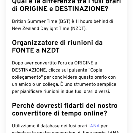
Qual è la differenza tra i fusi orari
di ORIGINE e DESTINAZIONE?
British Summer Time (BST) è 11 hours behind di
New Zealand Daylight Time (NZDT).
Organizzatore di riunioni da
FONTE a NZDT
Dopo aver convertito l'ora da ORIGINE a
DESTINAZIONE, clicca sul pulsante "Copia
collegamento" per condividere questo orario con
un amico o un collega. È uno strumento semplice
per pianificare riunioni in due fusi orari diversi.
Perché dovresti fidarti del nostro
convertitore di tempo online?
Utilizziamo il database dei fusi orari
IANA
per