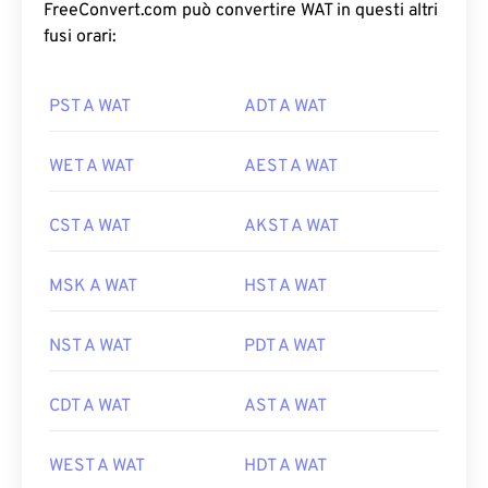
FreeConvert.com può convertire WAT in questi altri
fusi orari:
PST A WAT
ADT A WAT
WET A WAT
AEST A WAT
CST A WAT
AKST A WAT
MSK A WAT
HST A WAT
NST A WAT
PDT A WAT
CDT A WAT
AST A WAT
WEST A WAT
HDT A WAT