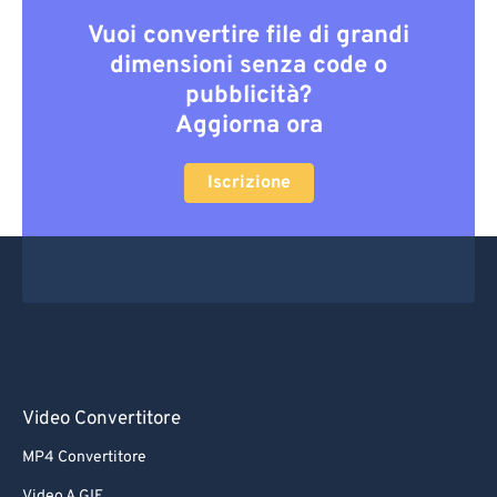
Vuoi convertire file di grandi
dimensioni senza code o
pubblicità?
Aggiorna ora
Iscrizione
Video Convertitore
MP4 Convertitore
Video A GIF