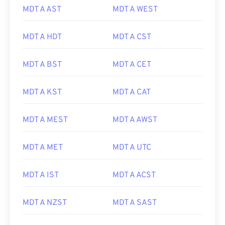
MDT A AST
MDT A WEST
MDT A HDT
MDT A CST
MDT A BST
MDT A CET
MDT A KST
MDT A CAT
MDT A MEST
MDT A AWST
MDT A MET
MDT A UTC
MDT A IST
MDT A ACST
MDT A NZST
MDT A SAST