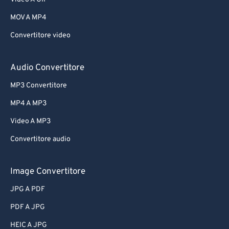
MOV A MP4
Convertitore video
Audio Convertitore
MP3 Convertitore
MP4 A MP3
Video A MP3
Convertitore audio
Image Convertitore
JPG A PDF
PDF A JPG
HEIC A JPG