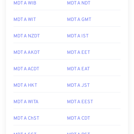
MDT A WIB
MDT A NDT
MDT A WIT
MDT A GMT
MDT A NZDT
MDT A IST
MDT A AKDT
MDT A EET
MDT A ACDT
MDT A EAT
MDT A HKT
MDT A JST
MDT A WITA
MDT A EEST
MDT A ChST
MDT A CDT