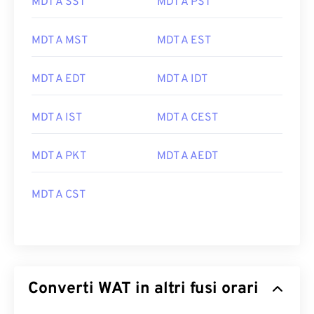
MDT A SST
MDT A PST
MDT A MST
MDT A EST
MDT A EDT
MDT A IDT
MDT A IST
MDT A CEST
MDT A PKT
MDT A AEDT
MDT A CST
Converti WAT in altri fusi orari