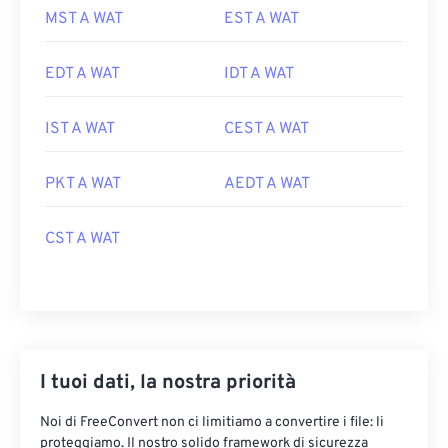
MST A WAT
EST A WAT
EDT A WAT
IDT A WAT
IST A WAT
CEST A WAT
PKT A WAT
AEDT A WAT
CST A WAT
I tuoi dati, la nostra priorità
Noi di FreeConvert non ci limitiamo a convertire i file: li
proteggiamo. Il nostro solido framework di sicurezza