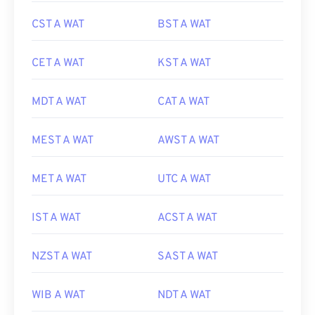
CST A WAT
BST A WAT
CET A WAT
KST A WAT
MDT A WAT
CAT A WAT
MEST A WAT
AWST A WAT
MET A WAT
UTC A WAT
IST A WAT
ACST A WAT
NZST A WAT
SAST A WAT
WIB A WAT
NDT A WAT