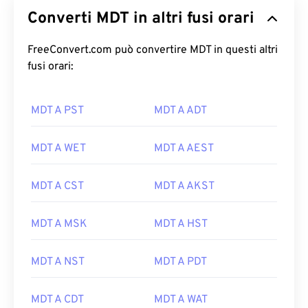
Converti MDT in altri fusi orari
FreeConvert.com può convertire MDT in questi altri
fusi orari:
MDT A PST
MDT A ADT
MDT A WET
MDT A AEST
MDT A CST
MDT A AKST
MDT A MSK
MDT A HST
MDT A NST
MDT A PDT
MDT A CDT
MDT A WAT