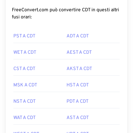
FreeConvert.com può convertire CDT in questi altri
fusi orari:
PST A CDT
ADT A CDT
WET A CDT
AEST A CDT
CST A CDT
AKST A CDT
MSK A CDT
HST A CDT
NST A CDT
PDT A CDT
WAT A CDT
AST A CDT