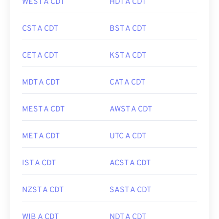
WEST A CDT
HDT A CDT
CST A CDT
BST A CDT
CET A CDT
KST A CDT
MDT A CDT
CAT A CDT
MEST A CDT
AWST A CDT
MET A CDT
UTC A CDT
IST A CDT
ACST A CDT
NZST A CDT
SAST A CDT
WIB A CDT
NDT A CDT