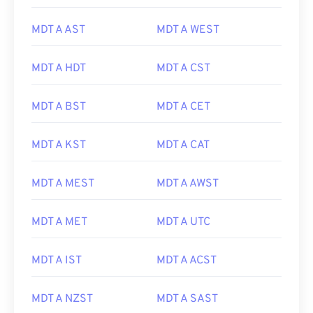
MDT A AST
MDT A WEST
MDT A HDT
MDT A CST
MDT A BST
MDT A CET
MDT A KST
MDT A CAT
MDT A MEST
MDT A AWST
MDT A MET
MDT A UTC
MDT A IST
MDT A ACST
MDT A NZST
MDT A SAST