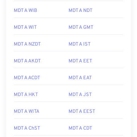
MDT A WIB
MDT A NDT
MDT A WIT
MDT A GMT
MDT A NZDT
MDT A IST
MDT A AKDT
MDT A EET
MDT A ACDT
MDT A EAT
MDT A HKT
MDT A JST
MDT A WITA
MDT A EEST
MDT A ChST
MDT A CDT