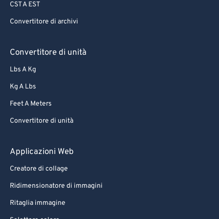
CST A EST
Convertitore di archivi
Convertitore di unità
Lbs A Kg
Kg A Lbs
Feet A Meters
Convertitore di unità
Applicazioni Web
Creatore di collage
Ridimensionatore di immagini
Ritaglia immagine