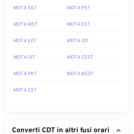
MDT A SST
MDT A PST
MDT A MST
MDT A EST
MDT A EDT
MDT A IDT
MDT A IST
MDT A CEST
MDT A PKT
MDT A AEDT
MDT A CST
Converti CDT in altri fusi orari