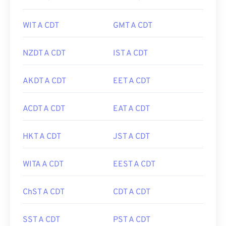
WIT A CDT
GMT A CDT
NZDT A CDT
IST A CDT
AKDT A CDT
EET A CDT
ACDT A CDT
EAT A CDT
HKT A CDT
JST A CDT
WITA A CDT
EEST A CDT
ChST A CDT
CDT A CDT
SST A CDT
PST A CDT