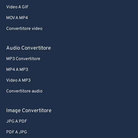
Video A GIF
MOV A MP4
Convertitore video
Audio Convertitore
MP3 Convertitore
MP4 A MP3
Video A MP3
Convertitore audio
Image Convertitore
JPG A PDF
PDF A JPG