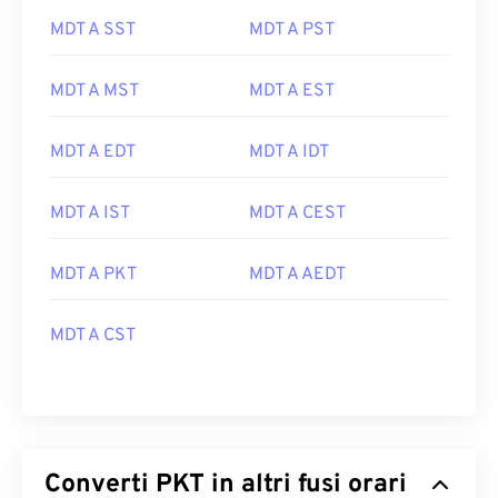
MDT A SST
MDT A PST
MDT A MST
MDT A EST
MDT A EDT
MDT A IDT
MDT A IST
MDT A CEST
MDT A PKT
MDT A AEDT
MDT A CST
Converti PKT in altri fusi orari