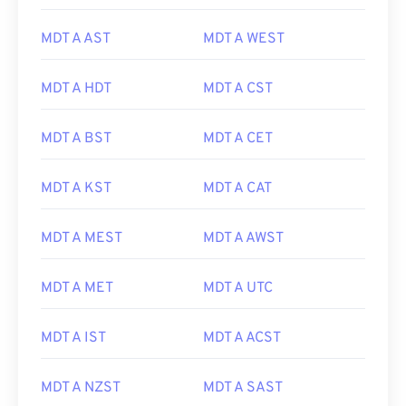
MDT A AST
MDT A WEST
MDT A HDT
MDT A CST
MDT A BST
MDT A CET
MDT A KST
MDT A CAT
MDT A MEST
MDT A AWST
MDT A MET
MDT A UTC
MDT A IST
MDT A ACST
MDT A NZST
MDT A SAST