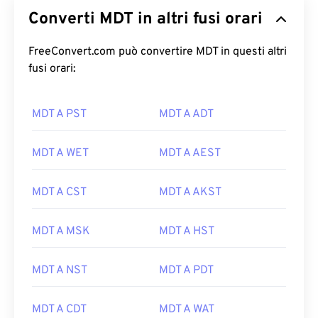
Converti MDT in altri fusi orari
FreeConvert.com può convertire MDT in questi altri
fusi orari:
MDT A PST
MDT A ADT
MDT A WET
MDT A AEST
MDT A CST
MDT A AKST
MDT A MSK
MDT A HST
MDT A NST
MDT A PDT
MDT A CDT
MDT A WAT