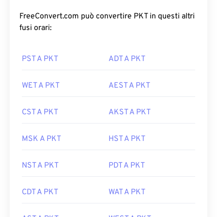
FreeConvert.com può convertire PKT in questi altri
fusi orari:
PST A PKT
ADT A PKT
WET A PKT
AEST A PKT
CST A PKT
AKST A PKT
MSK A PKT
HST A PKT
NST A PKT
PDT A PKT
CDT A PKT
WAT A PKT