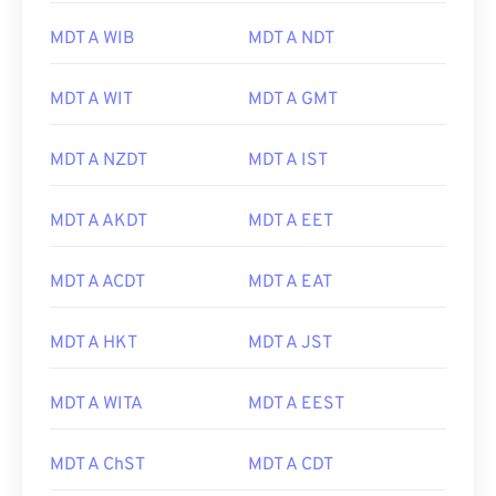
MDT A WIB
MDT A NDT
MDT A WIT
MDT A GMT
MDT A NZDT
MDT A IST
MDT A AKDT
MDT A EET
MDT A ACDT
MDT A EAT
MDT A HKT
MDT A JST
MDT A WITA
MDT A EEST
MDT A ChST
MDT A CDT