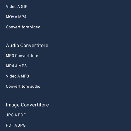
Video A GIF
MOV A MP4
Convertitore video
Audio Convertitore
MP3 Convertitore
MP4 A MP3
Video A MP3
Convertitore audio
Image Convertitore
JPG A PDF
PDF A JPG