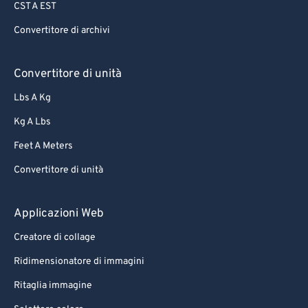
CST A EST
Convertitore di archivi
Convertitore di unità
Lbs A Kg
Kg A Lbs
Feet A Meters
Convertitore di unità
Applicazioni Web
Creatore di collage
Ridimensionatore di immagini
Ritaglia immagine