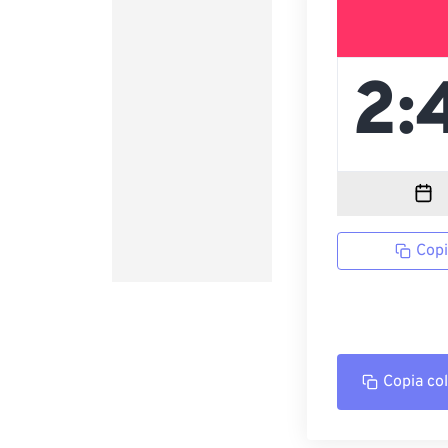
Copi
Copia co