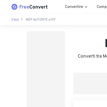
Convertire
Comp
Casa
MDT da FONTE a IST
Converti tra M