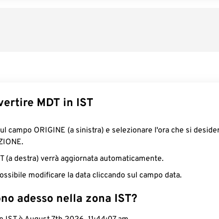
ertire MDT in IST
sul campo ORIGINE (a sinistra) e selezionare l'ora che si deside
ZIONE.
IST (a destra) verrà aggiornata automaticamente.
ossibile modificare la data cliccando sul campo data.
ono adesso nella zona IST?