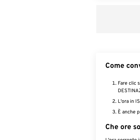
Come conv
Fare clic 
DESTINA
L'ora in 
È anche p
Che ore s