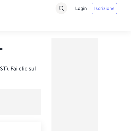
Login
Iscrizione
T
). Fai clic sul