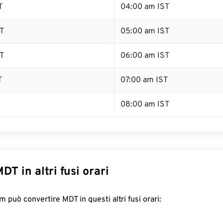
T
04:00 am IST
T
05:00 am IST
T
06:00 am IST
T
07:00 am IST
08:00 am IST
DT in altri fusi orari
 può convertire MDT in questi altri fusi orari: