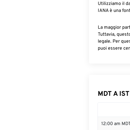
Utilizziamo il d
IANA è una font
La maggior parte
Tuttavia, quest
legale. Per que
puoi essere cer
MDT A IST
12:00 am MDT