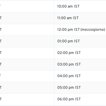
T
10:00 am IST
T
11:00 am IST
T
12:00 pm IST (mezzogiorno)
T
01:00 pm IST
T
02:00 pm IST
T
03:00 pm IST
T
04:00 pm IST
T
05:00 pm IST
T
06:00 pm IST