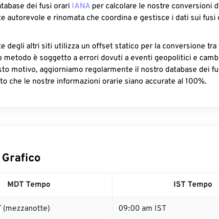
atabase dei fusi orari
IANA
per calcolare le nostre conversioni di
e autorevole e rinomata che coordina e gestisce i dati sui fusi 
 degli altri siti utilizza un offset statico per la conversione tra 
o metodo è soggetto a errori dovuti a eventi geopolitici e camb
sto motivo, aggiorniamo regolarmente il nostro database dei fus
to che le nostre informazioni orarie siano accurate al 100%.
 Grafico
MDT Tempo
IST Tempo
 (mezzanotte)
09:00 am IST