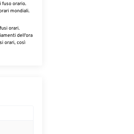
 fuso orario.
orari mondiali.
fusi orari.
iamenti dell'ora
i orari, così