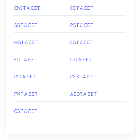
ChST A EET
CDT A EET
SST A EET
PST A EET
MST A EET
EST A EET
EDT A EET
IDT A EET
IST A EET
CEST A EET
PKT A EET
AEDT A EET
CST A EET