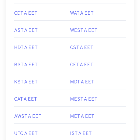
CDT A EET
WAT A EET
AST A EET
WEST A EET
HDT A EET
CST A EET
BST A EET
CET A EET
KST A EET
MDT A EET
CAT A EET
MEST A EET
AWST A EET
MET A EET
UTC A EET
IST A EET