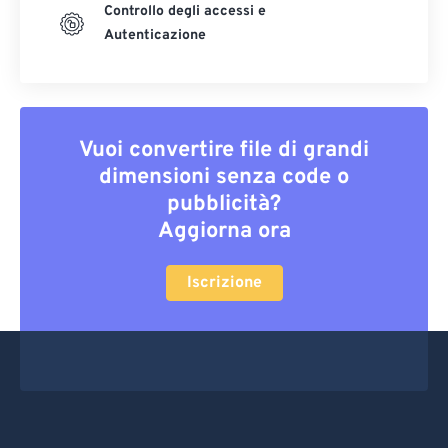
Controllo degli accessi e
Autenticazione
Vuoi convertire file di grandi
dimensioni senza code o
pubblicità?
Aggiorna ora
Iscrizione