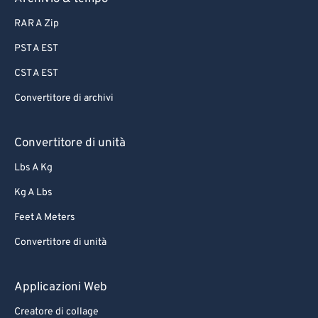
RAR A Zip
PST A EST
CST A EST
Convertitore di archivi
Convertitore di unità
Lbs A Kg
Kg A Lbs
Feet A Meters
Convertitore di unità
Applicazioni Web
Creatore di collage