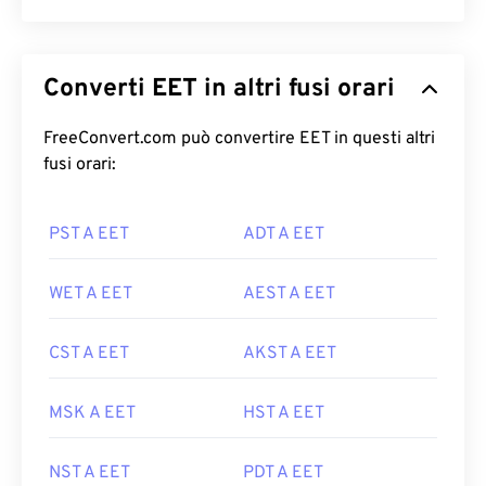
Converti EET in altri fusi orari
FreeConvert.com può convertire EET in questi altri
fusi orari:
PST A EET
ADT A EET
WET A EET
AEST A EET
CST A EET
AKST A EET
MSK A EET
HST A EET
NST A EET
PDT A EET