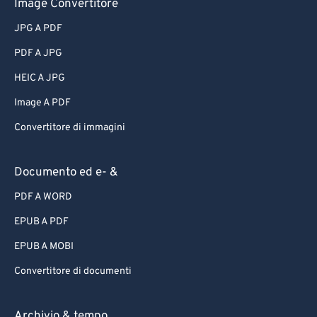
Image Convertitore
JPG A PDF
PDF A JPG
HEIC A JPG
Image A PDF
Convertitore di immagini
Documento ed e- &
PDF A WORD
EPUB A PDF
EPUB A MOBI
Convertitore di documenti
Archivio & tempo