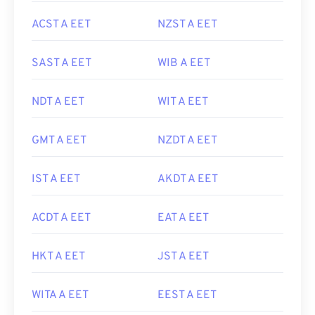
ACST A EET
NZST A EET
SAST A EET
WIB A EET
NDT A EET
WIT A EET
GMT A EET
NZDT A EET
IST A EET
AKDT A EET
ACDT A EET
EAT A EET
HKT A EET
JST A EET
WITA A EET
EEST A EET