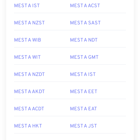
MEST A IST
MEST A ACST
MEST A NZST
MEST A SAST
MEST A WIB
MEST A NDT
MEST A WIT
MEST A GMT
MEST A NZDT
MEST A IST
MEST A AKDT
MEST A EET
MEST A ACDT
MEST A EAT
MEST A HKT
MEST A JST