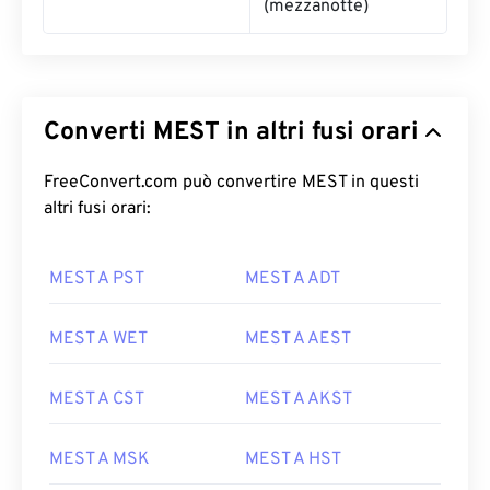
(mezzanotte)
Converti MEST in altri fusi orari
FreeConvert.com può convertire MEST in questi
altri fusi orari:
MEST A PST
MEST A ADT
MEST A WET
MEST A AEST
MEST A CST
MEST A AKST
MEST A MSK
MEST A HST