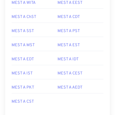
MEST A WITA
MEST A EEST
MEST A ChST
MEST A CDT
MEST A SST
MEST A PST
MEST A MST
MEST A EST
MEST A EDT
MEST A IDT
MEST A IST
MEST A CEST
MEST A PKT
MEST A AEDT
MEST A CST