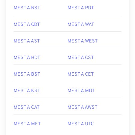
MEST A NST
MEST A PDT
MEST A CDT
MEST A WAT
MEST A AST
MEST A WEST
MEST A HDT
MEST A CST
MEST A BST
MEST A CET
MEST A KST
MEST A MDT
MEST A CAT
MEST A AWST
MEST A MET
MEST A UTC