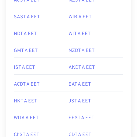
ACST A EET
NZST A EET
SAST A EET
WIB A EET
NDT A EET
WIT A EET
GMT A EET
NZDT A EET
IST A EET
AKDT A EET
ACDT A EET
EAT A EET
HKT A EET
JST A EET
WITA A EET
EEST A EET
ChST A EET
CDT A EET