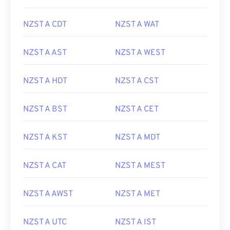
NZST A CDT
NZST A WAT
NZST A AST
NZST A WEST
NZST A HDT
NZST A CST
NZST A BST
NZST A CET
NZST A KST
NZST A MDT
NZST A CAT
NZST A MEST
NZST A AWST
NZST A MET
NZST A UTC
NZST A IST