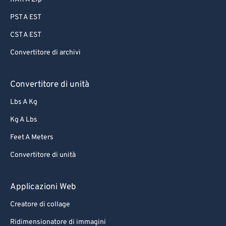
PST A EST
CST A EST
Convertitore di archivi
Convertitore di unità
Lbs A Kg
Kg A Lbs
Feet A Meters
Convertitore di unità
Applicazioni Web
Creatore di collage
Ridimensionatore di immagini