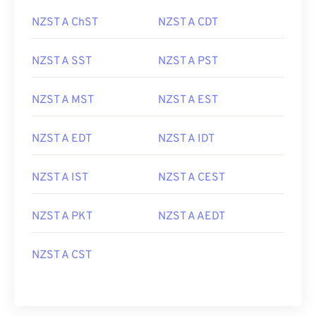
NZST A ChST
NZST A CDT
NZST A SST
NZST A PST
NZST A MST
NZST A EST
NZST A EDT
NZST A IDT
NZST A IST
NZST A CEST
NZST A PKT
NZST A AEDT
NZST A CST