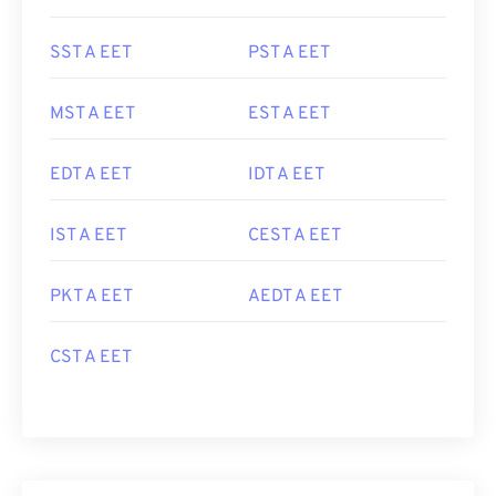
SST A EET
PST A EET
MST A EET
EST A EET
EDT A EET
IDT A EET
IST A EET
CEST A EET
PKT A EET
AEDT A EET
CST A EET