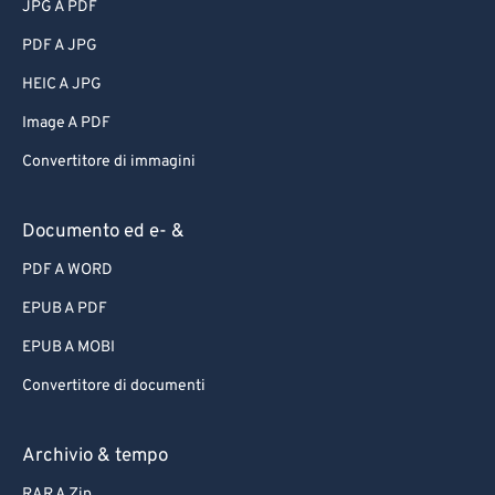
JPG A PDF
PDF A JPG
HEIC A JPG
Image A PDF
Convertitore di immagini
Documento ed e- &
PDF A WORD
EPUB A PDF
EPUB A MOBI
Convertitore di documenti
Archivio & tempo
RAR A Zip