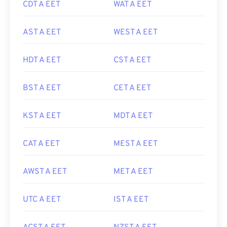
CDT A EET
WAT A EET
AST A EET
WEST A EET
HDT A EET
CST A EET
BST A EET
CET A EET
KST A EET
MDT A EET
CAT A EET
MEST A EET
AWST A EET
MET A EET
UTC A EET
IST A EET