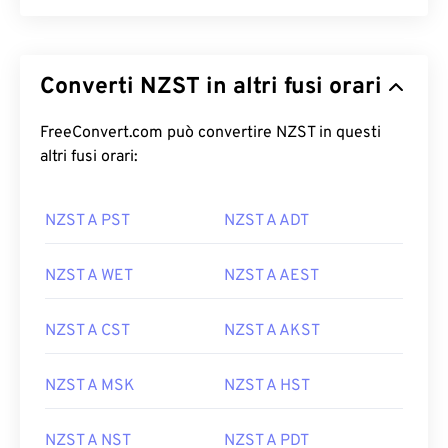
Converti NZST in altri fusi orari
FreeConvert.com può convertire NZST in questi
altri fusi orari:
NZST A PST
NZST A ADT
NZST A WET
NZST A AEST
NZST A CST
NZST A AKST
NZST A MSK
NZST A HST
NZST A NST
NZST A PDT