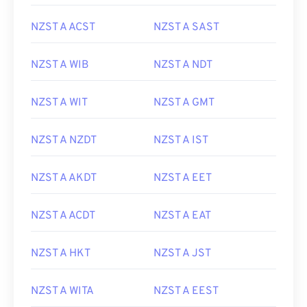
NZST A ACST
NZST A SAST
NZST A WIB
NZST A NDT
NZST A WIT
NZST A GMT
NZST A NZDT
NZST A IST
NZST A AKDT
NZST A EET
NZST A ACDT
NZST A EAT
NZST A HKT
NZST A JST
NZST A WITA
NZST A EEST