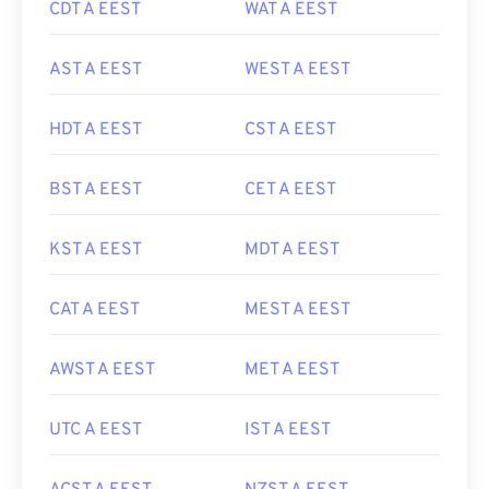
CDT A EEST
WAT A EEST
AST A EEST
WEST A EEST
HDT A EEST
CST A EEST
BST A EEST
CET A EEST
KST A EEST
MDT A EEST
CAT A EEST
MEST A EEST
AWST A EEST
MET A EEST
UTC A EEST
IST A EEST