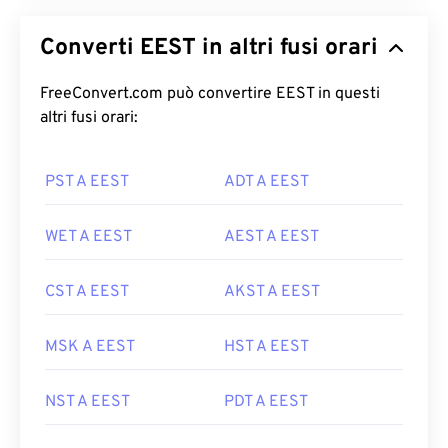
Converti EEST in altri fusi orari
FreeConvert.com può convertire EEST in questi
altri fusi orari:
PST A EEST
ADT A EEST
WET A EEST
AEST A EEST
CST A EEST
AKST A EEST
MSK A EEST
HST A EEST
NST A EEST
PDT A EEST