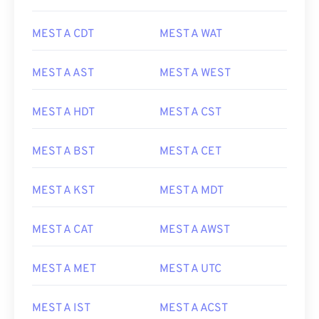
MEST A CDT
MEST A WAT
MEST A AST
MEST A WEST
MEST A HDT
MEST A CST
MEST A BST
MEST A CET
MEST A KST
MEST A MDT
MEST A CAT
MEST A AWST
MEST A MET
MEST A UTC
MEST A IST
MEST A ACST