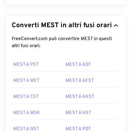
Converti MEST in altri fusi orari
FreeConvert.com può convertire MEST in questi
altri fusi orari:
MEST A PST
MEST A ADT
MEST A WET
MEST A AEST
MEST A CST
MEST A AKST
MEST A MSK
MEST A HST
MEST A NST
MEST A PDT