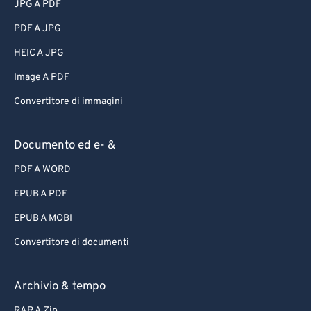
JPG A PDF
PDF A JPG
HEIC A JPG
Image A PDF
Convertitore di immagini
Documento ed e- &
PDF A WORD
EPUB A PDF
EPUB A MOBI
Convertitore di documenti
Archivio & tempo
RAR A Zip