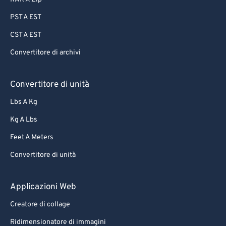
PST A EST
CST A EST
Convertitore di archivi
Convertitore di unità
Lbs A Kg
Kg A Lbs
Feet A Meters
Convertitore di unità
Applicazioni Web
Creatore di collage
Ridimensionatore di immagini