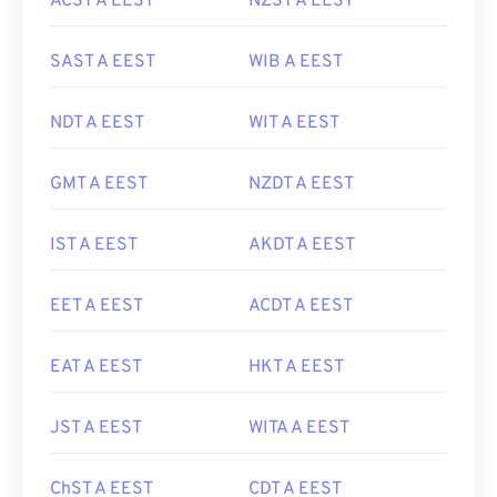
ACST A EEST
NZST A EEST
SAST A EEST
WIB A EEST
NDT A EEST
WIT A EEST
GMT A EEST
NZDT A EEST
IST A EEST
AKDT A EEST
EET A EEST
ACDT A EEST
EAT A EEST
HKT A EEST
JST A EEST
WITA A EEST
ChST A EEST
CDT A EEST