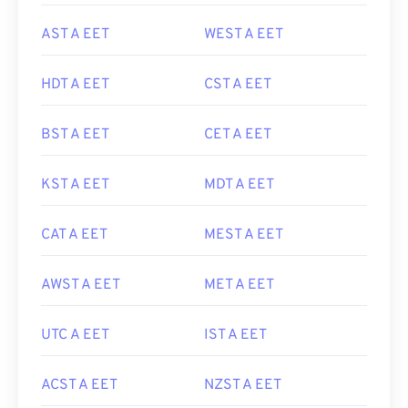
AST A EET
WEST A EET
HDT A EET
CST A EET
BST A EET
CET A EET
KST A EET
MDT A EET
CAT A EET
MEST A EET
AWST A EET
MET A EET
UTC A EET
IST A EET
ACST A EET
NZST A EET