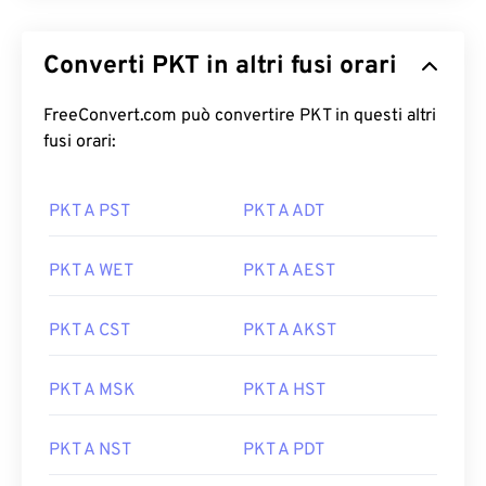
Converti PKT in altri fusi orari
FreeConvert.com può convertire PKT in questi altri
fusi orari:
PKT A PST
PKT A ADT
PKT A WET
PKT A AEST
PKT A CST
PKT A AKST
PKT A MSK
PKT A HST
PKT A NST
PKT A PDT