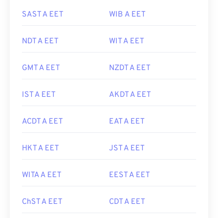
SAST A EET
WIB A EET
NDT A EET
WIT A EET
GMT A EET
NZDT A EET
IST A EET
AKDT A EET
ACDT A EET
EAT A EET
HKT A EET
JST A EET
WITA A EET
EEST A EET
ChST A EET
CDT A EET