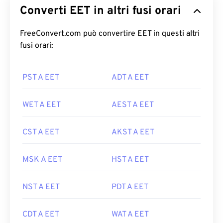
Converti EET in altri fusi orari
FreeConvert.com può convertire EET in questi altri
fusi orari:
PST A EET
ADT A EET
WET A EET
AEST A EET
CST A EET
AKST A EET
MSK A EET
HST A EET
NST A EET
PDT A EET
CDT A EET
WAT A EET