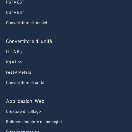
PST A EST
CST A EST
Convertitore di archivi
Convertitore di unità
Lbs A Kg
Kg A Lbs
Feet A Meters
Convertitore di unità
Applicazioni Web
Creatore di collage
Ridimensionatore di immagini