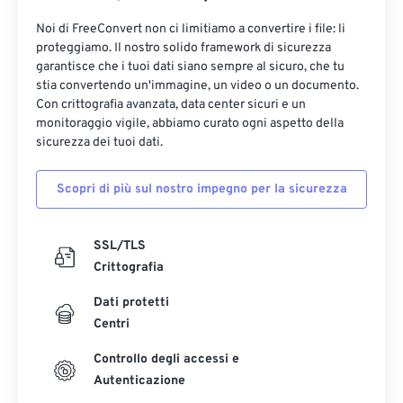
Noi di FreeConvert non ci limitiamo a convertire i file: li
proteggiamo. Il nostro solido framework di sicurezza
garantisce che i tuoi dati siano sempre al sicuro, che tu
stia convertendo un'immagine, un video o un documento.
Con crittografia avanzata, data center sicuri e un
monitoraggio vigile, abbiamo curato ogni aspetto della
sicurezza dei tuoi dati.
Scopri di più sul nostro impegno per la sicurezza
SSL/TLS
Crittografia
Dati protetti
Centri
Controllo degli accessi e
Autenticazione