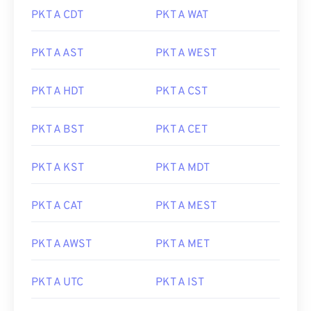
PKT A CDT
PKT A WAT
PKT A AST
PKT A WEST
PKT A HDT
PKT A CST
PKT A BST
PKT A CET
PKT A KST
PKT A MDT
PKT A CAT
PKT A MEST
PKT A AWST
PKT A MET
PKT A UTC
PKT A IST