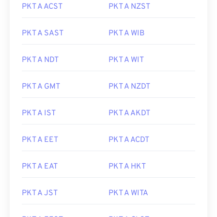
PKT A ACST
PKT A NZST
PKT A SAST
PKT A WIB
PKT A NDT
PKT A WIT
PKT A GMT
PKT A NZDT
PKT A IST
PKT A AKDT
PKT A EET
PKT A ACDT
PKT A EAT
PKT A HKT
PKT A JST
PKT A WITA