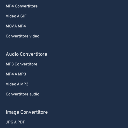
MP4 Convertitore
Video A GIF
MOV A MP4
Convertitore video
Audio Convertitore
MP3 Convertitore
MP4 A MP3
Video A MP3
Convertitore audio
Image Convertitore
JPG A PDF