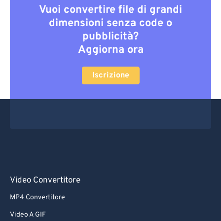
Vuoi convertire file di grandi
dimensioni senza code o
pubblicità?
Aggiorna ora
Iscrizione
Video Convertitore
MP4 Convertitore
Video A GIF