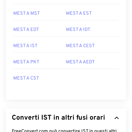
MEST A MST
MEST A EST
MEST A EDT
MEST A IDT
MEST A IST
MEST A CEST
MEST A PKT
MEST A AEDT
MEST A CST
Converti IST in altri fusi orari
FreeConvert.com può convertire IST in questi altri