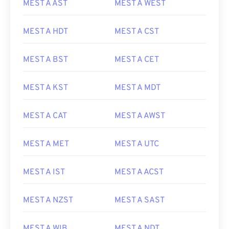
MEST A AST
MEST A WEST
MEST A HDT
MEST A CST
MEST A BST
MEST A CET
MEST A KST
MEST A MDT
MEST A CAT
MEST A AWST
MEST A MET
MEST A UTC
MEST A IST
MEST A ACST
MEST A NZST
MEST A SAST
MEST A WIB
MEST A NDT