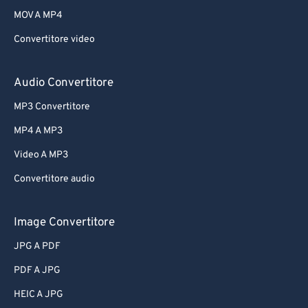
MOV A MP4
Convertitore video
Audio Convertitore
MP3 Convertitore
MP4 A MP3
Video A MP3
Convertitore audio
Image Convertitore
JPG A PDF
PDF A JPG
HEIC A JPG