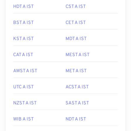
HDT A IST
CST A IST
BST A IST
CET A IST
KST A IST
MDT A IST
CAT A IST
MEST A IST
AWST A IST
MET A IST
UTC A IST
ACST A IST
NZST A IST
SAST A IST
WIB A IST
NDT A IST