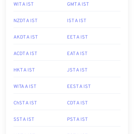
WIT A IST
GMT A IST
NZDT A IST
IST A IST
AKDT A IST
EET A IST
ACDT A IST
EAT A IST
HKT A IST
JST A IST
WITA A IST
EEST A IST
ChST A IST
CDT A IST
SST A IST
PST A IST