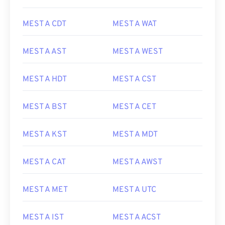
MEST A CDT
MEST A WAT
MEST A AST
MEST A WEST
MEST A HDT
MEST A CST
MEST A BST
MEST A CET
MEST A KST
MEST A MDT
MEST A CAT
MEST A AWST
MEST A MET
MEST A UTC
MEST A IST
MEST A ACST