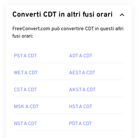
Converti CDT in altri fusi orari
FreeConvert.com può convertire CDT in questi altri
fusi orari:
PST A CDT
ADT A CDT
WET A CDT
AEST A CDT
CST A CDT
AKST A CDT
MSK A CDT
HST A CDT
NST A CDT
PDT A CDT