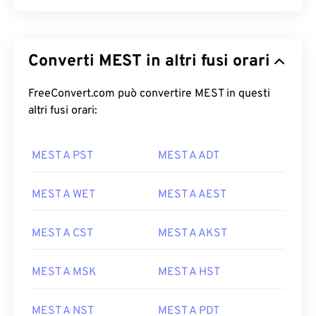
Converti MEST in altri fusi orari
FreeConvert.com può convertire MEST in questi
altri fusi orari:
MEST A PST
MEST A ADT
MEST A WET
MEST A AEST
MEST A CST
MEST A AKST
MEST A MSK
MEST A HST
MEST A NST
MEST A PDT