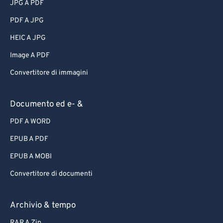
JPG A PDF
PDF A JPG
HEIC A JPG
Image A PDF
Convertitore di immagini
Documento ed e- &
PDF A WORD
EPUB A PDF
EPUB A MOBI
Convertitore di documenti
Archivio & tempo
RAR A Zip