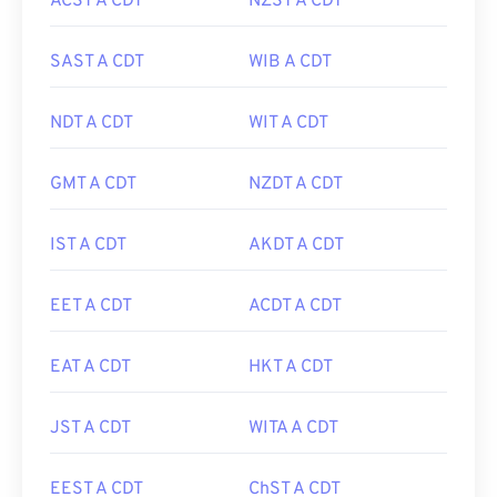
ACST A CDT
NZST A CDT
SAST A CDT
WIB A CDT
NDT A CDT
WIT A CDT
GMT A CDT
NZDT A CDT
IST A CDT
AKDT A CDT
EET A CDT
ACDT A CDT
EAT A CDT
HKT A CDT
JST A CDT
WITA A CDT
EEST A CDT
ChST A CDT