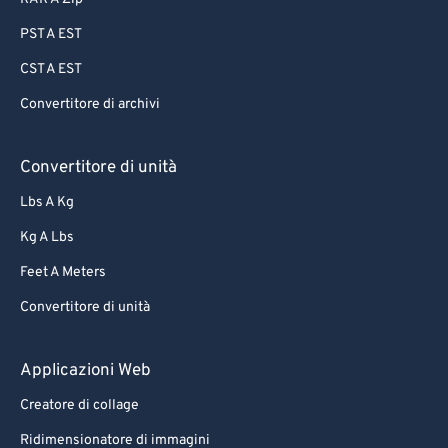
PST A EST
CST A EST
Convertitore di archivi
Convertitore di unità
Lbs A Kg
Kg A Lbs
Feet A Meters
Convertitore di unità
Applicazioni Web
Creatore di collage
Ridimensionatore di immagini