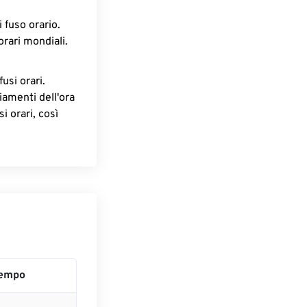
 fuso orario.
orari mondiali.
fusi orari.
iamenti dell'ora
i orari, così
empo