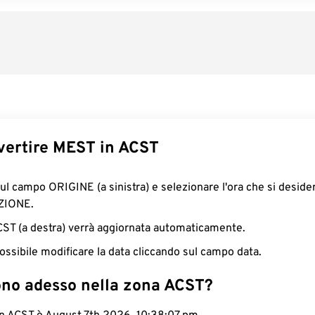
ertire MEST in ACST
sul campo ORIGINE (a sinistra) e selezionare l'ora che si deside
ZIONE.
ACST (a destra) verrà aggiornata automaticamente.
ossibile modificare la data cliccando sul campo data.
ono adesso nella zona ACST?