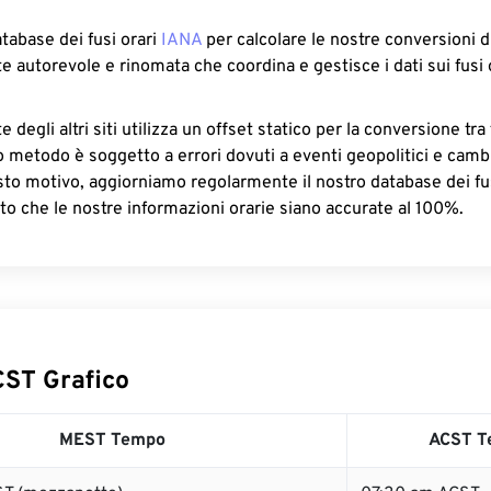
atabase dei fusi orari
IANA
per calcolare le nostre conversioni di
e autorevole e rinomata che coordina e gestisce i dati sui fusi 
 degli altri siti utilizza un offset statico per la conversione tra 
o metodo è soggetto a errori dovuti a eventi geopolitici e camb
sto motivo, aggiorniamo regolarmente il nostro database dei fus
to che le nostre informazioni orarie siano accurate al 100%.
ST Grafico
MEST Tempo
ACST T