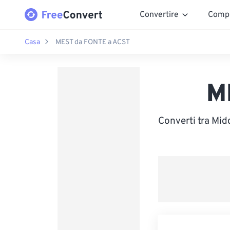
Convertire
Comp
Casa
MEST da FONTE a ACST
M
Converti tra Mi