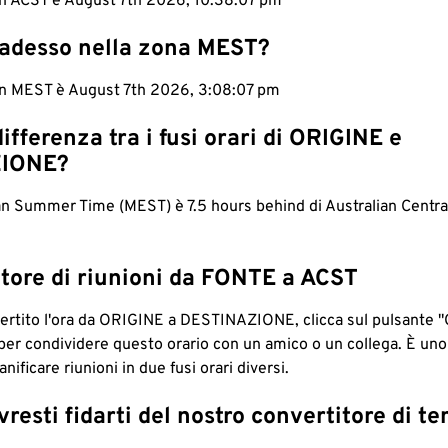
 in ACST è August 7th 2026, 10:38:07 pm
 adesso nella zona MEST?
 in MEST è August 7th 2026, 3:08:07 pm
differenza tra i fusi orari di ORIGINE e
IONE?
n Summer Time (MEST) è 7.5 hours behind di Australian Centra
tore di riunioni da FONTE a ACST
ertito l'ora da ORIGINE a DESTINAZIONE, clicca sul pulsante "
per condividere questo orario con un amico o un collega. È un
nificare riunioni in due fusi orari diversi.
resti fidarti del nostro convertitore di t