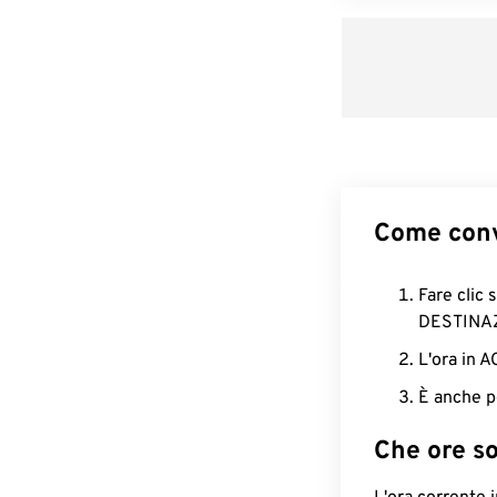
Come conv
Fare clic 
DESTINA
L'ora in 
È anche p
Che ore s