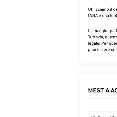
Utilizziamo il d
IANA è una font
La maggior parte
Tuttavia, quest
legale. Per que
puoi essere cer
MEST A AC