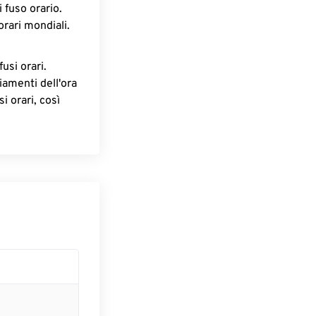
 fuso orario.
orari mondiali.
fusi orari.
iamenti dell'ora
i orari, così