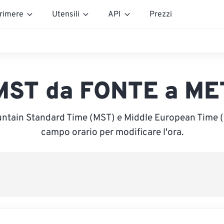
rimere
Utensili
API
Prezzi
MST da FONTE a ME
untain Standard Time (MST) e Middle European Time (ME
campo orario per modificare l'ora.