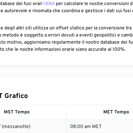
atabase dei fusi orari
IANA
per calcolare le nostre conversioni di
e autorevole e rinomata che coordina e gestisce i dati sui fusi 
 degli altri siti utilizza un offset statico per la conversione tra 
o metodo è soggetto a errori dovuti a eventi geopolitici e camb
sto motivo, aggiorniamo regolarmente il nostro database dei fus
to che le nostre informazioni orarie siano accurate al 100%.
 Grafico
MST Tempo
MET Tempo
 (mezzanotte)
08:00 am MET