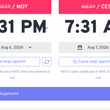
ST*
/ MDT
MET*
/ CE
a negli appunti
Copia negli appunt
ficato in MDT che è attualmente in
*MST è stato modificato in MDT ch
uso
uso
llegamento