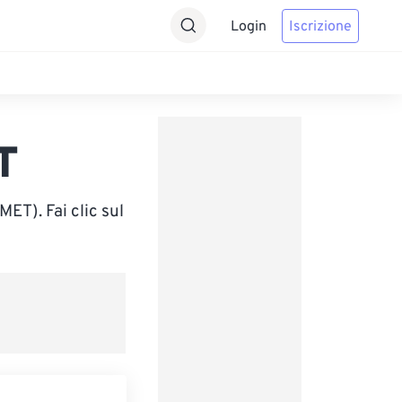
Login
Iscrizione
T
T). Fai clic sul