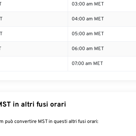
T
03:00 am MET
T
04:00 am MET
T
05:00 am MET
T
06:00 am MET
07:00 am MET
ST in altri fusi orari
 può convertire MST in questi altri fusi orari: