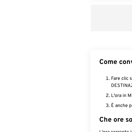
Come conv
Fare clic 
DESTINA
L'ora in 
È anche p
Che ore s