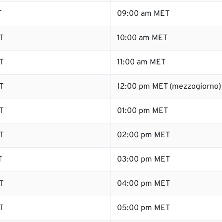
T
09:00 am MET
T
10:00 am MET
T
11:00 am MET
T
12:00 pm MET (mezzogiorno)
T
01:00 pm MET
T
02:00 pm MET
T
03:00 pm MET
T
04:00 pm MET
T
05:00 pm MET