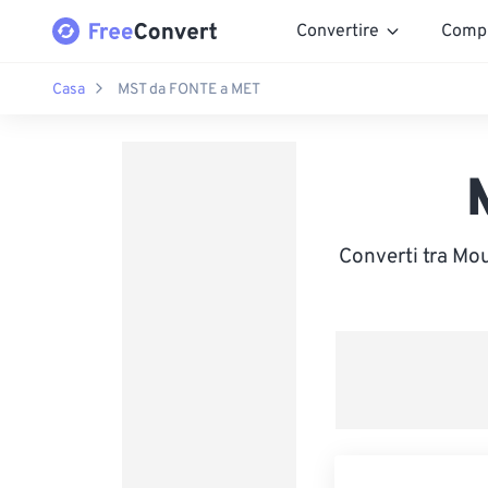
Convertire
Comp
Casa
MST da FONTE a MET
Converti tra Mo