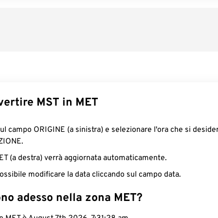
ertire MST in MET
sul campo ORIGINE (a sinistra) e selezionare l'ora che si deside
ZIONE.
MET (a destra) verrà aggiornata automaticamente.
ossibile modificare la data cliccando sul campo data.
ono adesso nella zona MET?