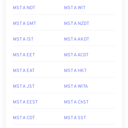
MST A NDT
MST A WIT
MST A GMT
MST A NZDT
MST A IST
MST A AKDT
MST A EET
MST A ACDT
MST A EAT
MST A HKT
MST A JST
MST A WITA
MST A EEST
MST A ChST
MST A CDT
MST A SST