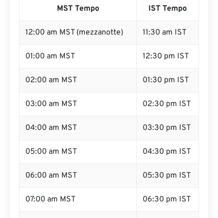
MST Tempo
IST Tempo
12:00 am MST (mezzanotte)
11:30 am IST
01:00 am MST
12:30 pm IST
02:00 am MST
01:30 pm IST
03:00 am MST
02:30 pm IST
04:00 am MST
03:30 pm IST
05:00 am MST
04:30 pm IST
06:00 am MST
05:30 pm IST
07:00 am MST
06:30 pm IST