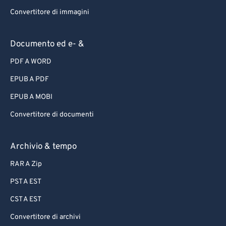
Convertitore di immagini
Documento ed e- &
PDF A WORD
EPUB A PDF
EPUB A MOBI
Convertitore di documenti
Archivio & tempo
RAR A Zip
PST A EST
CST A EST
Convertitore di archivi