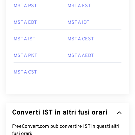
MST A PST
MST A EST
MST A EDT
MST A IDT
MST A IST
MST A CEST
MST A PKT
MST A AEDT
MST A CST
Converti IST in altri fusi orari
FreeConvert.com può convertire IST in questi altri
fusi orari: