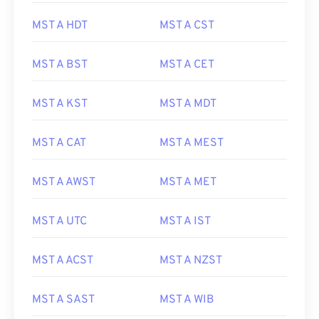
MST A HDT
MST A CST
MST A BST
MST A CET
MST A KST
MST A MDT
MST A CAT
MST A MEST
MST A AWST
MST A MET
MST A UTC
MST A IST
MST A ACST
MST A NZST
MST A SAST
MST A WIB