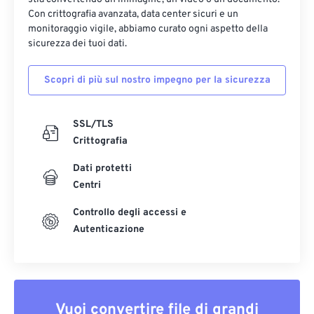
Con crittografia avanzata, data center sicuri e un
monitoraggio vigile, abbiamo curato ogni aspetto della
sicurezza dei tuoi dati.
Scopri di più sul nostro impegno per la sicurezza
SSL/TLS
Crittografia
Dati protetti
Centri
Controllo degli accessi e
Autenticazione
Vuoi convertire file di grandi