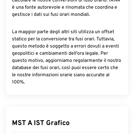
calcolare le nostre conversioni di fuso orario. IANA
è una fonte autorevole e rinomata che coordina e
gestisce i dati sui fusi orari mondiali.
La maggior parte degli altri siti utilizza un offset
statico per la conversione tra fusi orari. Tuttavia,
questo metodo è soggetto a errori dovuti a eventi
geopolitici e cambiamenti dell'ora legale. Per
questo motivo, aggiorniamo regolarmente il nostro
database dei fusi orari, così puoi essere certo che
le nostre informazioni orarie siano accurate al
100%.
MST A IST Grafico