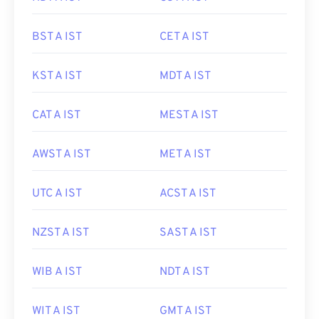
BST A IST
CET A IST
KST A IST
MDT A IST
CAT A IST
MEST A IST
AWST A IST
MET A IST
UTC A IST
ACST A IST
NZST A IST
SAST A IST
WIB A IST
NDT A IST
WIT A IST
GMT A IST