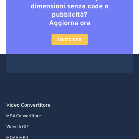
dimensioni senza code o
pubblicità?
Aggiorna ora
Iscrizione
Video Convertitore
MP4 Convertitore
Video A GIF
MOV A MP4