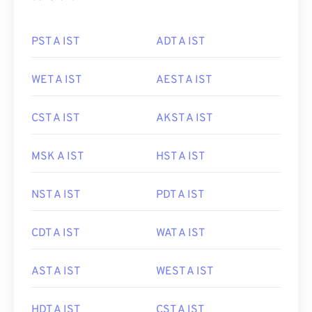
PST A IST
ADT A IST
WET A IST
AEST A IST
CST A IST
AKST A IST
MSK A IST
HST A IST
NST A IST
PDT A IST
CDT A IST
WAT A IST
AST A IST
WEST A IST
HDT A IST
CST A IST