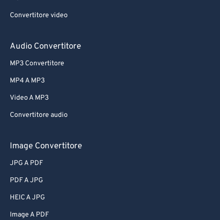
Convertitore video
Audio Convertitore
MP3 Convertitore
MP4 A MP3
Video A MP3
Convertitore audio
Image Convertitore
JPG A PDF
PDF A JPG
HEIC A JPG
Image A PDF