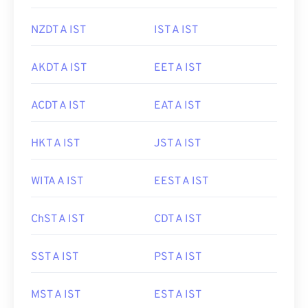
NZDT A IST
IST A IST
AKDT A IST
EET A IST
ACDT A IST
EAT A IST
HKT A IST
JST A IST
WITA A IST
EEST A IST
ChST A IST
CDT A IST
SST A IST
PST A IST
MST A IST
EST A IST