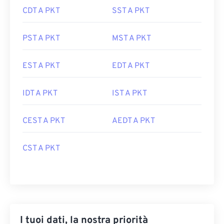
CDT A PKT
SST A PKT
PST A PKT
MST A PKT
EST A PKT
EDT A PKT
IDT A PKT
IST A PKT
CEST A PKT
AEDT A PKT
CST A PKT
I tuoi dati, la nostra priorità