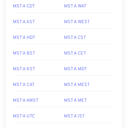
MST A CDT
MST A WAT
MST A AST
MST A WEST
MST A HDT
MST A CST
MST A BST
MST A CET
MST A KST
MST A MDT
MST A CAT
MST A MEST
MST A AWST
MST A MET
MST A UTC
MST A IST