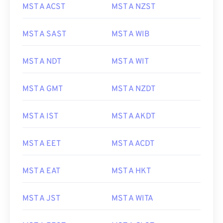
MST A ACST
MST A NZST
MST A SAST
MST A WIB
MST A NDT
MST A WIT
MST A GMT
MST A NZDT
MST A IST
MST A AKDT
MST A EET
MST A ACDT
MST A EAT
MST A HKT
MST A JST
MST A WITA