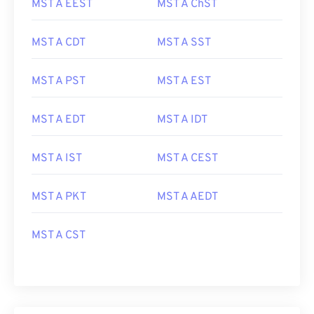
MST A EEST
MST A ChST
MST A CDT
MST A SST
MST A PST
MST A EST
MST A EDT
MST A IDT
MST A IST
MST A CEST
MST A PKT
MST A AEDT
MST A CST