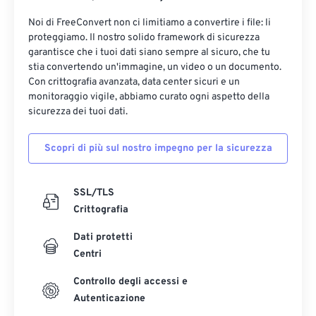
Noi di FreeConvert non ci limitiamo a convertire i file: li
proteggiamo. Il nostro solido framework di sicurezza
garantisce che i tuoi dati siano sempre al sicuro, che tu
stia convertendo un'immagine, un video o un documento.
Con crittografia avanzata, data center sicuri e un
monitoraggio vigile, abbiamo curato ogni aspetto della
sicurezza dei tuoi dati.
Scopri di più sul nostro impegno per la sicurezza
SSL/TLS
Crittografia
Dati protetti
Centri
Controllo degli accessi e
Autenticazione