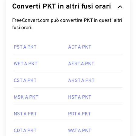
Converti PKT in altri fusi orari
FreeConvert.com può convertire PKT in questi altri
fusi orari:
PST A PKT
ADT A PKT
WET A PKT
AEST A PKT
CST A PKT
AKST A PKT
MSK A PKT
HST A PKT
NST A PKT
PDT A PKT
CDT A PKT
WAT A PKT