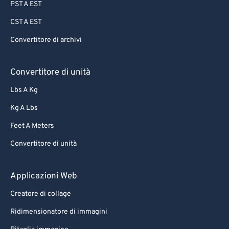
PST A EST
CST A EST
Convertitore di archivi
Convertitore di unità
Lbs A Kg
Kg A Lbs
Feet A Meters
Convertitore di unità
Applicazioni Web
Creatore di collage
Ridimensionatore di immagini