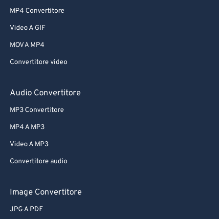
MP4 Convertitore
Video A GIF
MOV A MP4
Convertitore video
Audio Convertitore
MP3 Convertitore
MP4 A MP3
Video A MP3
Convertitore audio
Image Convertitore
JPG A PDF