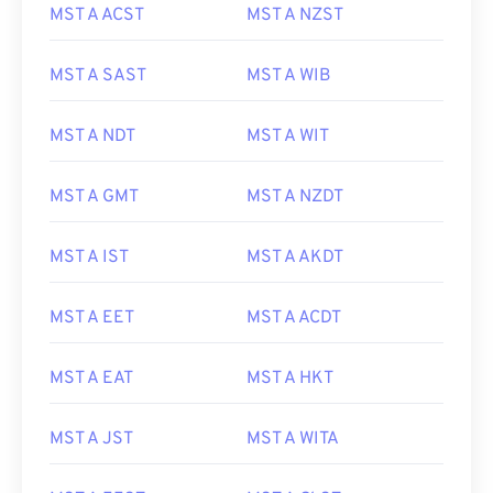
MST A ACST
MST A NZST
MST A SAST
MST A WIB
MST A NDT
MST A WIT
MST A GMT
MST A NZDT
MST A IST
MST A AKDT
MST A EET
MST A ACDT
MST A EAT
MST A HKT
MST A JST
MST A WITA