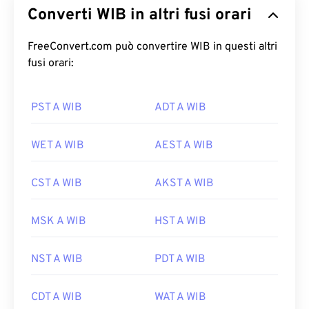
Converti WIB in altri fusi orari
FreeConvert.com può convertire WIB in questi altri
fusi orari:
PST A WIB
ADT A WIB
WET A WIB
AEST A WIB
CST A WIB
AKST A WIB
MSK A WIB
HST A WIB
NST A WIB
PDT A WIB
CDT A WIB
WAT A WIB