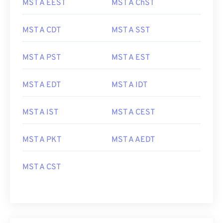
MST A EEST
MST A ChST
MST A CDT
MST A SST
MST A PST
MST A EST
MST A EDT
MST A IDT
MST A IST
MST A CEST
MST A PKT
MST A AEDT
MST A CST