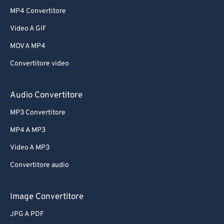
MP4 Convertitore
Video A GIF
MOV A MP4
Convertitore video
Audio Convertitore
MP3 Convertitore
MP4 A MP3
Video A MP3
Convertitore audio
Image Convertitore
JPG A PDF