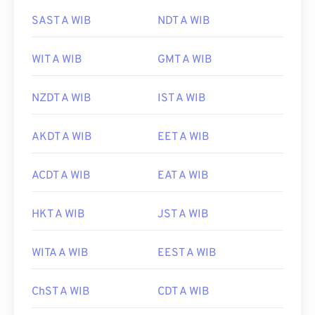
SAST A WIB
NDT A WIB
WIT A WIB
GMT A WIB
NZDT A WIB
IST A WIB
AKDT A WIB
EET A WIB
ACDT A WIB
EAT A WIB
HKT A WIB
JST A WIB
WITA A WIB
EEST A WIB
ChST A WIB
CDT A WIB