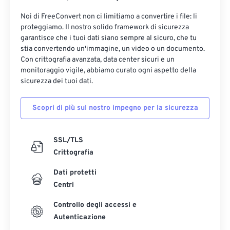
Noi di FreeConvert non ci limitiamo a convertire i file: li
proteggiamo. Il nostro solido framework di sicurezza
garantisce che i tuoi dati siano sempre al sicuro, che tu
stia convertendo un'immagine, un video o un documento.
Con crittografia avanzata, data center sicuri e un
monitoraggio vigile, abbiamo curato ogni aspetto della
sicurezza dei tuoi dati.
Scopri di più sul nostro impegno per la sicurezza
SSL/TLS
Crittografia
Dati protetti
Centri
Controllo degli accessi e
Autenticazione