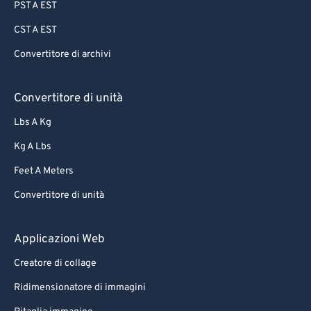
PST A EST
CST A EST
Convertitore di archivi
Convertitore di unità
Lbs A Kg
Kg A Lbs
Feet A Meters
Convertitore di unità
Applicazioni Web
Creatore di collage
Ridimensionatore di immagini