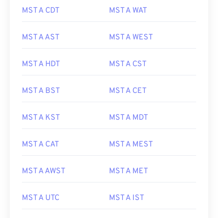
MST A CDT
MST A WAT
MST A AST
MST A WEST
MST A HDT
MST A CST
MST A BST
MST A CET
MST A KST
MST A MDT
MST A CAT
MST A MEST
MST A AWST
MST A MET
MST A UTC
MST A IST