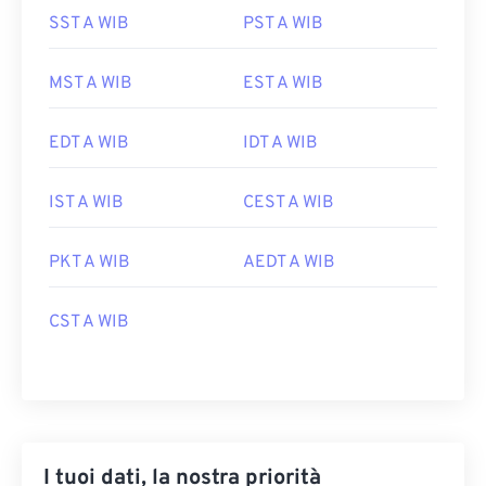
SST A WIB
PST A WIB
MST A WIB
EST A WIB
EDT A WIB
IDT A WIB
IST A WIB
CEST A WIB
PKT A WIB
AEDT A WIB
CST A WIB
I tuoi dati, la nostra priorità