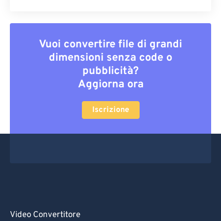
Vuoi convertire file di grandi
dimensioni senza code o
pubblicità?
Aggiorna ora
Iscrizione
Video Convertitore