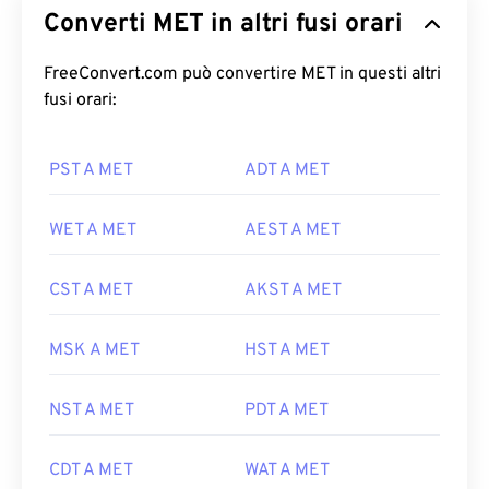
Converti MET in altri fusi orari
FreeConvert.com può convertire MET in questi altri
fusi orari:
PST A MET
ADT A MET
WET A MET
AEST A MET
CST A MET
AKST A MET
MSK A MET
HST A MET
NST A MET
PDT A MET
CDT A MET
WAT A MET