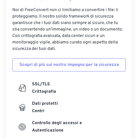
Noi di FreeConvert non ci limitiamo a convertire i file: li
proteggiamo. Il nostro solido framework di sicurezza
garantisce che i tuoi dati siano sempre al sicuro, che tu
stia convertendo un'immagine, un video o un documento.
Con crittografia avanzata, data center sicuri e un
monitoraggio vigile, abbiamo curato ogni aspetto della
sicurezza dei tuoi dati.
Scopri di più sul nostro impegno per la sicurezza
SSL/TLS
Crittografia
Dati protetti
Centri
Controllo degli accessi e
Autenticazione