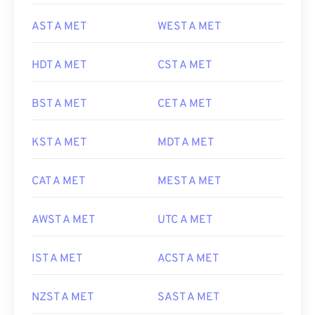
AST A MET
WEST A MET
HDT A MET
CST A MET
BST A MET
CET A MET
KST A MET
MDT A MET
CAT A MET
MEST A MET
AWST A MET
UTC A MET
IST A MET
ACST A MET
NZST A MET
SAST A MET