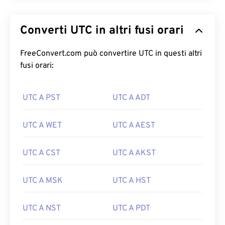
Converti UTC in altri fusi orari
FreeConvert.com può convertire UTC in questi altri
fusi orari:
UTC A PST
UTC A ADT
UTC A WET
UTC A AEST
UTC A CST
UTC A AKST
UTC A MSK
UTC A HST
UTC A NST
UTC A PDT