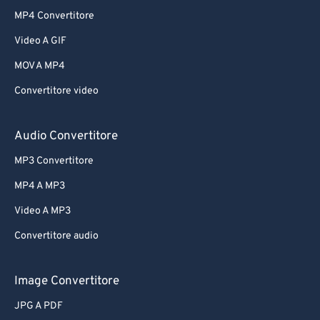
MP4 Convertitore
Video A GIF
MOV A MP4
Convertitore video
Audio Convertitore
MP3 Convertitore
MP4 A MP3
Video A MP3
Convertitore audio
Image Convertitore
JPG A PDF