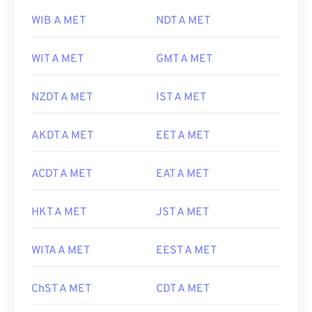
WIB A MET
NDT A MET
WIT A MET
GMT A MET
NZDT A MET
IST A MET
AKDT A MET
EET A MET
ACDT A MET
EAT A MET
HKT A MET
JST A MET
WITA A MET
EEST A MET
ChST A MET
CDT A MET