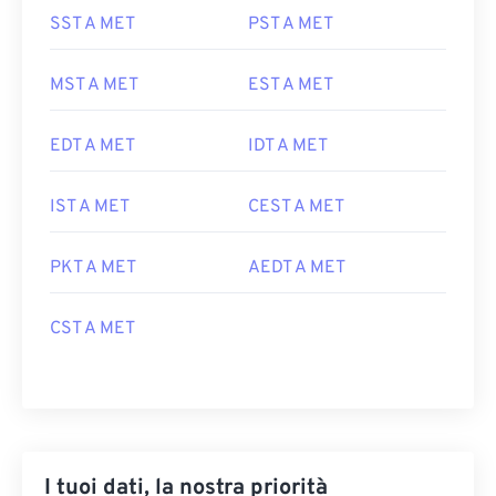
SST A MET
PST A MET
MST A MET
EST A MET
EDT A MET
IDT A MET
IST A MET
CEST A MET
PKT A MET
AEDT A MET
CST A MET
I tuoi dati, la nostra priorità