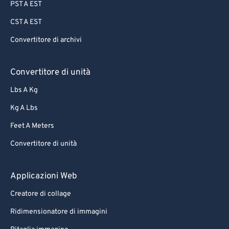
PST A EST
CST A EST
Convertitore di archivi
Convertitore di unità
Lbs A Kg
Kg A Lbs
Feet A Meters
Convertitore di unità
Applicazioni Web
Creatore di collage
Ridimensionatore di immagini