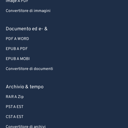
Image A PDF
Convertitore di immagini
Documento ed e- &
PDF A WORD
EPUB A PDF
EPUB A MOBI
Convertitore di documenti
Archivio & tempo
RAR A Zip
PST A EST
CST A EST
Convertitore di archivi