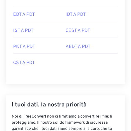
EDT A PDT
IDT A PDT
IST A PDT
CEST A PDT
PKT A PDT
AEDT A PDT
CST A PDT
I tuoi dati, la nostra priorità
Noi di FreeConvert non ci limitiamo a convertire i file: li
proteggiamo. Il nostro solido framework di sicurezza
garantisce che i tuoi dati siano sempre al sicuro, che tu