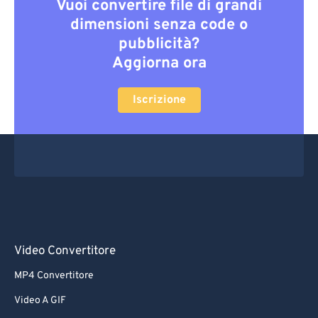
Vuoi convertire file di grandi
dimensioni senza code o
pubblicità?
Aggiorna ora
Iscrizione
Video Convertitore
MP4 Convertitore
Video A GIF