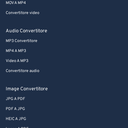
MOV A MP4
Convertitore video
Audio Convertitore
MP3 Convertitore
MP4 A MP3
Video A MP3
Convertitore audio
Image Convertitore
JPG A PDF
PDF A JPG
HEIC A JPG