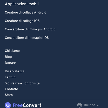
Applicazioni mobili
Creatore di collage Android
Creatore di collage iOS
Convertitore di immagini Android
Convertitore di immagini iOS
Chi siamo
Blog
Donare
Riservatezza
Termini
Sicurezza e conformità
Contatto
Stato
Italiano
English