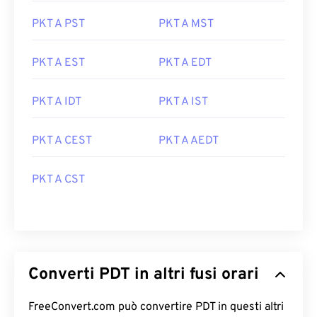
PKT A PST
PKT A MST
PKT A EST
PKT A EDT
PKT A IDT
PKT A IST
PKT A CEST
PKT A AEDT
PKT A CST
Converti PDT in altri fusi orari
FreeConvert.com può convertire PDT in questi altri