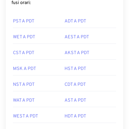
fusi orari:
PST A PDT
ADT A PDT
WET A PDT
AEST A PDT
CST A PDT
AKST A PDT
MSK A PDT
HST A PDT
NST A PDT
CDT A PDT
WAT A PDT
AST A PDT
WEST A PDT
HDT A PDT