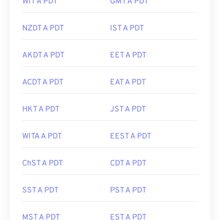
WIT A PDT
GMT A PDT
NZDT A PDT
IST A PDT
AKDT A PDT
EET A PDT
ACDT A PDT
EAT A PDT
HKT A PDT
JST A PDT
WITA A PDT
EEST A PDT
ChST A PDT
CDT A PDT
SST A PDT
PST A PDT
MST A PDT
EST A PDT