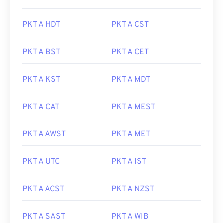
PKT A HDT
PKT A CST
PKT A BST
PKT A CET
PKT A KST
PKT A MDT
PKT A CAT
PKT A MEST
PKT A AWST
PKT A MET
PKT A UTC
PKT A IST
PKT A ACST
PKT A NZST
PKT A SAST
PKT A WIB