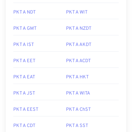
PKT A NDT
PKT A WIT
PKT A GMT
PKT A NZDT
PKT A IST
PKT A AKDT
PKT A EET
PKT A ACDT
PKT A EAT
PKT A HKT
PKT A JST
PKT A WITA
PKT A EEST
PKT A ChST
PKT A CDT
PKT A SST