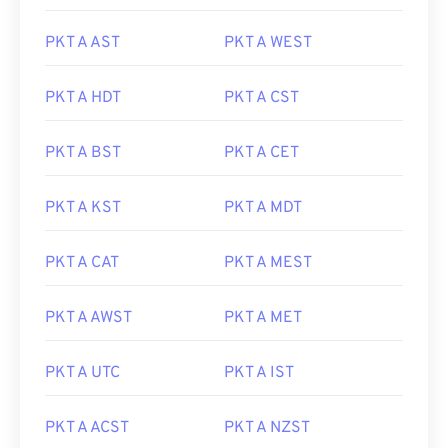
PKT A AST
PKT A WEST
PKT A HDT
PKT A CST
PKT A BST
PKT A CET
PKT A KST
PKT A MDT
PKT A CAT
PKT A MEST
PKT A AWST
PKT A MET
PKT A UTC
PKT A IST
PKT A ACST
PKT A NZST