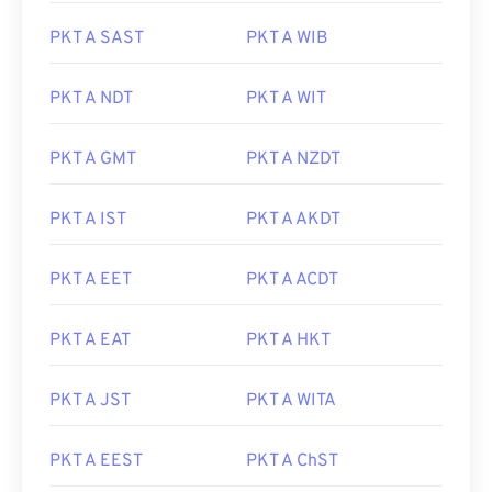
PKT A SAST
PKT A WIB
PKT A NDT
PKT A WIT
PKT A GMT
PKT A NZDT
PKT A IST
PKT A AKDT
PKT A EET
PKT A ACDT
PKT A EAT
PKT A HKT
PKT A JST
PKT A WITA
PKT A EEST
PKT A ChST