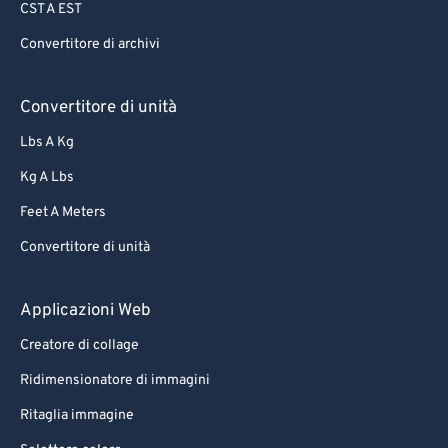
CST A EST
Convertitore di archivi
Convertitore di unità
Lbs A Kg
Kg A Lbs
Feet A Meters
Convertitore di unità
Applicazioni Web
Creatore di collage
Ridimensionatore di immagini
Ritaglia immagine