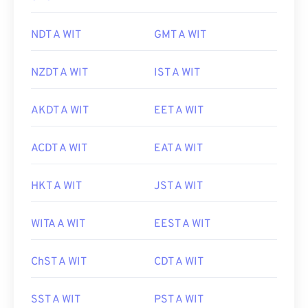
NDT A WIT
GMT A WIT
NZDT A WIT
IST A WIT
AKDT A WIT
EET A WIT
ACDT A WIT
EAT A WIT
HKT A WIT
JST A WIT
WITA A WIT
EEST A WIT
ChST A WIT
CDT A WIT
SST A WIT
PST A WIT