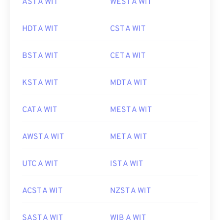
AST A WIT
WEST A WIT
HDT A WIT
CST A WIT
BST A WIT
CET A WIT
KST A WIT
MDT A WIT
CAT A WIT
MEST A WIT
AWST A WIT
MET A WIT
UTC A WIT
IST A WIT
ACST A WIT
NZST A WIT
SAST A WIT
WIB A WIT