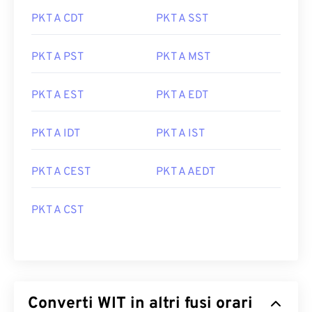
PKT A CDT
PKT A SST
PKT A PST
PKT A MST
PKT A EST
PKT A EDT
PKT A IDT
PKT A IST
PKT A CEST
PKT A AEDT
PKT A CST
Converti WIT in altri fusi orari