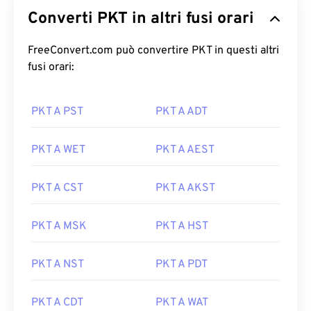
Converti PKT in altri fusi orari
FreeConvert.com può convertire PKT in questi altri
fusi orari:
PKT A PST
PKT A ADT
PKT A WET
PKT A AEST
PKT A CST
PKT A AKST
PKT A MSK
PKT A HST
PKT A NST
PKT A PDT
PKT A CDT
PKT A WAT