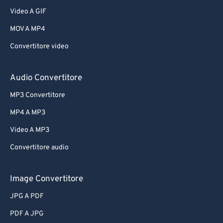
Video A GIF
MOV A MP4
Convertitore video
Audio Convertitore
MP3 Convertitore
MP4 A MP3
Video A MP3
Convertitore audio
Image Convertitore
JPG A PDF
PDF A JPG