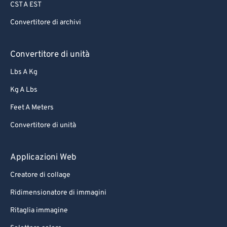
CST A EST
Convertitore di archivi
Convertitore di unità
Lbs A Kg
Kg A Lbs
Feet A Meters
Convertitore di unità
Applicazioni Web
Creatore di collage
Ridimensionatore di immagini
Ritaglia immagine