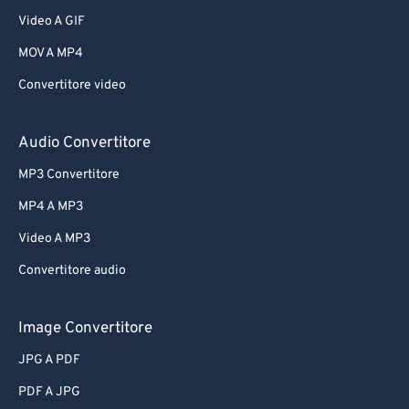
Video A GIF
MOV A MP4
Convertitore video
Audio Convertitore
MP3 Convertitore
MP4 A MP3
Video A MP3
Convertitore audio
Image Convertitore
JPG A PDF
PDF A JPG