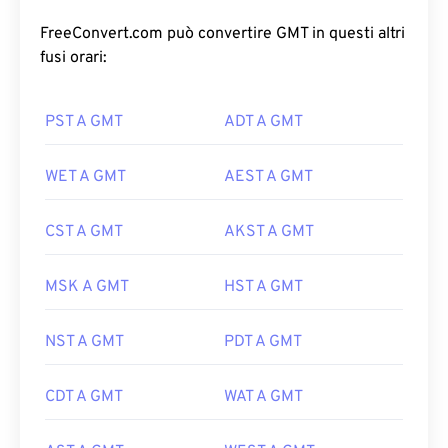
FreeConvert.com può convertire GMT in questi altri
fusi orari:
PST A GMT
ADT A GMT
WET A GMT
AEST A GMT
CST A GMT
AKST A GMT
MSK A GMT
HST A GMT
NST A GMT
PDT A GMT
CDT A GMT
WAT A GMT