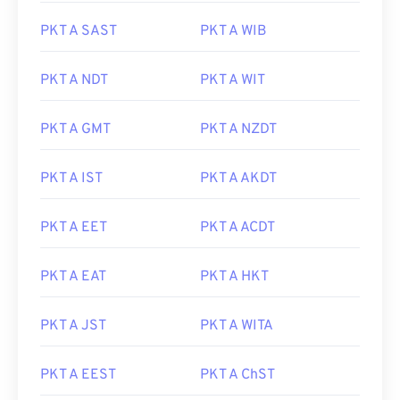
PKT A SAST
PKT A WIB
PKT A NDT
PKT A WIT
PKT A GMT
PKT A NZDT
PKT A IST
PKT A AKDT
PKT A EET
PKT A ACDT
PKT A EAT
PKT A HKT
PKT A JST
PKT A WITA
PKT A EEST
PKT A ChST