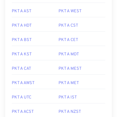
PKT A AST
PKT A WEST
PKT A HDT
PKT A CST
PKT A BST
PKT A CET
PKT A KST
PKT A MDT
PKT A CAT
PKT A MEST
PKT A AWST
PKT A MET
PKT A UTC
PKT A IST
PKT A ACST
PKT A NZST