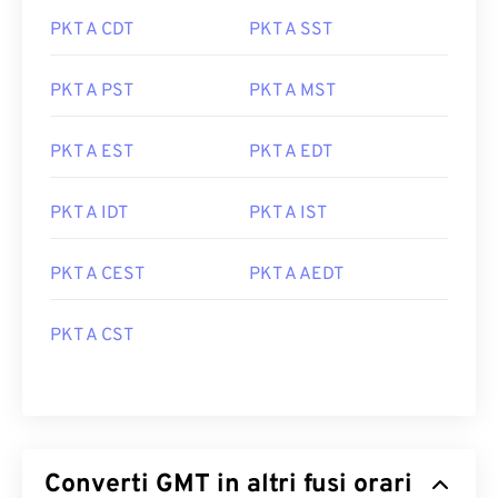
PKT A CDT
PKT A SST
PKT A PST
PKT A MST
PKT A EST
PKT A EDT
PKT A IDT
PKT A IST
PKT A CEST
PKT A AEDT
PKT A CST
Converti GMT in altri fusi orari