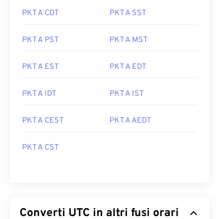
PKT A CDT
PKT A SST
PKT A PST
PKT A MST
PKT A EST
PKT A EDT
PKT A IDT
PKT A IST
PKT A CEST
PKT A AEDT
PKT A CST
Converti UTC in altri fusi orari