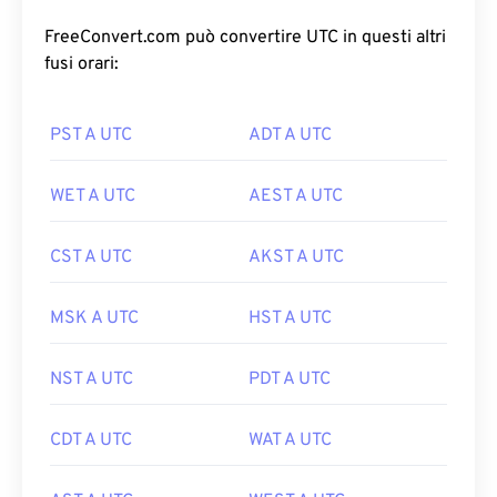
FreeConvert.com può convertire UTC in questi altri
fusi orari:
PST A UTC
ADT A UTC
WET A UTC
AEST A UTC
CST A UTC
AKST A UTC
MSK A UTC
HST A UTC
NST A UTC
PDT A UTC
CDT A UTC
WAT A UTC