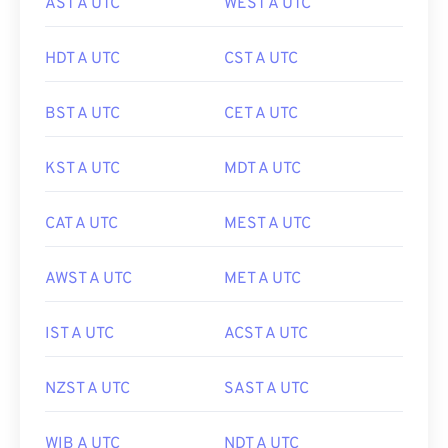
AST A UTC
WEST A UTC
HDT A UTC
CST A UTC
BST A UTC
CET A UTC
KST A UTC
MDT A UTC
CAT A UTC
MEST A UTC
AWST A UTC
MET A UTC
IST A UTC
ACST A UTC
NZST A UTC
SAST A UTC
WIB A UTC
NDT A UTC