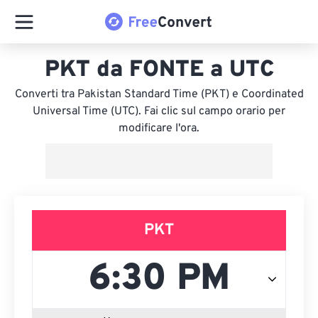
PKT da FONTE a UTC
Converti tra Pakistan Standard Time (PKT) e Coordinated
Universal Time (UTC). Fai clic sul campo orario per
modificare l'ora.
PKT