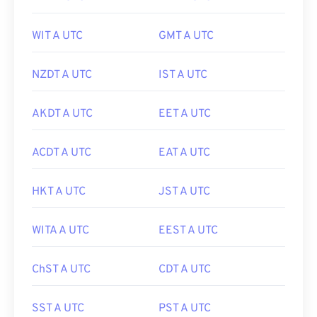
WIT A UTC
GMT A UTC
NZDT A UTC
IST A UTC
AKDT A UTC
EET A UTC
ACDT A UTC
EAT A UTC
HKT A UTC
JST A UTC
WITA A UTC
EEST A UTC
ChST A UTC
CDT A UTC
SST A UTC
PST A UTC