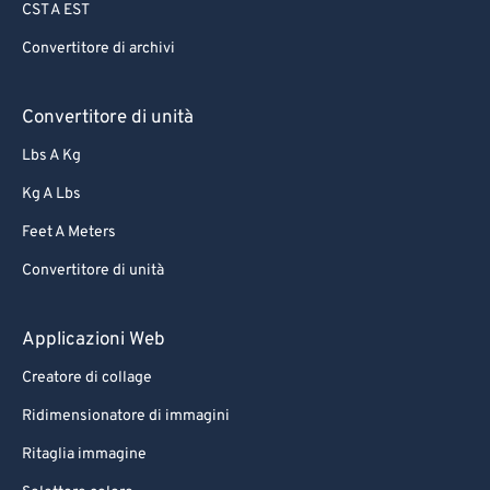
CST A EST
Convertitore di archivi
Convertitore di unità
Lbs A Kg
Kg A Lbs
Feet A Meters
Convertitore di unità
Applicazioni Web
Creatore di collage
Ridimensionatore di immagini
Ritaglia immagine