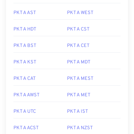
PKT A AST
PKT A WEST
PKT A HDT
PKT A CST
PKT A BST
PKT A CET
PKT A KST
PKT A MDT
PKT A CAT
PKT A MEST
PKT A AWST
PKT A MET
PKT A UTC
PKT A IST
PKT A ACST
PKT A NZST