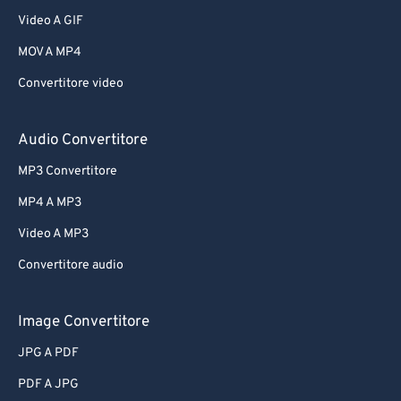
Video A GIF
MOV A MP4
Convertitore video
Audio Convertitore
MP3 Convertitore
MP4 A MP3
Video A MP3
Convertitore audio
Image Convertitore
JPG A PDF
PDF A JPG