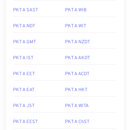
PKT A SAST
PKT A WIB
PKT A NDT
PKT A WIT
PKT A GMT
PKT A NZDT
PKT A IST
PKT A AKDT
PKT A EET
PKT A ACDT
PKT A EAT
PKT A HKT
PKT A JST
PKT A WITA
PKT A EEST
PKT A ChST