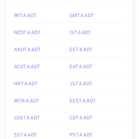
WIT A ADT
GMT A ADT
NZDT A ADT
IST A ADT
AKDT A ADT
EET A ADT
ACDT A ADT
EAT A ADT
HKT A ADT
JST A ADT
WITA A ADT
EEST A ADT
ChST A ADT
CDT A ADT
SST A ADT
PST A ADT