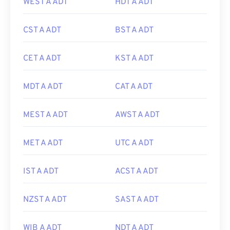
WEST A ADT
HDT A ADT
CST A ADT
BST A ADT
CET A ADT
KST A ADT
MDT A ADT
CAT A ADT
MEST A ADT
AWST A ADT
MET A ADT
UTC A ADT
IST A ADT
ACST A ADT
NZST A ADT
SAST A ADT
WIB A ADT
NDT A ADT