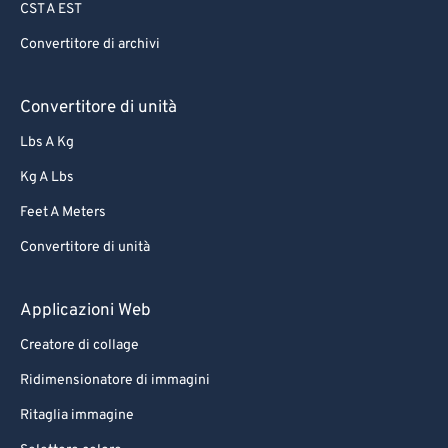
CST A EST
Convertitore di archivi
Convertitore di unità
Lbs A Kg
Kg A Lbs
Feet A Meters
Convertitore di unità
Applicazioni Web
Creatore di collage
Ridimensionatore di immagini
Ritaglia immagine