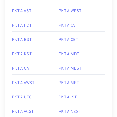
PKT A AST
PKT A WEST
PKT A HDT
PKT A CST
PKT A BST
PKT A CET
PKT A KST
PKT A MDT
PKT A CAT
PKT A MEST
PKT A AWST
PKT A MET
PKT A UTC
PKT A IST
PKT A ACST
PKT A NZST