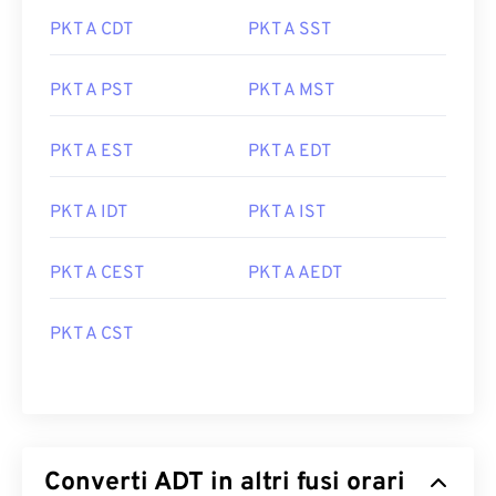
PKT A CDT
PKT A SST
PKT A PST
PKT A MST
PKT A EST
PKT A EDT
PKT A IDT
PKT A IST
PKT A CEST
PKT A AEDT
PKT A CST
Converti ADT in altri fusi orari