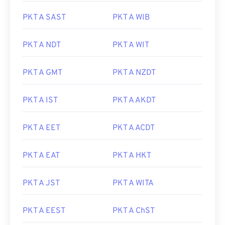
PKT A SAST
PKT A WIB
PKT A NDT
PKT A WIT
PKT A GMT
PKT A NZDT
PKT A IST
PKT A AKDT
PKT A EET
PKT A ACDT
PKT A EAT
PKT A HKT
PKT A JST
PKT A WITA
PKT A EEST
PKT A ChST