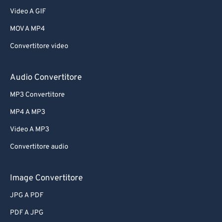
Video A GIF
MOV A MP4
Convertitore video
Audio Convertitore
MP3 Convertitore
MP4 A MP3
Video A MP3
Convertitore audio
Image Convertitore
JPG A PDF
PDF A JPG