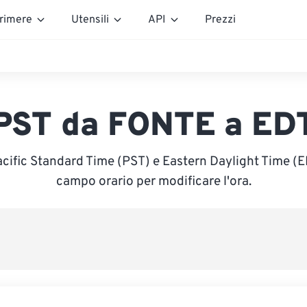
rimere
Utensili
API
Prezzi
PST da FONTE a ED
acific Standard Time (PST) e Eastern Daylight Time (EDT
campo orario per modificare l'ora.