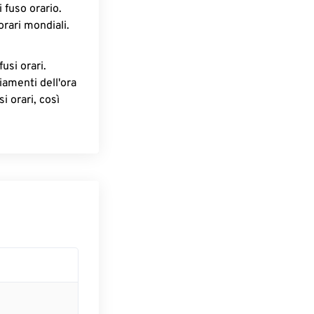
 fuso orario.
orari mondiali.
fusi orari.
iamenti dell'ora
i orari, così