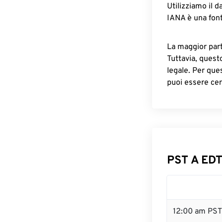
Utilizziamo il d
IANA è una font
La maggior parte
Tuttavia, quest
legale. Per que
puoi essere cer
PST A EDT
12:00 am PST