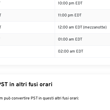
T
10:00 pm EDT
T
11:00 pm EDT
T
12:00 am EDT (mezzanotte)
T
01:00 am EDT
02:00 am EDT
ST in altri fusi orari
 può convertire PST in questi altri fusi orari: