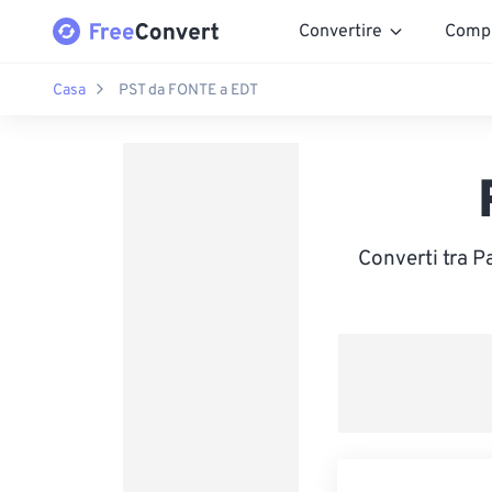
Convertire
Comp
Casa
PST da FONTE a EDT
Converti tra P