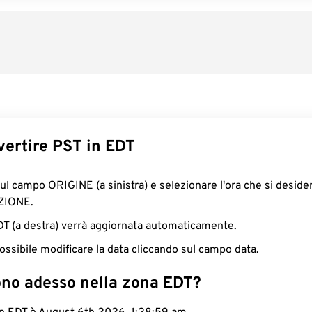
ertire PST in EDT
sul campo ORIGINE (a sinistra) e selezionare l'ora che si deside
ZIONE.
EDT (a destra) verrà aggiornata automaticamente.
ossibile modificare la data cliccando sul campo data.
ono adesso nella zona EDT?