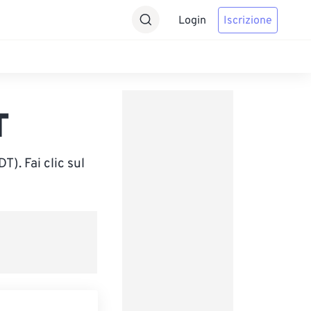
Login
Iscrizione
T
). Fai clic sul