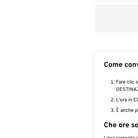
Come conv
Fare clic 
DESTINA
L'ora in 
È anche p
Che ore s