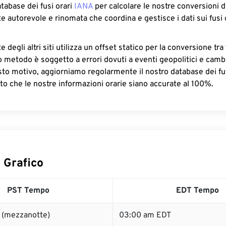
atabase dei fusi orari
IANA
per calcolare le nostre conversioni di
e autorevole e rinomata che coordina e gestisce i dati sui fusi 
 degli altri siti utilizza un offset statico per la conversione tra 
o metodo è soggetto a errori dovuti a eventi geopolitici e camb
sto motivo, aggiorniamo regolarmente il nostro database dei fus
to che le nostre informazioni orarie siano accurate al 100%.
 Grafico
PST Tempo
EDT Tempo
 (mezzanotte)
03:00 am EDT