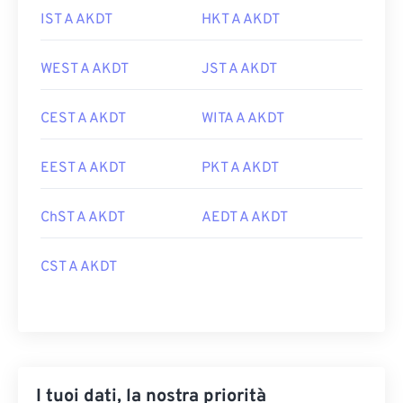
IST A AKDT
HKT A AKDT
WEST A AKDT
JST A AKDT
CEST A AKDT
WITA A AKDT
EEST A AKDT
PKT A AKDT
ChST A AKDT
AEDT A AKDT
CST A AKDT
I tuoi dati, la nostra priorità