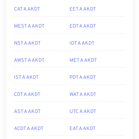
CAT A AKDT
EET A AKDT
MEST A AKDT
EDT A AKDT
NST A AKDT
IDT A AKDT
AWST A AKDT
MET A AKDT
IST A AKDT
PDT A AKDT
CDT A AKDT
WAT A AKDT
AST A AKDT
UTC A AKDT
ACDT A AKDT
EAT A AKDT