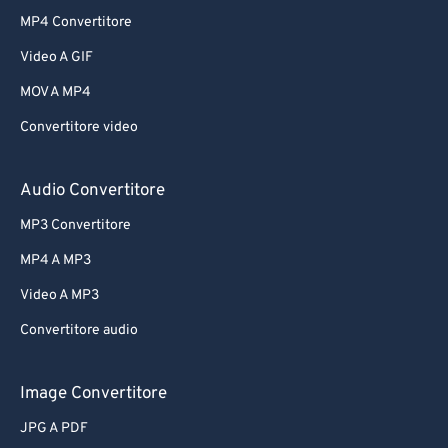
MP4 Convertitore
Video A GIF
MOV A MP4
Convertitore video
Audio Convertitore
MP3 Convertitore
MP4 A MP3
Video A MP3
Convertitore audio
Image Convertitore
JPG A PDF