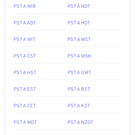
PST A WIB
PST A NDT
PST A ADT
PST A HDT
PST A WIT
PST A MST
PST A CST
PST A MSK
PST A HST
PST A GMT
PST A EST
PST A BST
PST A CET
PST A KST
PST A MDT
PST A NZDT