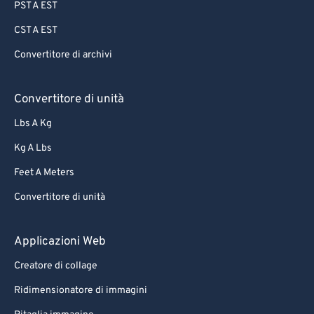
PST A EST
CST A EST
Convertitore di archivi
Convertitore di unità
Lbs A Kg
Kg A Lbs
Feet A Meters
Convertitore di unità
Applicazioni Web
Creatore di collage
Ridimensionatore di immagini