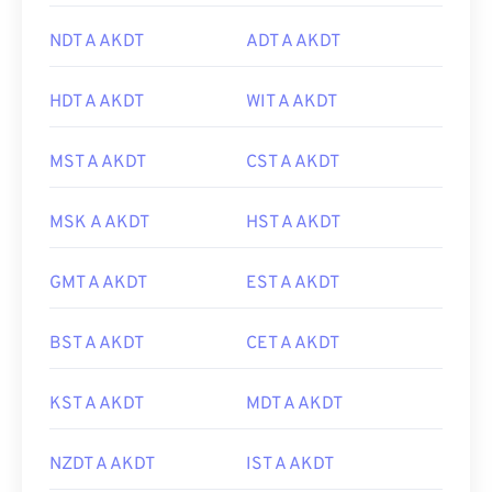
NDT A AKDT
ADT A AKDT
HDT A AKDT
WIT A AKDT
MST A AKDT
CST A AKDT
MSK A AKDT
HST A AKDT
GMT A AKDT
EST A AKDT
BST A AKDT
CET A AKDT
KST A AKDT
MDT A AKDT
NZDT A AKDT
IST A AKDT