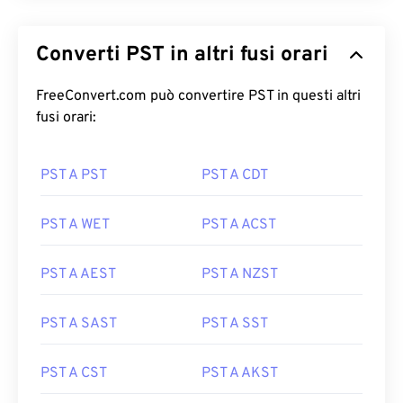
Converti PST in altri fusi orari
FreeConvert.com può convertire PST in questi altri
fusi orari:
PST A PST
PST A CDT
PST A WET
PST A ACST
PST A AEST
PST A NZST
PST A SAST
PST A SST
PST A CST
PST A AKST