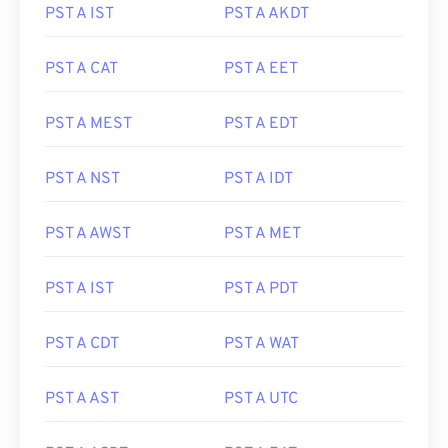
PST A IST
PST A AKDT
PST A CAT
PST A EET
PST A MEST
PST A EDT
PST A NST
PST A IDT
PST A AWST
PST A MET
PST A IST
PST A PDT
PST A CDT
PST A WAT
PST A AST
PST A UTC