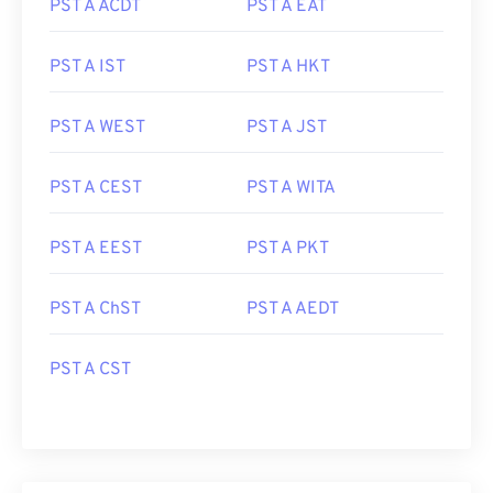
PST A ACDT
PST A EAT
PST A IST
PST A HKT
PST A WEST
PST A JST
PST A CEST
PST A WITA
PST A EEST
PST A PKT
PST A ChST
PST A AEDT
PST A CST