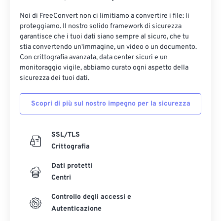
Noi di FreeConvert non ci limitiamo a convertire i file: li
proteggiamo. Il nostro solido framework di sicurezza
garantisce che i tuoi dati siano sempre al sicuro, che tu
stia convertendo un'immagine, un video o un documento.
Con crittografia avanzata, data center sicuri e un
monitoraggio vigile, abbiamo curato ogni aspetto della
sicurezza dei tuoi dati.
Scopri di più sul nostro impegno per la sicurezza
SSL/TLS
Crittografia
Dati protetti
Centri
Controllo degli accessi e
Autenticazione