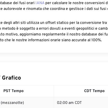
atabase dei fusi orari
IANA
per calcolare le nostre conversioni di
e autorevole e rinomata che coordina e gestisce i dati sui fusi 
 degli altri siti utilizza un offset statico per la conversione tra 
o metodo è soggetto a errori dovuti a eventi geopolitici e camb
sto motivo, aggiorniamo regolarmente il nostro database dei fus
to che le nostre informazioni orarie siano accurate al 100%.
 Grafico
PST Tempo
CDT Tempo
 (mezzanotte)
02:00 am CDT