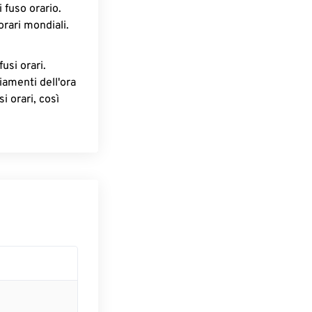
 fuso orario.
orari mondiali.
fusi orari.
iamenti dell'ora
i orari, così