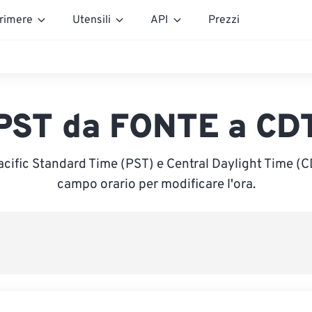
rimere
Utensili
API
Prezzi
PST da FONTE a CD
acific Standard Time (PST) e Central Daylight Time (CDT
campo orario per modificare l'ora.