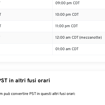
T
09:00 pm CDT
T
10:00 pm CDT
T
11:00 pm CDT
T
12:00 am CDT (mezzanotte)
01:00 am CDT
ST in altri fusi orari
 può convertire PST in questi altri fusi orari: