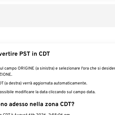
ertire PST in CDT
sul campo ORIGINE (a sinistra) e selezionare l'ora che si deside
ZIONE.
CDT (a destra) verrà aggiornata automaticamente.
ossibile modificare la data cliccando sul campo data.
ono adesso nella zona CDT?