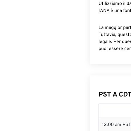
Utilizziamo il d
IANA è una font
La maggior parte
Tuttavia, quest
legale. Per que
puoi essere cer
PST A CDT
12:00 am PST