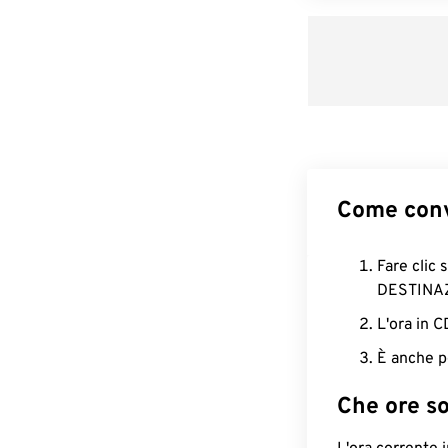
Come conv
Fare clic 
DESTINA
L'ora in 
È anche p
Che ore s