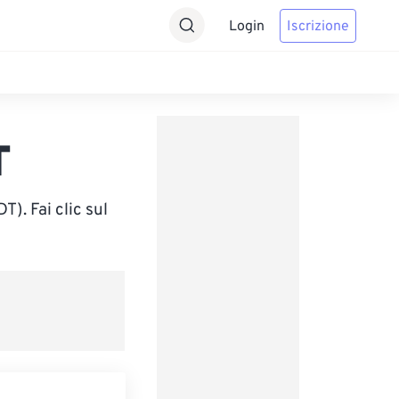
Login
Iscrizione
T
). Fai clic sul