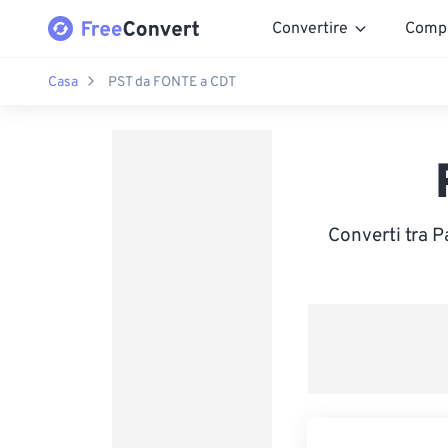
Convertire
Comp
Casa
PST da FONTE a CDT
Converti tra P