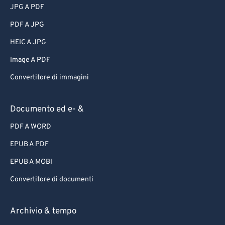
JPG A PDF
PDF A JPG
HEIC A JPG
Image A PDF
Convertitore di immagini
Documento ed e- &
PDF A WORD
EPUB A PDF
EPUB A MOBI
Convertitore di documenti
Archivio & tempo