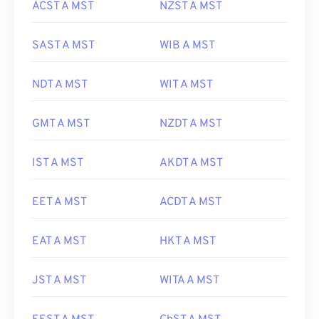
ACST A MST
NZST A MST
SAST A MST
WIB A MST
NDT A MST
WIT A MST
GMT A MST
NZDT A MST
IST A MST
AKDT A MST
EET A MST
ACDT A MST
EAT A MST
HKT A MST
JST A MST
WITA A MST