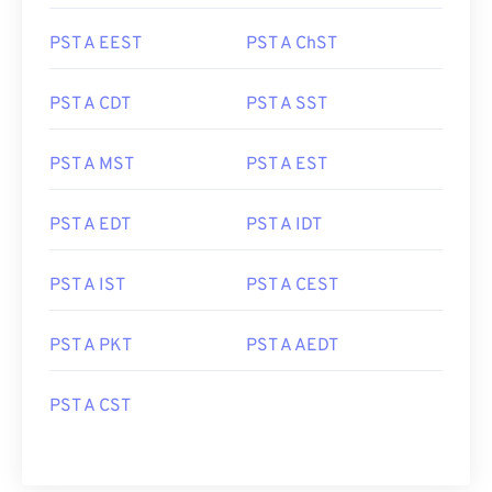
PST A EEST
PST A ChST
PST A CDT
PST A SST
PST A MST
PST A EST
PST A EDT
PST A IDT
PST A IST
PST A CEST
PST A PKT
PST A AEDT
PST A CST