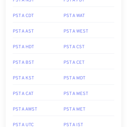
PST A NST
PST A PDT
PST A CDT
PST A WAT
PST A AST
PST A WEST
PST A HDT
PST A CST
PST A BST
PST A CET
PST A KST
PST A MDT
PST A CAT
PST A MEST
PST A AWST
PST A MET
PST A UTC
PST A IST