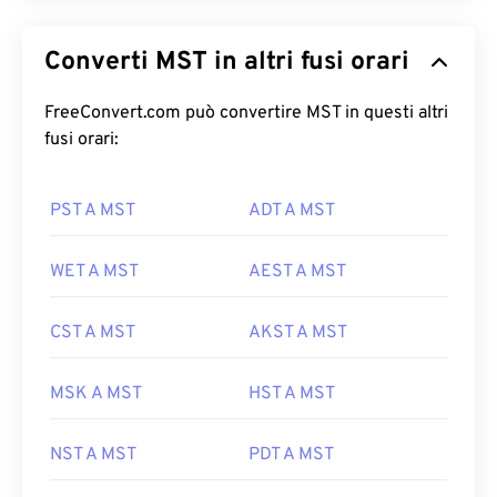
Converti MST in altri fusi orari
FreeConvert.com può convertire MST in questi altri
fusi orari:
PST A MST
ADT A MST
WET A MST
AEST A MST
CST A MST
AKST A MST
MSK A MST
HST A MST
NST A MST
PDT A MST