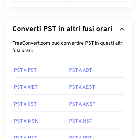
Converti PST in altri fusi orari
FreeConvert.com può convertire PST in questi altri
fusi orari:
PST A PST
PST A ADT
PST A WET
PST A AEST
PST A CST
PST A AKST
PST A MSK
PST A HST