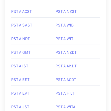
PST A ACST
PST A NZST
PST A SAST
PST A WIB
PST A NDT
PST A WIT
PST A GMT
PST A NZDT
PST A IST
PST A AKDT
PST A EET
PST A ACDT
PST A EAT
PST A HKT
PST A JST
PST A WITA