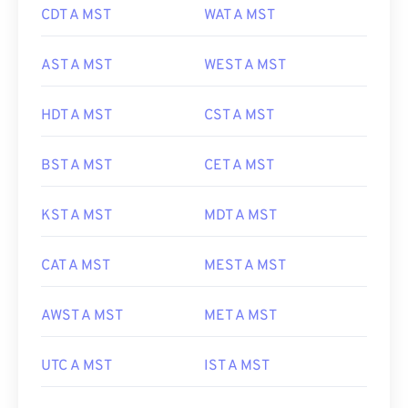
CDT A MST
WAT A MST
AST A MST
WEST A MST
HDT A MST
CST A MST
BST A MST
CET A MST
KST A MST
MDT A MST
CAT A MST
MEST A MST
AWST A MST
MET A MST
UTC A MST
IST A MST