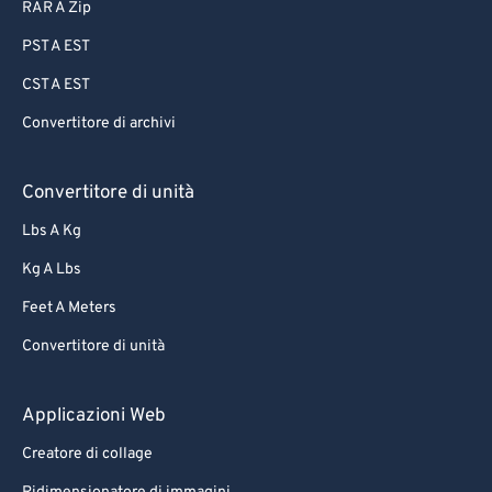
RAR A Zip
PST A EST
CST A EST
Convertitore di archivi
Convertitore di unità
Lbs A Kg
Kg A Lbs
Feet A Meters
Convertitore di unità
Applicazioni Web
Creatore di collage