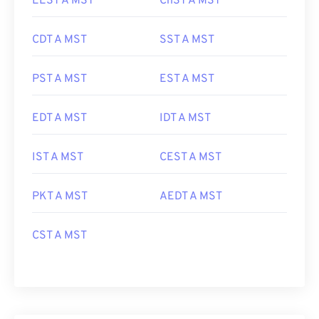
EEST A MST
ChST A MST
CDT A MST
SST A MST
PST A MST
EST A MST
EDT A MST
IDT A MST
IST A MST
CEST A MST
PKT A MST
AEDT A MST
CST A MST