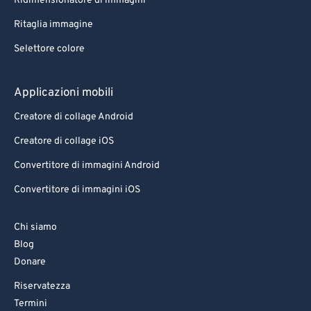
Ridimensionatore di immagini
Ritaglia immagine
Selettore colore
Applicazioni mobili
Creatore di collage Android
Creatore di collage iOS
Convertitore di immagini Android
Convertitore di immagini iOS
Chi siamo
Blog
Donare
Riservatezza
Termini