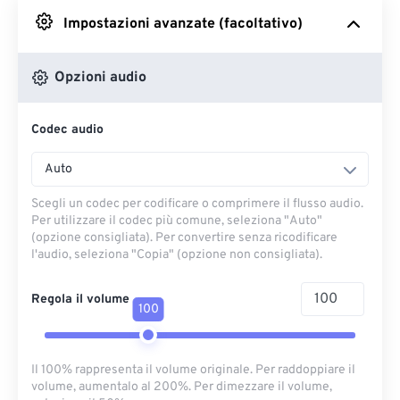
Impostazioni avanzate (facoltativo)
Da Google Drive
Opzioni audio
Da OneDrive
Codec audio
Dall'URL
Auto
Scegli un codec per codificare o comprimere il flusso audio.
Per utilizzare il codec più comune, seleziona "Auto"
(opzione consigliata). Per convertire senza ricodificare
l'audio, seleziona "Copia" (opzione non consigliata).
Regola il volume
100
Il 100% rappresenta il volume originale. Per raddoppiare il
volume, aumentalo al 200%. Per dimezzare il volume,