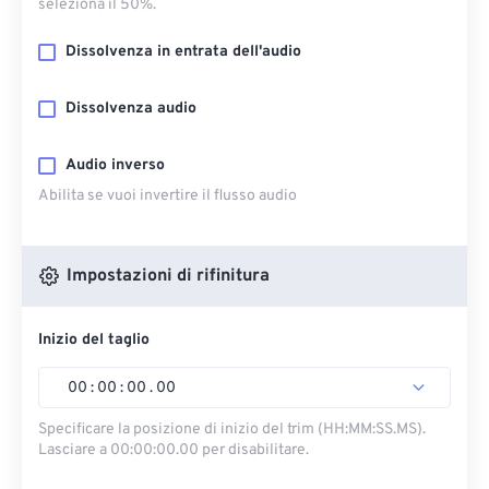
seleziona il 50%.
Dissolvenza in entrata dell'audio
Dissolvenza audio
Audio inverso
Abilita se vuoi invertire il flusso audio
Impostazioni di rifinitura
Inizio del taglio
00
:
00
:
00
.
00
Specificare la posizione di inizio del trim (HH:MM:SS.MS).
Lasciare a 00:00:00.00 per disabilitare.