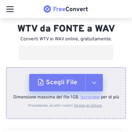
WTV da FONTE a WAV
Converti WTV in WAV online, gratuitamente.
Scegli File
Dimensione massima del file 1GB.
Iscrizione
per di più
Dal dispositivo
Procedendo, accetti i nostri
Termini di utilizzo
.
Da Dropbox