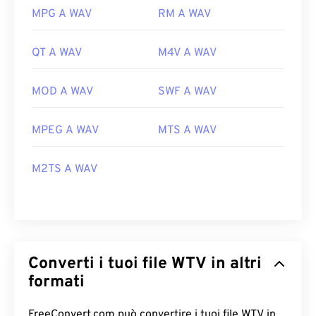
MPG A WAV
RM A WAV
QT A WAV
M4V A WAV
MOD A WAV
SWF A WAV
MPEG A WAV
MTS A WAV
M2TS A WAV
Converti i tuoi file WTV in altri
formati
FreeConvert.com può convertire i tuoi file WTV in