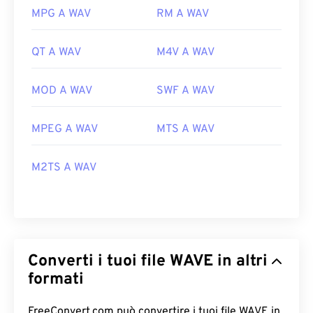
MPG A WAV
RM A WAV
QT A WAV
M4V A WAV
MOD A WAV
SWF A WAV
MPEG A WAV
MTS A WAV
M2TS A WAV
Converti i tuoi file WAVE in altri
formati
FreeConvert.com può convertire i tuoi file WAVE in