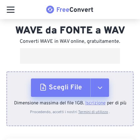
WAVE da FONTE a WAV
Converti WAVE in WAV online, gratuitamente.
Scegli File
Dimensione massima del file 1GB.
Iscrizione
per di più
Dal dispositivo
Procedendo, accetti i nostri
Termini di utilizzo
.
Da Dropbox