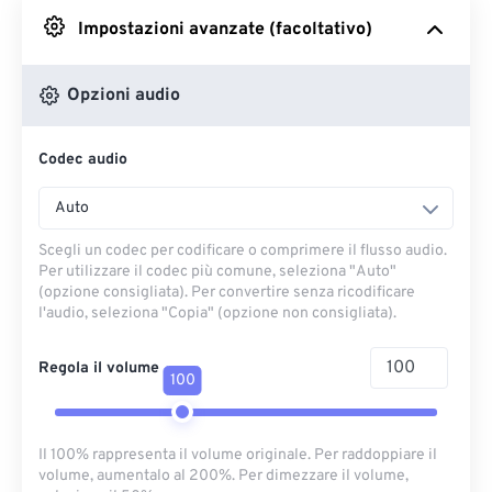
Impostazioni avanzate (facoltativo)
Da Google Drive
Opzioni audio
Da OneDrive
Codec audio
Dall'URL
Auto
Scegli un codec per codificare o comprimere il flusso audio.
Per utilizzare il codec più comune, seleziona "Auto"
(opzione consigliata). Per convertire senza ricodificare
l'audio, seleziona "Copia" (opzione non consigliata).
Regola il volume
100
Il 100% rappresenta il volume originale. Per raddoppiare il
volume, aumentalo al 200%. Per dimezzare il volume,