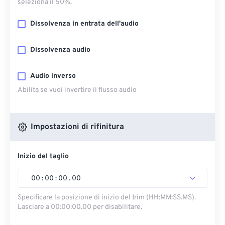
seleziona il 50%.
Dissolvenza in entrata dell'audio
Dissolvenza audio
Audio inverso
Abilita se vuoi invertire il flusso audio
Impostazioni di rifinitura
Inizio del taglio
00
:
00
:
00
.
00
Specificare la posizione di inizio del trim (HH:MM:SS.MS).
Lasciare a 00:00:00.00 per disabilitare.