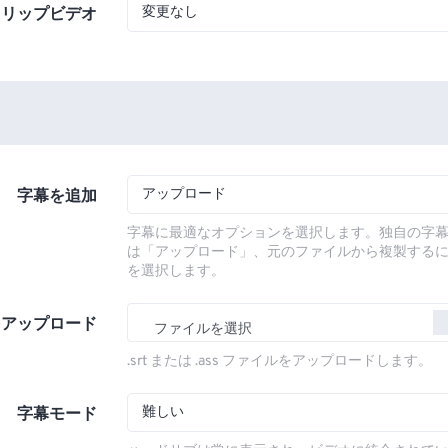
変更なし
フリップビデオ
アップロード
字幕を追加
字幕に最適なオプションを選択します。独自の字
は「アップロード」、元のファイルから複製する
を選択します。
をアップロード
ファイルを選択
.srt または .ass ファイルをアップロードします。
難しい
字幕モード