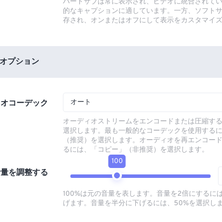
ハードサブは常に表示され、ビデオに統合されて
的なキャプションに適しています。一方、ソフト
存され、オンまたはオフにして表示をカスタマイ
オプション
オート
ィオコーデック
オーディオストリームをエンコードまたは圧縮す
選択します。最も一般的なコーデックを使用する
（推奨）を選択します。オーディオを再エンコー
るには、「コピー」（非推奨）を選択します。
100
音量を調整する
100%は元の音量を表します。音量を2倍にするには
げます。音量を半分に下げるには、50%を選択し