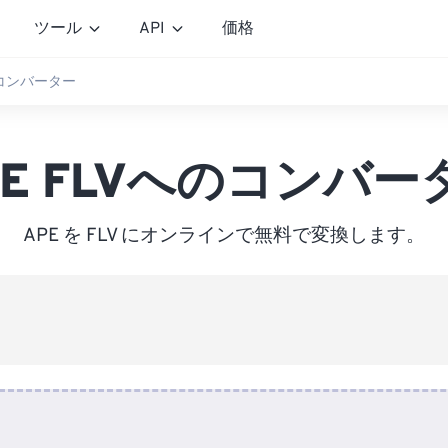
ツール
API
価格
のコンバーター
PE FLVへのコンバー
APE を FLV にオンラインで無料で変換します。