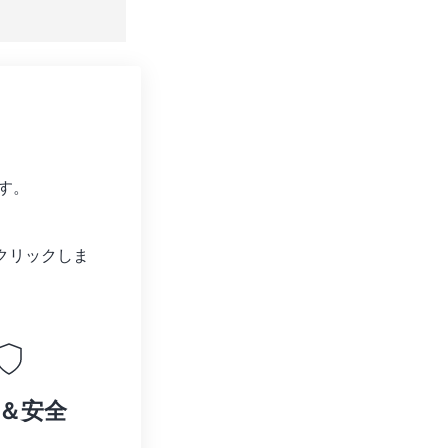
す。
クリックしま
＆安全