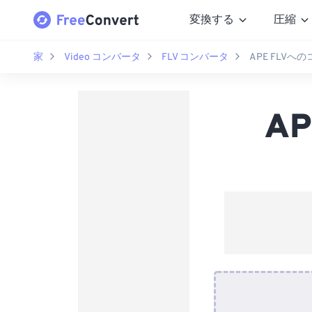
変換する
圧縮
家
Video コンバータ
FLV コンバータ
APE FLVへ
A