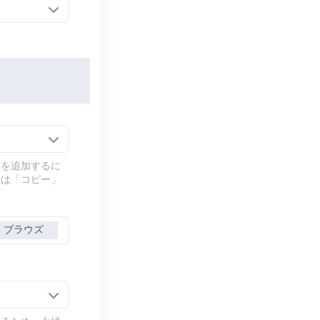
幕を追加するに
には「コピー」
ブラウズ