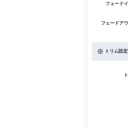
フェード
フェードア
トリム設定