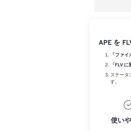
APE を
「ファイ
「FLV 
ステータ
す。
使い