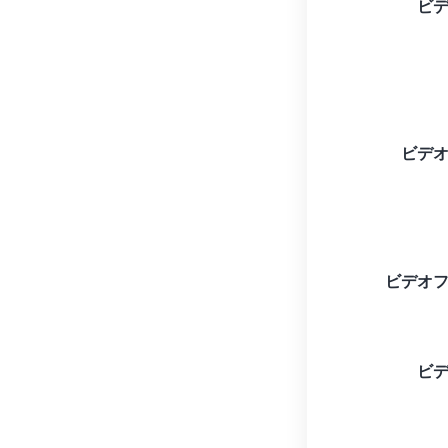
ビ
ビデ
ビデオ
ビ