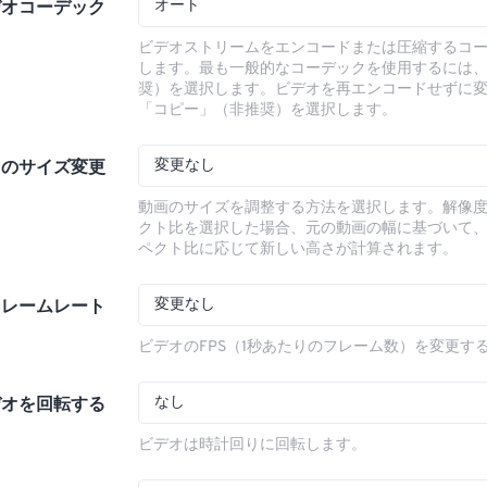
オート
デオコーデック
ビデオストリームをエンコードまたは圧縮するコ
します。最も一般的なコーデックを使用するには
奨）を選択します。ビデオを再エンコードせずに
「コピー」（非推奨）を選択します。
変更なし
オのサイズ変更
動画のサイズを調整する方法を選択します。解像
クト比を選択した場合、元の動画の幅に基づいて
ペクト比に応じて新しい高さが計算されます。
変更なし
フレームレート
ビデオのFPS（1秒あたりのフレーム数）を変更す
なし
デオを回転する
ビデオは時計回りに回転します。