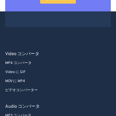
31
31
31
31
31
31
32
32
32
32
32
32
33
33
33
33
33
33
34
34
34
34
34
34
35
35
35
35
35
35
36
36
36
36
36
36
37
37
37
37
37
37
Video コンバータ
38
38
38
38
38
38
MP4 コンバータ
39
39
39
39
39
39
Video に GIF
40
40
40
40
40
40
MOV に MP4
41
41
41
41
41
41
ビデオコンバーター
42
42
42
42
42
42
Audio コンバータ
43
43
43
43
43
43
44
44
44
44
44
44
MP3 コンバータ