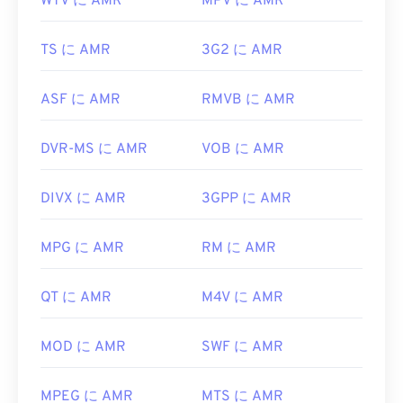
WTV に AMR
MPV に AMR
TS に AMR
3G2 に AMR
ASF に AMR
RMVB に AMR
DVR-MS に AMR
VOB に AMR
DIVX に AMR
3GPP に AMR
MPG に AMR
RM に AMR
QT に AMR
M4V に AMR
MOD に AMR
SWF に AMR
MPEG に AMR
MTS に AMR