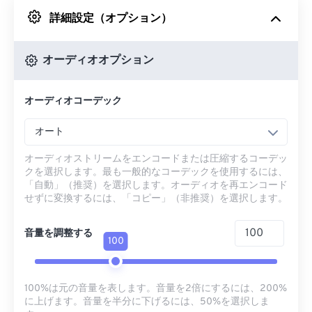
詳細設定（オプション）
Googleドライブから
オーディオオプション
OneDriveから
オーディオコーデック
URLから
オート
オーディオストリームをエンコードまたは圧縮するコーデッ
クを選択します。最も一般的なコーデックを使用するには、
「自動」（推奨）を選択します。オーディオを再エンコード
せずに変換するには、「コピー」（非推奨）を選択します。
音量を調整する
100
100%は元の音量を表します。音量を2倍にするには、200%
に上げます。音量を半分に下げるには、50%を選択しま