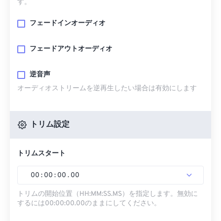
す。
フェードインオーディオ
フェードアウトオーディオ
逆音声
オーディオストリームを逆再生したい場合は有効にします
トリム設定
トリムスタート
00
:
00
:
00
.
00
トリムの開始位置（HH:MM:SS.MS）を指定します。無効に
するには00:00:00.00のままにしてください。