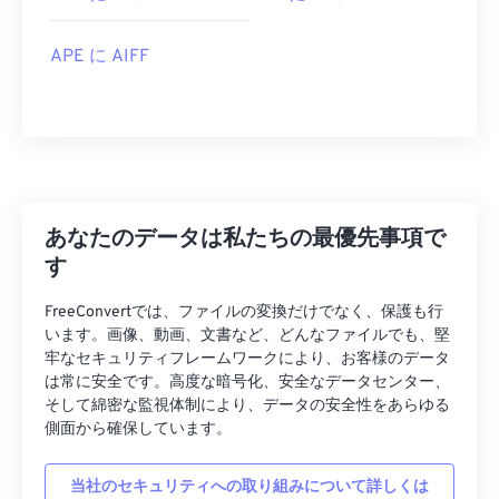
05
05
05
05
05
05
05
05
06
06
06
06
06
06
06
06
APE に AIFF
07
07
07
07
07
07
07
07
08
08
08
08
08
08
08
08
09
09
09
09
09
09
09
09
10
10
10
10
10
10
10
10
あなたのデータは私たちの最優先事項で
11
11
11
11
11
11
11
11
す
12
12
12
12
12
12
12
12
FreeConvertでは、ファイルの変換だけでなく、保護も行
13
13
13
13
13
13
13
13
います。画像、動画、文書など、どんなファイルでも、堅
14
14
14
14
14
14
14
14
牢なセキュリティフレームワークにより、お客様のデータ
は常に安全です。高度な暗号化、安全なデータセンター、
15
15
15
15
15
15
15
15
そして綿密な監視体制により、データの安全性をあらゆる
側面から確保しています。
16
16
16
16
16
16
16
16
17
17
17
17
17
17
17
17
当社のセキュリティへの取り組みについて詳しくは