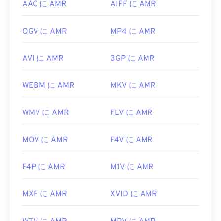
AAC に AMR
AIFF に AMR
OGV に AMR
MP4 に AMR
AVI に AMR
3GP に AMR
WEBM に AMR
MKV に AMR
WMV に AMR
FLV に AMR
MOV に AMR
F4V に AMR
F4P に AMR
M1V に AMR
MXF に AMR
XVID に AMR