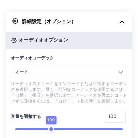
Dropboxから
詳細設定（オプション）
Googleドライブから
オーディオオプション
OneDriveから
オーディオコーデック
URLから
オート
オーディオストリームをエンコードまたは圧縮するコーデッ
クを選択します。最も一般的なコーデックを使用するには、
「自動」（推奨）を選択します。オーディオを再エンコード
せずに変換するには、「コピー」（非推奨）を選択します。
音量を調整する
100