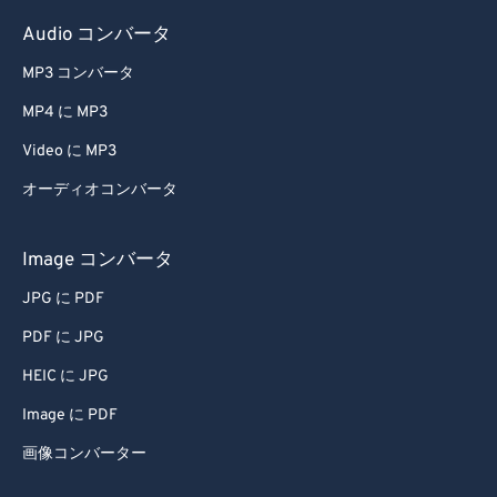
43
43
43
43
43
43
Audio コンバータ
44
44
44
44
44
44
MP3 コンバータ
45
45
45
45
45
45
MP4 に MP3
46
46
46
46
46
46
Video に MP3
47
47
47
47
47
47
オーディオコンバータ
48
48
48
48
48
48
49
49
49
49
49
49
Image コンバータ
50
50
50
50
50
50
JPG に PDF
51
51
51
51
51
51
PDF に JPG
52
52
52
52
52
52
HEIC に JPG
53
53
53
53
53
53
Image に PDF
54
54
54
54
54
54
画像コンバーター
55
55
55
55
55
55