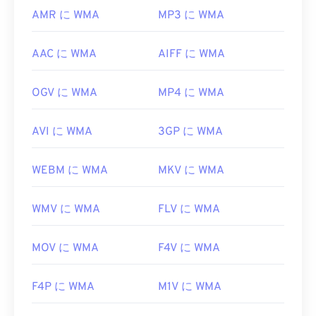
codecs
AMR に WMA
MP3 に WMA
AAC に WMA
AIFF に WMA
OGV に WMA
MP4 に WMA
AVI に WMA
3GP に WMA
WEBM に WMA
MKV に WMA
WMV に WMA
FLV に WMA
MOV に WMA
F4V に WMA
F4P に WMA
M1V に WMA