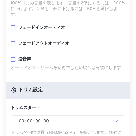
100%は元の音量を表します。音量を2倍にするには、200%
に上げます。音量を半分に下げるには、50%を選択しま
す。
フェードインオーディオ
フェードアウトオーディオ
逆音声
オーディオストリームを逆再生したい場合は有効にします
トリム設定
トリムスタート
00
:
00
:
00
.
00
トリムの開始位置（HH:MM:SS.MS）を指定します。無効に