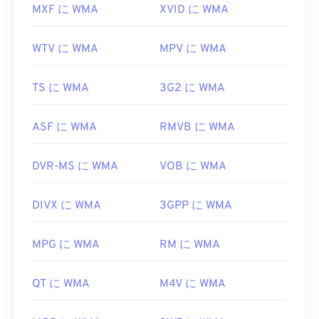
MXF に WMA
XVID に WMA
WTV に WMA
MPV に WMA
TS に WMA
3G2 に WMA
ASF に WMA
RMVB に WMA
DVR-MS に WMA
VOB に WMA
DIVX に WMA
3GPP に WMA
MPG に WMA
RM に WMA
QT に WMA
M4V に WMA