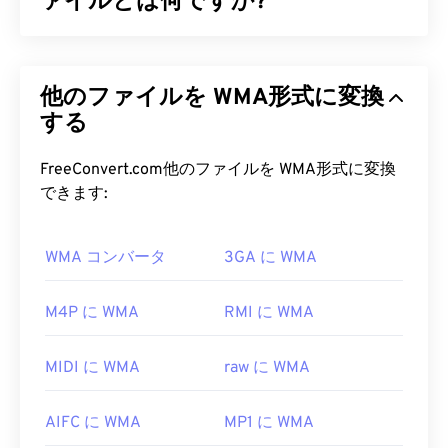
ァイルとは何ですか?
マイクロソフトは当初、MP3ファイル形式に対抗
するために
Windows Media Audio（WMA）
ファイ
他のファイルを WMA形式に変換
ル形式を開発しました。WMAはオーディオコーデ
ックであると同時にオーディオ形式でもあります。
する
WMAは1999年の誕生以来進化を続け、
WMA Pro
、
WMA Lossless
、
WMA Voice
といったいくつか
FreeConvert.com他のファイルを WMA形式に変換
のバージョンがアップデートされています。WMA
できます:
は、マイクロソフトが廃止した
Windows Media
の主
要コンポーネントです。
WMA コンバータ
3GA に WMA
WMA ファイルを開くにはどうす
ればいいですか?
M4P に WMA
RMI に WMA
Windows Media PlayerはWindows
Media
の主要コン
MIDI に WMA
raw に WMA
ポーネントとしてWMAファイルをサポートしてお
り、通常、WMAファイルを開くためのデフォルト
AIFC に WMA
MP1 に WMA
のプログラムとして使用されます。しかし、比較的