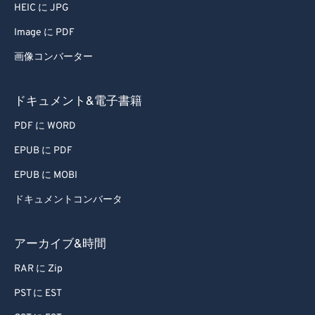
HEIC に JPG
Image に PDF
画像コンバーター
ドキュメント&電子書籍
PDF に WORD
EPUB に PDF
EPUB に MOBI
ドキュメントコンバータ
アーカイブ&時間
RAR に Zip
PST に EST