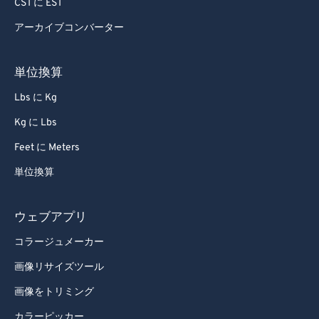
CST に EST
アーカイブコンバーター
単位換算
Lbs に Kg
Kg に Lbs
Feet に Meters
単位換算
ウェブアプリ
コラージュメーカー
画像リサイズツール
画像をトリミング
カラーピッカー