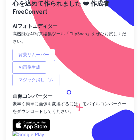
心を込めて作られました
❤️
作成者
Googleドライブから
FreeConvert
AIフォトエディター
OneDriveから
高機能なAI写真編集ツール「ClipSnap」をぜひお試しくだ
さい。
URLから
背景リムーバー
AI画像生成
マジック消しゴム
画像コンバーター
素早く簡単に画像を変換するには、モバイルコンバーター
をダウンロードしてください。