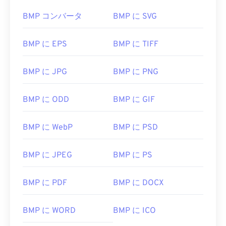
BMP コンバータ
BMP に SVG
BMP に EPS
BMP に TIFF
BMP に JPG
BMP に PNG
BMP に ODD
BMP に GIF
BMP に WebP
BMP に PSD
BMP に JPEG
BMP に PS
BMP に PDF
BMP に DOCX
BMP に WORD
BMP に ICO