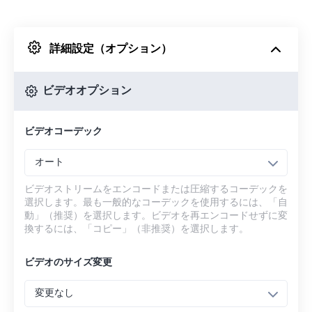
Dropboxから
詳細設定（オプション）
Googleドライブから
ビデオオプション
OneDriveから
ビデオコーデック
URLから
オート
ビデオストリームをエンコードまたは圧縮するコーデックを
選択します。最も一般的なコーデックを使用するには、「自
動」（推奨）を選択します。ビデオを再エンコードせずに変
換するには、「コピー」（非推奨）を選択します。
ビデオのサイズ変更
変更なし