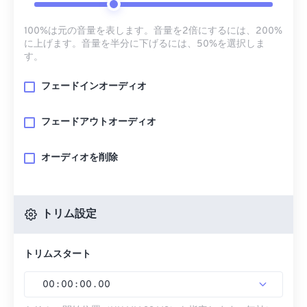
100%は元の音量を表します。音量を2倍にするには、200%
に上げます。音量を半分に下げるには、50%を選択しま
す。
フェードインオーディオ
フェードアウトオーディオ
オーディオを削除
トリム設定
トリムスタート
00
:
00
:
00
.
00