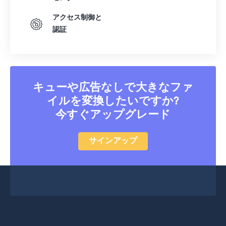
41
41
41
41
41
41
アクセス制御と
認証
42
42
42
42
42
42
43
43
43
43
43
43
44
44
44
44
44
44
45
45
45
45
45
45
キューや広告なしで大きなファ
46
46
46
46
46
46
イルを変換したいですか?
今すぐアップグレード
47
47
47
47
47
47
48
48
48
48
48
48
サインアップ
49
49
49
49
49
49
50
50
50
50
50
50
51
51
51
51
51
51
52
52
52
52
52
52
53
53
53
53
53
53