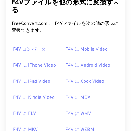
F4Vファイルを他の形式に変換す
る
FreeConvert.com 、 F4Vファイルを次の他の形式に
変換できます。
F4V コンバータ
F4V に Mobile Video
F4V に iPhone Video
F4V に Android Video
F4V に iPad Video
F4V に Xbox Video
F4V に Kindle Video
F4V に MOV
00
00
00
00
00
00
00
00
F4V に FLV
F4V に WMV
00
00
00
00
00
00
00
00
F4V に MKV
F4V に WEBM