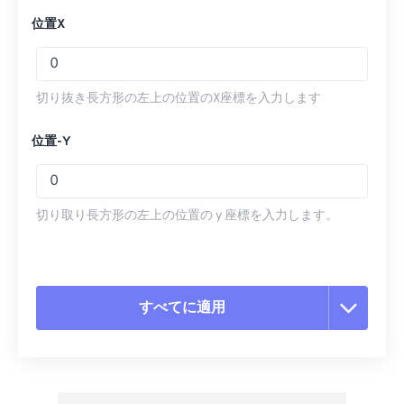
位置X
切り抜き長方形の左上の位置のX座標を入力します
位置-Y
切り取り長方形の左上の位置の y 座標を入力します。
すべてに適用
すべてのオプションをリセット
プリセットから適用