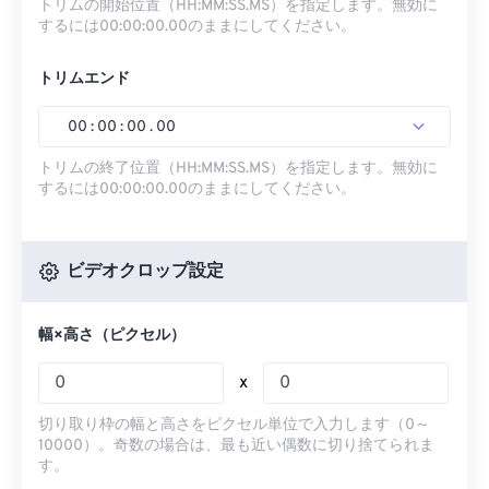
トリムの開始位置（HH:MM:SS.MS）を指定します。無効に
するには00:00:00.00のままにしてください。
トリムエンド
00
:
00
:
00
.
00
トリムの終了位置（HH:MM:SS.MS）を指定します。無効に
するには00:00:00.00のままにしてください。
ビデオクロップ設定
幅×高さ（ピクセル）
x
切り取り枠の幅と高さをピクセル単位で入力します（0～
10000）。奇数の場合は、最も近い偶数に切り捨てられま
す。