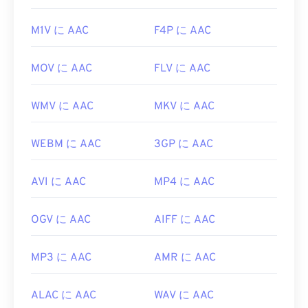
M1V に AAC
F4P に AAC
MOV に AAC
FLV に AAC
WMV に AAC
MKV に AAC
WEBM に AAC
3GP に AAC
AVI に AAC
MP4 に AAC
OGV に AAC
AIFF に AAC
MP3 に AAC
AMR に AAC
ALAC に AAC
WAV に AAC