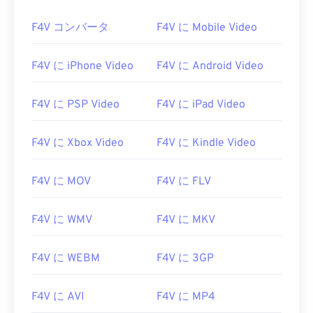
F4V コンバータ
F4V に Mobile Video
F4V に iPhone Video
F4V に Android Video
F4V に PSP Video
F4V に iPad Video
F4V に Xbox Video
F4V に Kindle Video
F4V に MOV
F4V に FLV
F4V に WMV
F4V に MKV
F4V に WEBM
F4V に 3GP
F4V に AVI
F4V に MP4