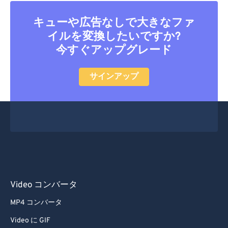
33
33
33
33
33
33
34
34
34
34
34
34
キューや広告なしで大きなファ
イルを変換したいですか?
35
35
35
35
35
35
今すぐアップグレード
36
36
36
36
36
36
37
37
37
37
37
37
サインアップ
38
38
38
38
38
38
39
39
39
39
39
39
40
40
40
40
40
40
41
41
41
41
41
41
42
42
42
42
42
42
43
43
43
43
43
43
Video コンバータ
44
44
44
44
44
44
MP4 コンバータ
45
45
45
45
45
45
Video に GIF
46
46
46
46
46
46