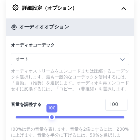
詳細設定（オプション）
Googleドライブから
オーディオオプション
OneDriveから
オーディオコーデック
URLから
オート
オーディオストリームをエンコードまたは圧縮するコーデッ
クを選択します。最も一般的なコーデックを使用するには、
「自動」（推奨）を選択します。オーディオを再エンコード
せずに変換するには、「コピー」（非推奨）を選択します。
音量を調整する
100
100%は元の音量を表します。音量を2倍にするには、200%
に上げます。音量を半分に下げるには、50%を選択しま