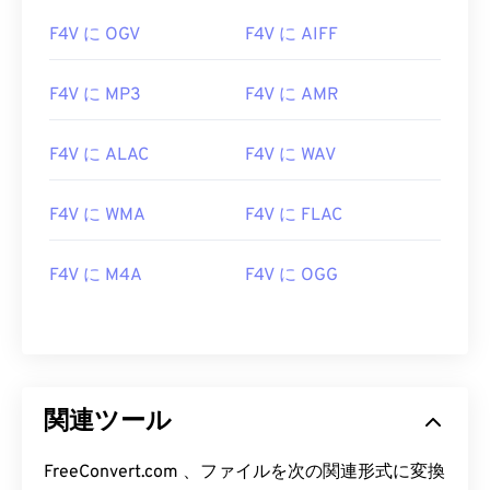
F4V に OGV
F4V に AIFF
F4V に MP3
F4V に AMR
F4V に ALAC
F4V に WAV
00
00
00
00
00
00
00
00
F4V に WMA
F4V に FLAC
00
00
00
00
00
00
00
00
F4V に M4A
F4V に OGG
01
01
01
01
01
01
01
01
02
02
02
02
02
02
02
02
03
03
03
03
03
03
03
03
04
04
04
04
04
04
04
04
関連ツール
05
05
05
05
05
05
05
05
06
06
06
06
06
06
06
06
FreeConvert.com 、ファイルを次の関連形式に変換