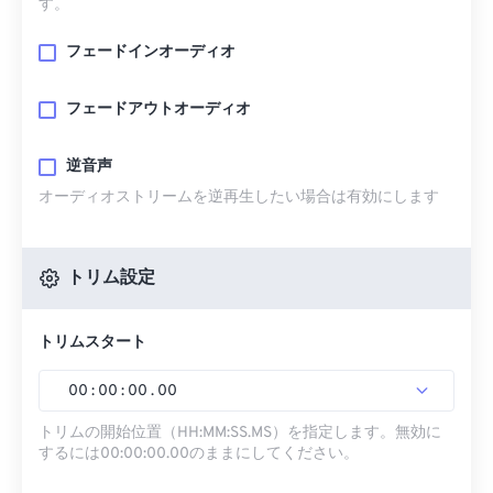
す。
フェードインオーディオ
フェードアウトオーディオ
逆音声
オーディオストリームを逆再生したい場合は有効にします
トリム設定
トリムスタート
00
:
00
:
00
.
00
トリムの開始位置（HH:MM:SS.MS）を指定します。無効に
するには00:00:00.00のままにしてください。