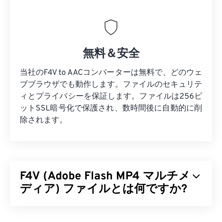
無料＆安全
当社のF4V to AACコンバーターは無料で、どのウェ
ブブラウザでも動作します。ファイルのセキュリテ
ィとプライバシーを保証します。ファイルは256ビ
ットSSL暗号化で保護され、数時間後に自動的に削
除されます。
F4V (Adobe Flash MP4 マルチメ
ディア) ファイルとは何ですか?
Adobe Flash MP4マルチメディア（F4V）は、世界