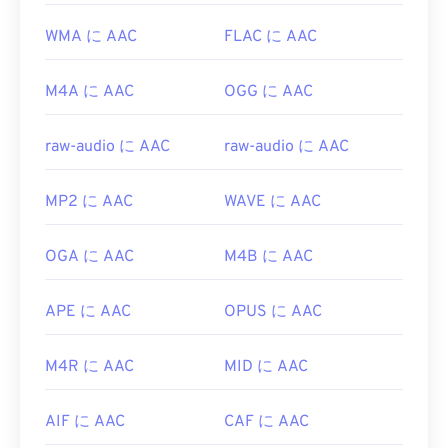
WMA に AAC
FLAC に AAC
M4A に AAC
OGG に AAC
raw-audio に AAC
raw-audio に AAC
MP2 に AAC
WAVE に AAC
OGA に AAC
M4B に AAC
APE に AAC
OPUS に AAC
M4R に AAC
MID に AAC
AIF に AAC
CAF に AAC