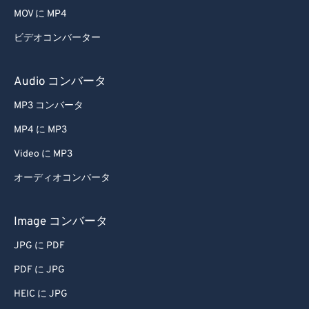
MOV に MP4
47
47
47
47
47
47
ビデオコンバーター
48
48
48
48
48
48
49
49
49
49
49
49
Audio コンバータ
50
50
50
50
50
50
MP3 コンバータ
51
51
51
51
51
51
MP4 に MP3
52
52
52
52
52
52
Video に MP3
53
53
53
53
53
53
オーディオコンバータ
54
54
54
54
54
54
55
55
55
55
55
55
Image コンバータ
56
56
56
56
56
56
JPG に PDF
57
57
57
57
57
57
PDF に JPG
58
58
58
58
58
58
HEIC に JPG
59
59
59
59
59
59