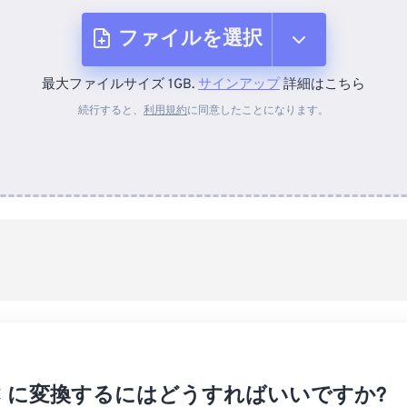
ファイルを選択
最大ファイルサイズ 1GB.
サインアップ
詳細はこちら
デバイスから
続行すると、
利用規約
に同意したことになります。
Dropboxから
Googleドライブから
OneDriveから
URLから
DOC に変換するにはどうすればいいですか?