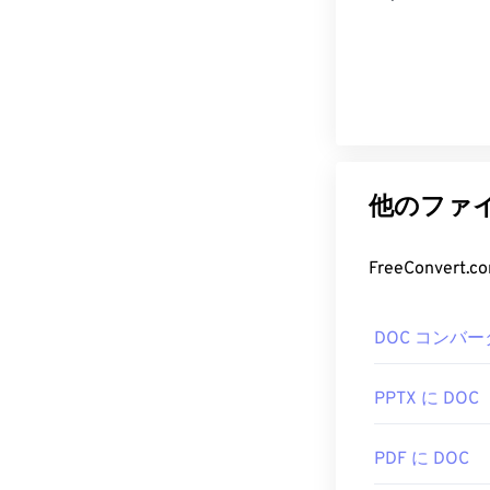
他のファイ
FreeConve
DOC コンバー
PPTX に DOC
PDF に DOC