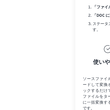
「ファイ
「DOC 
ステータ
す。
使い
ソースファイ
ードして変換
ックするだけ
ファイルを
タ
に一括変換す
です。