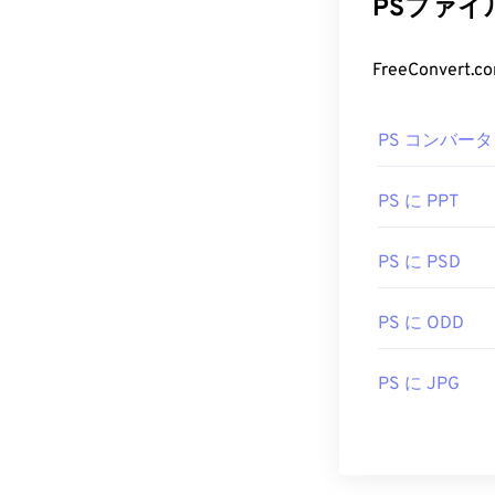
PSファ
PS コンバータ
PS に PPT
PS に PSD
PS に ODD
PS に JPG