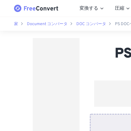
変換する
圧縮
家
Document コンバータ
DOC コンバータ
PS D
P