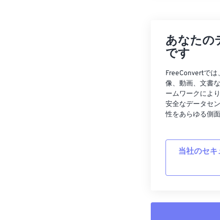
あなたの
です
FreeConve
像、動画、文書
ームワークによ
安全なデータセ
性をあらゆる側
当社のセキ