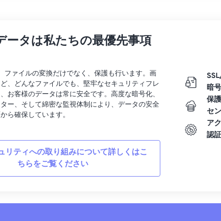
データは私たちの最優先事項
rtでは、ファイルの変換だけでなく、保護も行います。画
SSL
など、どんなファイルでも、堅牢なセキュリティフレ
暗
り、お客様のデータは常に安全です。高度な暗号化、
保
ンター、そして綿密な監視体制により、データの安全
セ
面から確保しています。
ア
認
ュリティへの取り組みについて詳しくはこ
ちらをご覧ください