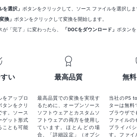
ルを選択」
ボタンをクリックして、ソース ファイルを選択しま
に変換」
ボタンをクリックして変換を開始します。
スが「完了」に変わったら、
「DOCをダウンロード」
ボタンを
やすい
最高品質
無料
ルをアップロ
最高品質での変換を実現す
当社のPS t
ボタンをクリ
るために、オープンソース
ターは無料
です。
ソース
ソフトウェアとカスタムソ
ブラウザで
ーゲット形式
フトウェアの両方を使用し
ファイルの
ることも可能
ています。ほとんどの場
プライバ
合、「詳細設定」（オプシ
す。ファイ