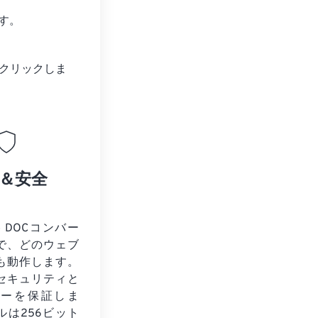
す。
クリックしま
＆安全
o DOCコンバー
で、どのウェブ
も動作します。
セキュリティと
シーを保証しま
ルは256ビット