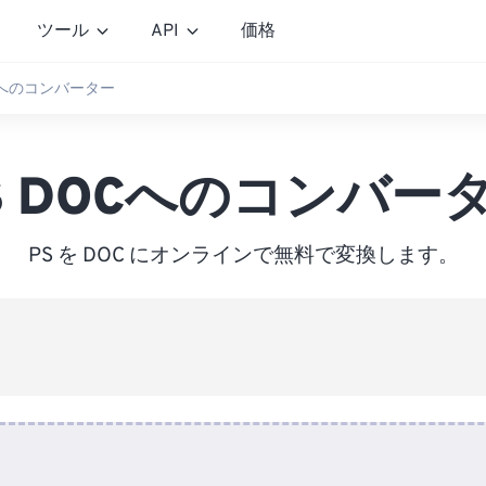
ツール
API
価格
OCへのコンバーター
S DOCへのコンバー
PS を DOC にオンラインで無料で変換します。