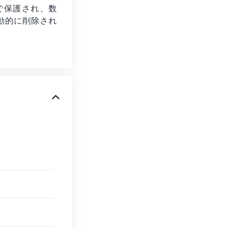
化で保護され、数
動的に削除され