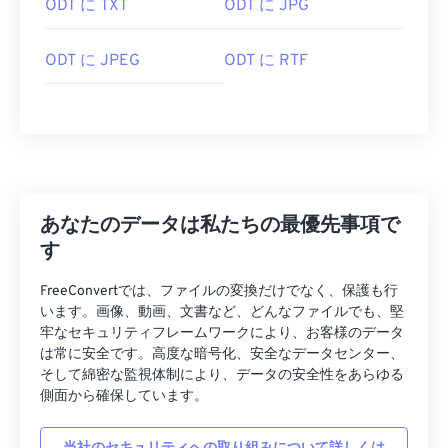
ODT に TXT
ODT に JPG
ODT に JPEG
ODT に RTF
あなたのデータは私たちの最優先事項で
す
FreeConvertでは、ファイルの変換だけでなく、保護も行
います。画像、動画、文書など、どんなファイルでも、堅
牢なセキュリティフレームワークにより、お客様のデータ
は常に安全です。高度な暗号化、安全なデータセンター、
そして綿密な監視体制により、データの安全性をあらゆる
側面から確保しています。