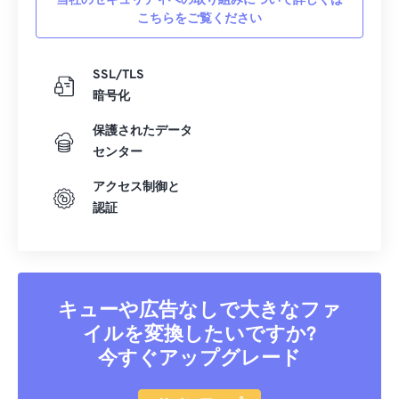
当社のセキュリティへの取り組みについて詳しくは
こちらをご覧ください
SSL/TLS
暗号化
保護されたデータ
センター
アクセス制御と
認証
キューや広告なしで大きなファ
イルを変換したいですか?
今すぐアップグレード