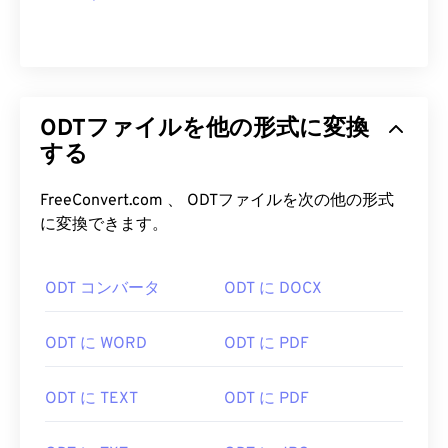
ODTファイルを他の形式に変換
する
FreeConvert.com 、 ODTファイルを次の他の形式
に変換できます。
ODT コンバータ
ODT に DOCX
ODT に WORD
ODT に PDF
ODT に TEXT
ODT に PDF