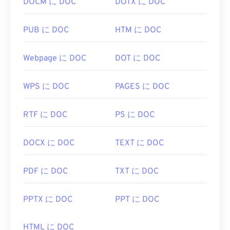
DOCM に DOC
DOTX に DOC
PUB に DOC
HTM に DOC
Webpage に DOC
DOT に DOC
WPS に DOC
PAGES に DOC
RTF に DOC
PS に DOC
DOCX に DOC
TEXT に DOC
PDF に DOC
TXT に DOC
PPTX に DOC
PPT に DOC
HTML に DOC