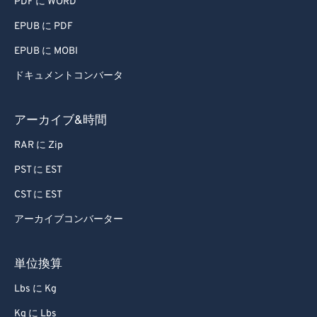
PDF に WORD
EPUB に PDF
EPUB に MOBI
ドキュメントコンバータ
アーカイブ&時間
RAR に Zip
PST に EST
CST に EST
アーカイブコンバーター
単位換算
Lbs に Kg
Kg に Lbs