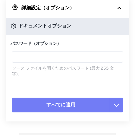
詳細設定（オプション）
Googleドライブから
ドキュメントオプション
OneDriveから
パスワード（オプション）
URLから
ソース ファイルを開くためのパスワード (最大 255 文
字)。
すべてに適用
すべてのオプションをリセット
プリセットから適用