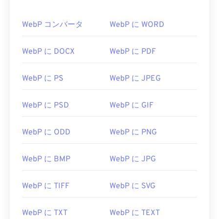
WebP コンバータ
WebP に WORD
WebP に DOCX
WebP に PDF
WebP に PS
WebP に JPEG
WebP に PSD
WebP に GIF
WebP に ODD
WebP に PNG
WebP に BMP
WebP に JPG
WebP に TIFF
WebP に SVG
WebP に TXT
WebP に TEXT