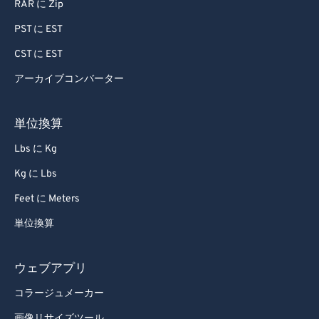
RAR に Zip
PST に EST
CST に EST
アーカイブコンバーター
単位換算
Lbs に Kg
Kg に Lbs
Feet に Meters
単位換算
ウェブアプリ
コラージュメーカー
画像リサイズツール