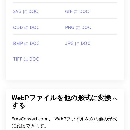
関連するWebPツール:
SVG に DOC
GIF に DOC
カラーピッカー
を使用してWebP画像から色を選択
します
ODD に DOC
PNG に DOC
BMP に DOC
JPG に DOC
TIFF に DOC
WebPファイルを他の形式に変換
する
FreeConvert.com 、 WebPファイルを次の他の形式
に変換できます。