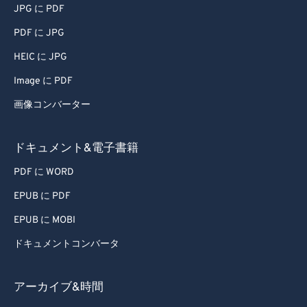
JPG に PDF
PDF に JPG
HEIC に JPG
Image に PDF
画像コンバーター
ドキュメント&電子書籍
PDF に WORD
EPUB に PDF
EPUB に MOBI
ドキュメントコンバータ
アーカイブ&時間