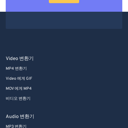
53
53
53
53
53
53
54
54
54
54
54
54
55
55
55
55
55
55
56
56
56
56
56
56
57
57
57
57
57
57
58
58
58
58
58
58
Video 변환기
59
59
59
59
59
59
MP4 변환기
60
60
Video 에게 GIF
61
61
MOV 에게 MP4
62
62
비디오 변환기
63
63
64
64
Audio 변환기
65
65
MP3 변환기