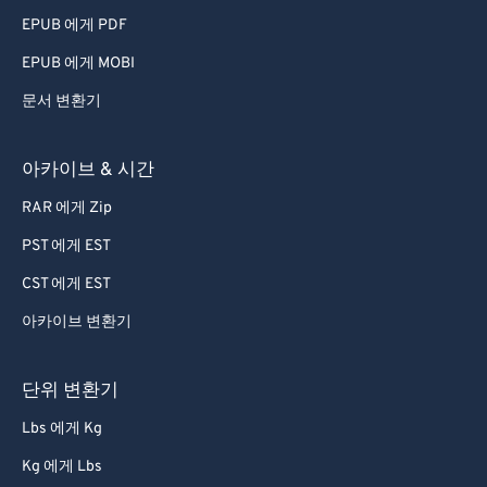
79
79
EPUB 에게 PDF
80
80
EPUB 에게 MOBI
81
81
문서 변환기
82
82
83
83
아카이브 & 시간
84
84
RAR 에게 Zip
85
85
PST 에게 EST
86
86
CST 에게 EST
87
87
아카이브 변환기
88
88
89
89
단위 변환기
90
90
Lbs 에게 Kg
91
91
Kg 에게 Lbs