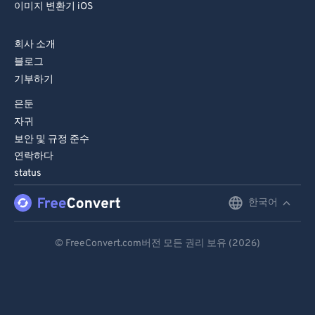
이미지 변환기 iOS
회사 소개
블로그
기부하기
은둔
자귀
보안 및 규정 준수
연락하다
status
한국어
English
Deutsch
© FreeConvert.com버전 모든 권리 보유 (2026)
Español
Français