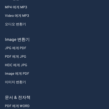
66
66
MP4 에게 MP3
67
67
Video 에게 MP3
68
68
오디오 변환기
69
69
70
70
Image 변환기
71
71
JPG 에게 PDF
72
72
PDF 에게 JPG
73
73
HEIC 에게 JPG
74
74
Image 에게 PDF
75
75
이미지 변환기
76
76
77
77
문서 & 전자책
78
78
PDF 에게 WORD