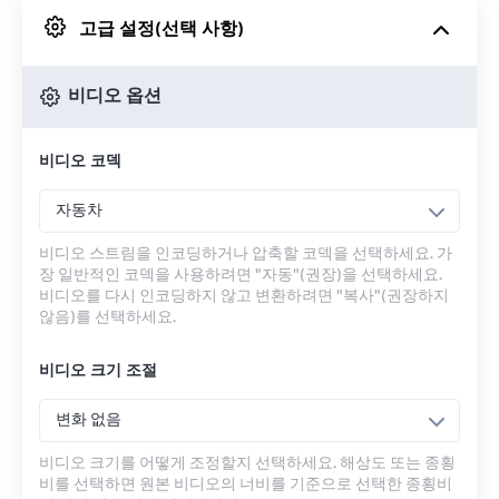
고급 설정(선택 사항)
Google 드라이브에서
비디오 옵션
OneDrive에서
비디오 코덱
URL에서
자동차
비디오 스트림을 인코딩하거나 압축할 코덱을 선택하세요. 가
장 일반적인 코덱을 사용하려면 "자동"(권장)을 선택하세요.
비디오를 다시 인코딩하지 않고 변환하려면 "복사"(권장하지
않음)를 선택하세요.
비디오 크기 조절
변화 없음
비디오 크기를 어떻게 조정할지 선택하세요. 해상도 또는 종횡
비를 선택하면 원본 비디오의 너비를 기준으로 선택한 종횡비