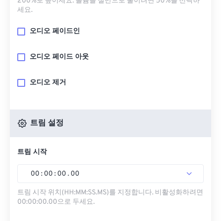
200%로 높이세요. 볼륨을 절반으로 줄이려면 50%를 선택하
세요.
오디오 페이드인
오디오 페이드 아웃
오디오 제거
트림 설정
트림 시작
00
:
00
:
00
.
00
트림 시작 위치(HH:MM:SS.MS)를 지정합니다. 비활성화하려면
00:00:00.00으로 두세요.