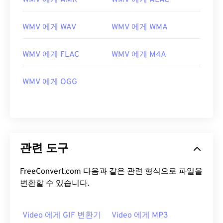
WMV 에게 AMR
WMV 에게 ALAC
13
13
13
13
13
13
13
13
14
14
14
14
14
14
14
14
WMV 에게 WAV
WMV 에게 WMA
15
15
15
15
15
15
15
15
16
16
16
16
16
16
16
16
WMV 에게 FLAC
WMV 에게 M4A
17
17
17
17
17
17
17
17
WMV 에게 OGG
18
18
18
18
18
18
18
18
19
19
19
19
19
19
19
19
20
20
20
20
20
20
20
20
21
21
21
21
21
21
21
21
관련 도구
22
22
22
22
22
22
22
22
FreeConvert.com 다음과 같은 관련 형식으로 파일을
23
23
23
23
23
23
23
23
변환할 수 있습니다.
24
24
24
24
24
24
25
25
25
25
25
25
Video 에게 GIF 변환기
Video 에게 MP3