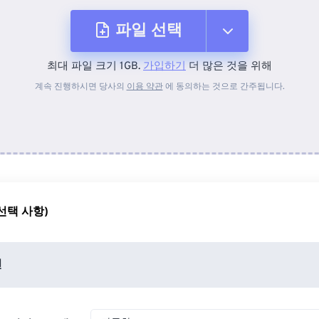
파일 선택
최대 파일 크기 1GB.
가입하기
더 많은 것을 위해
장치에서
계속 진행하시면 당사의
이용 약관
에 동의하는 것으로 간주됩니다.
Dropbox에서
Google 드라이브에서
선택 사항)
OneDrive에서
션
URL에서