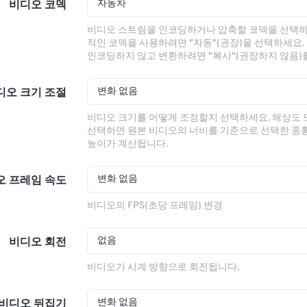
자동차
비디오 코덱
비디오 스트림을 인코딩하거나 압축할 코덱을 선택하
적인 코덱을 사용하려면 "자동"(권장)을 선택하세요.
인코딩하지 않고 변환하려면 "복사"(권장하지 않음)
변화 없음
디오 크기 조절
비디오 크기를 어떻게 조정할지 선택하세요. 해상도
선택하면 원본 비디오의 너비를 기준으로 선택한 종
높이가 계산됩니다.
변화 없음
오 프레임 속도
비디오의 FPS(초당 프레임) 변경
없음
비디오 회전
비디오가 시계 방향으로 회전됩니다.
변화 없음
비디오 뒤집기