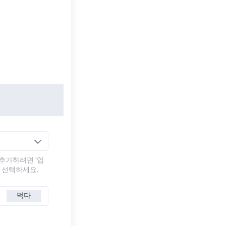
추가하려면 '업
를 선택하세요.
먹다