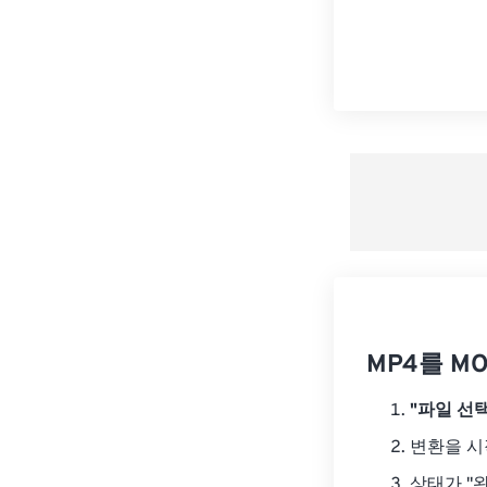
MP4를 M
"파일 선택
변환을 
상태가 "