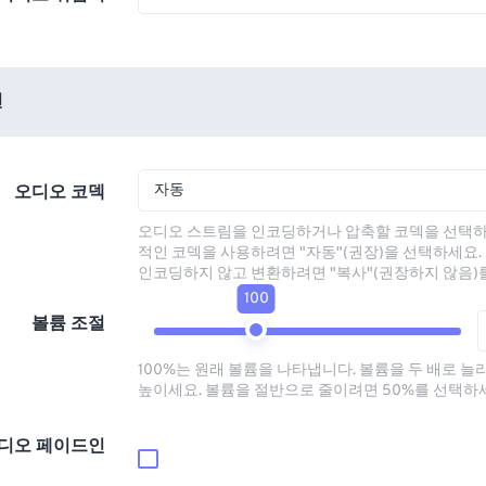
션
자동
오디오 코덱
오디오 스트림을 인코딩하거나 압축할 코덱을 선택하
적인 코덱을 사용하려면 "자동"(권장)을 선택하세요.
인코딩하지 않고 변환하려면 "복사"(권장하지 않음)
100
볼륨 조절
100%는 원래 볼륨을 나타냅니다. 볼륨을 두 배로 늘
높이세요. 볼륨을 절반으로 줄이려면 50%를 선택하
디오 페이드인