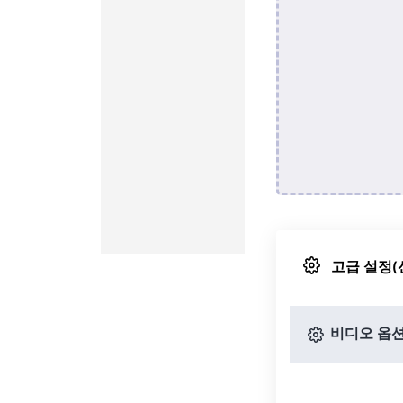
고급 설정(
비디오 옵