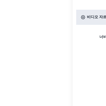
비디오 자르
너비