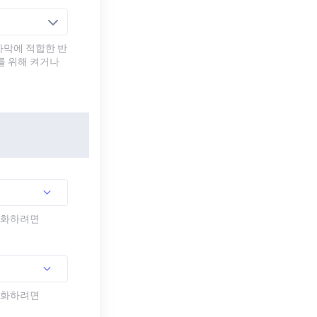
자막에 적합한 반
를 위해 켜거나
활성화하려면
활성화하려면