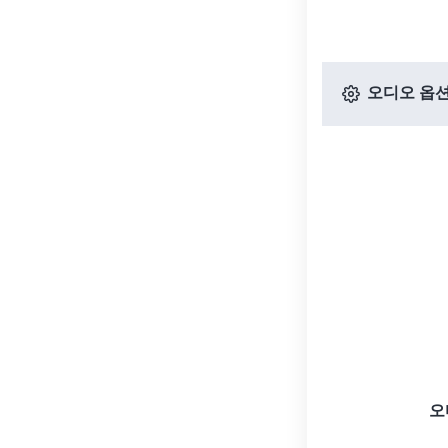
오디오 옵
오