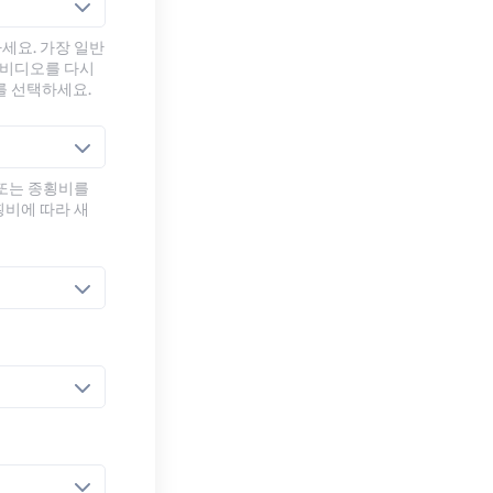
세요. 가장 일반
 비디오를 다시
를 선택하세요.
 또는 종횡비를
횡비에 따라 새