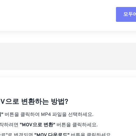
18
18
18
18
15
15
15
15
모두
모든
19
19
19
19
16
16
16
16
20
20
20
20
17
17
17
17
사전
21
21
21
21
18
18
18
18
사전
22
22
22
22
19
19
19
19
23
23
23
23
20
20
20
20
24
24
24
21
21
21
21
25
25
25
22
22
22
22
26
26
26
23
23
23
23
27
27
27
OV으로 변환하는 방법?
24
24
24
28
28
28
25
25
25
"
버튼을 클릭하여 MP4 파일을 선택하세요.
29
29
29
26
26
26
시작하려면
"MOV으로 변환"
버튼을 클릭하세요.
30
30
30
27
27
27
완료"로 변경되면
"MOV 다운로드"
버튼을 클릭하세요.