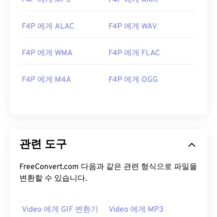
F4P 에게 MP3
F4P 에게 AMR
13
13
13
13
13
13
13
13
14
14
14
14
14
14
14
14
F4P 에게 ALAC
F4P 에게 WAV
15
15
15
15
15
15
15
15
16
16
16
16
16
16
16
16
F4P 에게 WMA
F4P 에게 FLAC
17
17
17
17
17
17
17
17
F4P 에게 M4A
F4P 에게 OGG
18
18
18
18
18
18
18
18
19
19
19
19
19
19
19
19
20
20
20
20
20
20
20
20
21
21
21
21
21
21
21
21
관련 도구
22
22
22
22
22
22
22
22
FreeConvert.com 다음과 같은 관련 형식으로 파일을
23
23
23
23
23
23
23
23
변환할 수 있습니다.
24
24
24
24
24
24
25
25
25
25
25
25
Video 에게 GIF 변환기
Video 에게 MP3