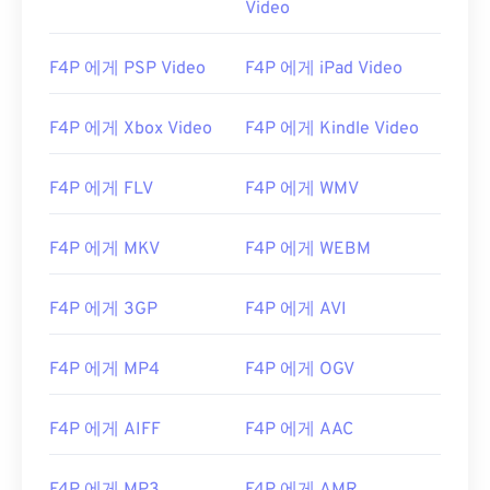
Video
00
00
00
00
00
00
00
00
01
01
01
01
01
01
01
01
F4P 에게 PSP Video
F4P 에게 iPad Video
02
02
02
02
02
02
02
02
03
03
03
03
03
03
03
03
F4P 에게 Xbox Video
F4P 에게 Kindle Video
04
04
04
04
04
04
04
04
F4P 에게 FLV
F4P 에게 WMV
05
05
05
05
05
05
05
05
06
06
06
06
06
06
06
06
F4P 에게 MKV
F4P 에게 WEBM
07
07
07
07
07
07
07
07
F4P 에게 3GP
F4P 에게 AVI
08
08
08
08
08
08
08
08
09
09
09
09
09
09
09
09
F4P 에게 MP4
F4P 에게 OGV
10
10
10
10
10
10
10
10
11
11
11
11
11
11
11
11
F4P 에게 AIFF
F4P 에게 AAC
12
12
12
12
12
12
12
12