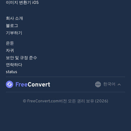
이미지 변환기 iOS
회사 소개
블로그
기부하기
은둔
자귀
보안 및 규정 준수
연락하다
status
한국어
English
Deutsch
© FreeConvert.com버전 모든 권리 보유 (2026)
Español
Français