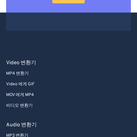
53
53
53
53
53
53
54
54
54
54
54
54
55
55
55
55
55
55
56
56
56
56
56
56
57
57
57
57
57
57
58
58
58
58
58
58
Video 변환기
59
59
59
59
59
59
MP4 변환기
60
60
Video 에게 GIF
61
61
MOV 에게 MP4
62
62
비디오 변환기
63
63
64
64
Audio 변환기
65
65
MP3 변환기