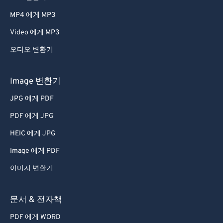
66
66
MP4 에게 MP3
67
67
Video 에게 MP3
68
68
오디오 변환기
69
69
70
70
Image 변환기
71
71
JPG 에게 PDF
72
72
PDF 에게 JPG
73
73
HEIC 에게 JPG
74
74
Image 에게 PDF
75
75
이미지 변환기
76
76
77
77
문서 & 전자책
78
78
PDF 에게 WORD