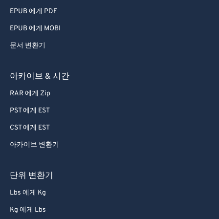
79
79
EPUB 에게 PDF
80
80
EPUB 에게 MOBI
81
81
문서 변환기
82
82
83
83
아카이브 & 시간
84
84
RAR 에게 Zip
85
85
PST 에게 EST
86
86
CST 에게 EST
87
87
아카이브 변환기
88
88
89
89
단위 변환기
90
90
Lbs 에게 Kg
91
91
Kg 에게 Lbs