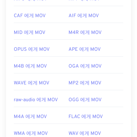
동하는
VLC 미디어 플레이어를
사용하세요.
최초 출시:
2007년
MOV 확장자를 사용하는 다른 두 파일 형식이 있습니
CAF 에게 MOV
AIF 에게 MOV
다. AutoCAD AutoFlix와 ROSE Online입니다. 이 두
유용한 링크:
파일 형식은 서로 관련이 없습니다. 하나는 더 이상
https://en.wikipedia.org/wiki/플래시_비디오
MID 에게 MOV
M4R 에게 MOV
사용되지 않고 다른 하나는 온라인 게임과 관련이 있
https://www.iso.org/standard/68960.html
습니다. Apple이 이러한 기술을 개발하지 않았으며
QuickTime에서 열리지 않습니다.
OPUS 에게 MOV
APE 에게 MOV
개발자:
Apple Inc.
M4B 에게 MOV
OGA 에게 MOV
최초 출시:
2001년
유용한 링크:
WAVE 에게 MOV
MP2 에게 MOV
https://en.wikipedia.org/wiki/QuickTime_File_Format
https://developer.apple.com/library/archive/documen
raw-audio 에게 MOV
OGG 에게 MOV
CH203-BBCGDDDF
M4A 에게 MOV
FLAC 에게 MOV
WMA 에게 MOV
WAV 에게 MOV