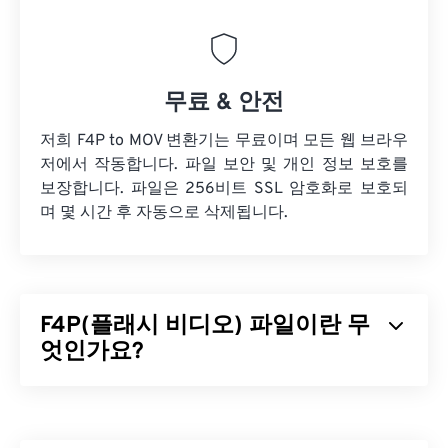
무료 & 안전
저희 F4P to MOV 변환기는 무료이며 모든 웹 브라우
저에서 작동합니다. 파일 보안 및 개인 정보 보호를
보장합니다. 파일은 256비트 SSL 암호화로 보호되
며 몇 시간 후 자동으로 삭제됩니다.
F4P(플래시 비디오) 파일이란 무
엇인가요?
F4P는 흔히 "
플래시 비디오
"라고 불리는 유비쿼터
스 컨테이너 포맷입니다.
코덱을
사용하여 멀티미디
어 파일을 압축하고 인터넷을 통해 스트리밍 오디오