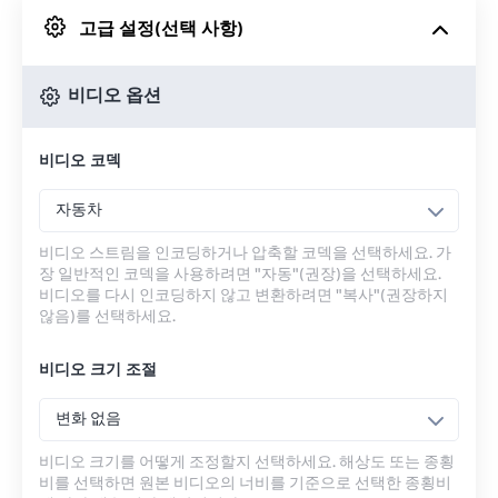
고급 설정(선택 사항)
Google 드라이브에서
비디오 옵션
OneDrive에서
비디오 코덱
URL에서
자동차
비디오 스트림을 인코딩하거나 압축할 코덱을 선택하세요. 가
장 일반적인 코덱을 사용하려면 "자동"(권장)을 선택하세요.
비디오를 다시 인코딩하지 않고 변환하려면 "복사"(권장하지
않음)를 선택하세요.
비디오 크기 조절
변화 없음
비디오 크기를 어떻게 조정할지 선택하세요. 해상도 또는 종횡
비를 선택하면 원본 비디오의 너비를 기준으로 선택한 종횡비