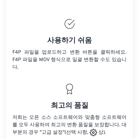
사용하기 쉬움
F4P 파일을 업로드하고 변환 버튼을 클릭하세요.
F4P 파일을
MOV 형식으로 일괄 변환할 수도 있습니
다.
최고의 품질
저희는 오픈 소스 소프트웨어와 맞춤형 소프트웨어
를 모두 사용하여 최고의 변환 품질을 보장합니다. 대
부분의 경우 "고급 설정"(선택 사항,
상).