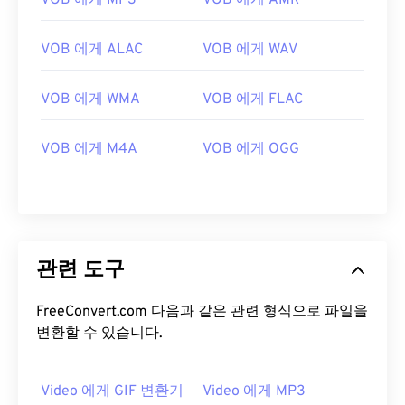
VOB 에게 MP3
VOB 에게 AMR
13
13
13
13
13
13
13
13
14
14
14
14
14
14
14
14
VOB 에게 ALAC
VOB 에게 WAV
15
15
15
15
15
15
15
15
16
16
16
16
16
16
16
16
VOB 에게 WMA
VOB 에게 FLAC
17
17
17
17
17
17
17
17
VOB 에게 M4A
VOB 에게 OGG
18
18
18
18
18
18
18
18
19
19
19
19
19
19
19
19
20
20
20
20
20
20
20
20
21
21
21
21
21
21
21
21
관련 도구
22
22
22
22
22
22
22
22
FreeConvert.com 다음과 같은 관련 형식으로 파일을
23
23
23
23
23
23
23
23
변환할 수 있습니다.
24
24
24
24
24
24
25
25
25
25
25
25
Video 에게 GIF 변환기
Video 에게 MP3