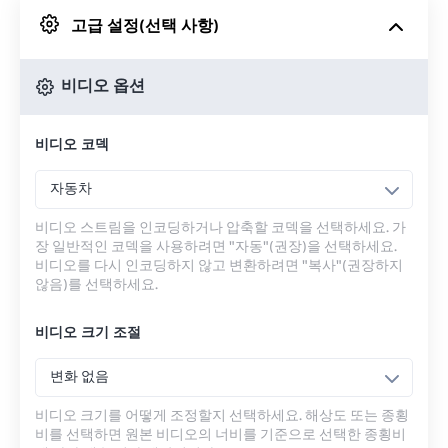
고급 설정(선택 사항)
Google 드라이브에서
비디오 옵션
OneDrive에서
비디오 코덱
URL에서
자동차
비디오 스트림을 인코딩하거나 압축할 코덱을 선택하세요. 가
장 일반적인 코덱을 사용하려면 "자동"(권장)을 선택하세요.
비디오를 다시 인코딩하지 않고 변환하려면 "복사"(권장하지
않음)를 선택하세요.
비디오 크기 조절
변화 없음
비디오 크기를 어떻게 조정할지 선택하세요. 해상도 또는 종횡
비를 선택하면 원본 비디오의 너비를 기준으로 선택한 종횡비