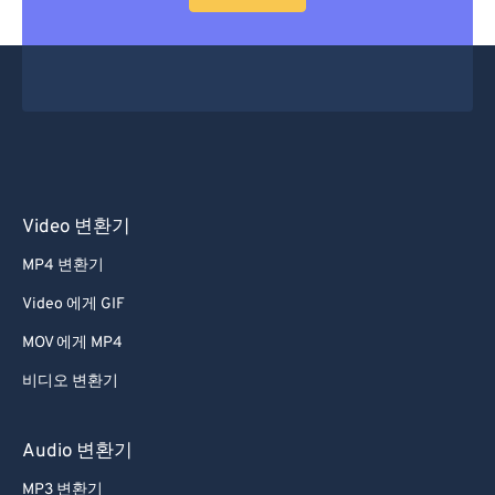
53
53
53
53
53
53
54
54
54
54
54
54
55
55
55
55
55
55
56
56
56
56
56
56
57
57
57
57
57
57
58
58
58
58
58
58
Video 변환기
59
59
59
59
59
59
MP4 변환기
60
60
Video 에게 GIF
61
61
MOV 에게 MP4
62
62
비디오 변환기
63
63
64
64
Audio 변환기
65
65
MP3 변환기