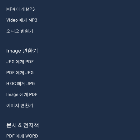
66
66
MP4 에게 MP3
67
67
Video 에게 MP3
68
68
오디오 변환기
69
69
70
70
Image 변환기
71
71
JPG 에게 PDF
72
72
PDF 에게 JPG
73
73
HEIC 에게 JPG
74
74
Image 에게 PDF
75
75
이미지 변환기
76
76
77
77
문서 & 전자책
78
78
PDF 에게 WORD