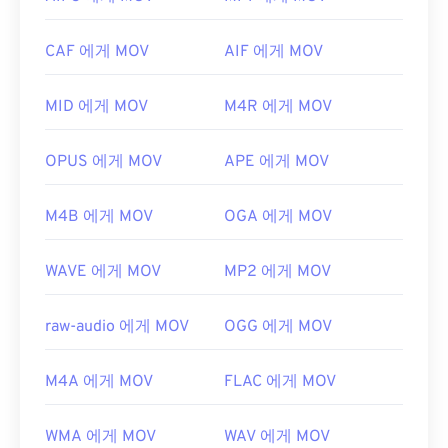
동하는
VLC 미디어 플레이어를
사용하세요.
최초 출시:
1997년
MOV 확장자를 사용하는 다른 두 파일 형식이 있습니
CAF 에게 MOV
AIF 에게 MOV
다. AutoCAD AutoFlix와 ROSE Online입니다. 이 두
유용한 링크:
파일 형식은 서로 관련이 없습니다. 하나는 더 이상
https://en.wikipedia.org/wiki/VOB
MID 에게 MOV
M4R 에게 MOV
사용되지 않고 다른 하나는 온라인 게임과 관련이 있
https://www.videohelp.com/dvd#tech
습니다. Apple이 이러한 기술을 개발하지 않았으며
QuickTime에서 열리지 않습니다.
OPUS 에게 MOV
APE 에게 MOV
개발자:
Apple Inc.
M4B 에게 MOV
OGA 에게 MOV
최초 출시:
2001년
유용한 링크:
WAVE 에게 MOV
MP2 에게 MOV
https://en.wikipedia.org/wiki/QuickTime_File_Format
https://developer.apple.com/library/archive/documen
raw-audio 에게 MOV
OGG 에게 MOV
CH203-BBCGDDDF
M4A 에게 MOV
FLAC 에게 MOV
WMA 에게 MOV
WAV 에게 MOV