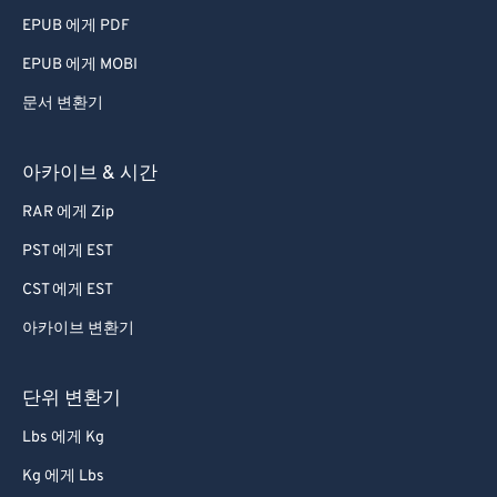
79
79
EPUB 에게 PDF
80
80
EPUB 에게 MOBI
81
81
문서 변환기
82
82
83
83
아카이브 & 시간
84
84
RAR 에게 Zip
85
85
PST 에게 EST
86
86
CST 에게 EST
87
87
아카이브 변환기
88
88
89
89
단위 변환기
90
90
Lbs 에게 Kg
91
91
Kg 에게 Lbs