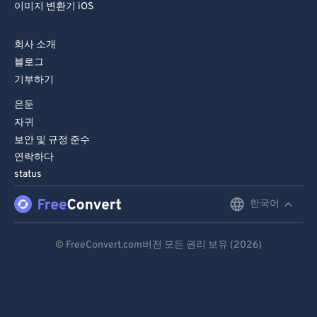
이미지 변환기 iOS
회사 소개
블로그
기부하기
은둔
자귀
보안 및 규정 준수
연락하다
status
한국어
English
Deutsch
© FreeConvert.com버전 모든 권리 보유 (2026)
Español
Français