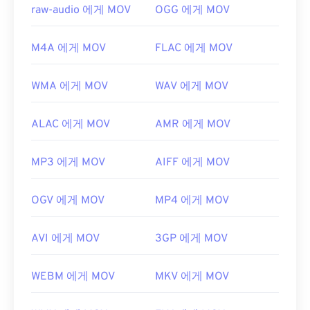
https://developer.apple.com/library/archive/documen
raw-audio 에게 MOV
OGG 에게 MOV
CH203-BBCGDDDF
M4A 에게 MOV
FLAC 에게 MOV
WMA 에게 MOV
WAV 에게 MOV
ALAC 에게 MOV
AMR 에게 MOV
MP3 에게 MOV
AIFF 에게 MOV
OGV 에게 MOV
MP4 에게 MOV
AVI 에게 MOV
3GP 에게 MOV
WEBM 에게 MOV
MKV 에게 MOV