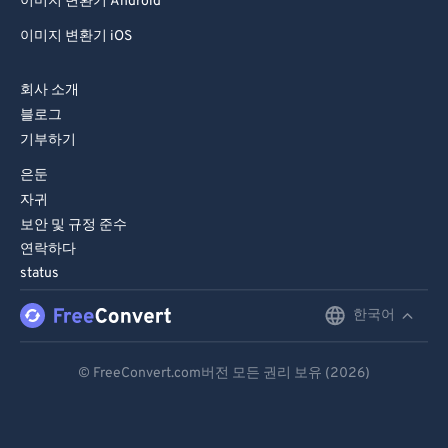
이미지 변환기 Android
이미지 변환기 iOS
회사 소개
블로그
기부하기
은둔
자귀
보안 및 규정 준수
연락하다
status
한국어
English
Deutsch
© FreeConvert.com버전 모든 권리 보유 (2026)
Español
Français