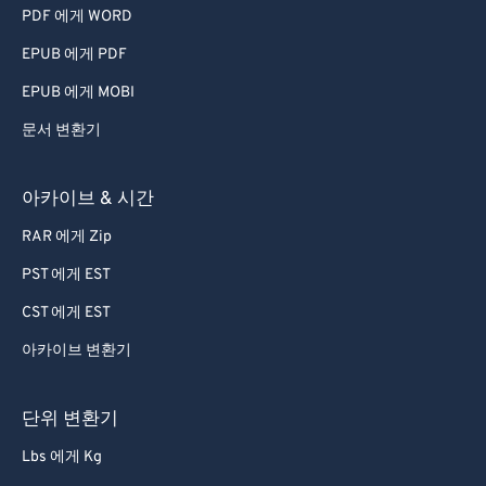
PDF 에게 WORD
74
74
EPUB 에게 PDF
75
75
76
76
EPUB 에게 MOBI
77
77
문서 변환기
78
78
아카이브 & 시간
79
79
RAR 에게 Zip
80
80
PST 에게 EST
81
81
CST 에게 EST
82
82
83
83
아카이브 변환기
84
84
단위 변환기
85
85
Lbs 에게 Kg
86
86