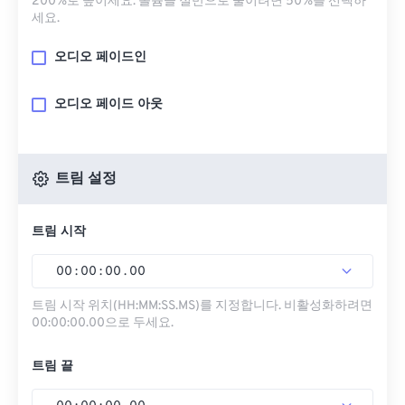
200%로 높이세요. 볼륨을 절반으로 줄이려면 50%를 선택하
세요.
오디오 페이드인
오디오 페이드 아웃
트림 설정
트림 시작
00
:
00
:
00
.
00
트림 시작 위치(HH:MM:SS.MS)를 지정합니다. 비활성화하려면
00:00:00.00으로 두세요.
트림 끝