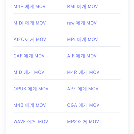
기본적으로 MOV 파일은
QuickTime
으로 열립니다.
M4P 에게 MOV
RMI 에게 MOV
또한 AAC 파일은 종종 비디오 게임의 오디오 파일로
MOV 파일이 2.0 이하 버전인 경우
Windows Media
사용되므로
Nintendo 3DS
,
Playstation 4
와 같은 대
Player
로 열 수 있지만, 최신 버전은 이 플레이어에
부분의 인기 게임 콘솔에서 열립니다.
MIDI 에게 MOV
raw 에게 MOV
서 열리지 않습니다. QuickTime으로 MOV 파일을 열
개발:
ISO/IEC MPEG 오디오 위원회
수 없는 경우, 모바일을 포함한 다양한 플랫폼에서 작
AIFC 에게 MOV
MP1 에게 MOV
동하는
VLC 미디어 플레이어를
사용하세요.
최초 출시:
1997년
MOV 확장자를 사용하는 다른 두 파일 형식이 있습니
유용한 링크:
CAF 에게 MOV
AIF 에게 MOV
다. AutoCAD AutoFlix와 ROSE Online입니다. 이 두
https://en.wikipedia.org/wiki/고급_오디오_코딩
파일 형식은 서로 관련이 없습니다. 하나는 더 이상
MID 에게 MOV
M4R 에게 MOV
https://www.iso.org/standard/43345.html?
사용되지 않고 다른 하나는 온라인 게임과 관련이 있
browse=tc
습니다. Apple이 이러한 기술을 개발하지 않았으며
QuickTime에서 열리지 않습니다.
OPUS 에게 MOV
APE 에게 MOV
개발자:
Apple Inc.
M4B 에게 MOV
OGA 에게 MOV
최초 출시:
2001년
유용한 링크:
WAVE 에게 MOV
MP2 에게 MOV
https://en.wikipedia.org/wiki/QuickTime_File_Format