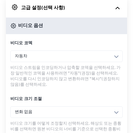
고급 설정(선택 사항)
Google 드라이브에서
비디오 옵션
OneDrive에서
비디오 코덱
URL에서
자동차
비디오 스트림을 인코딩하거나 압축할 코덱을 선택하세요. 가
장 일반적인 코덱을 사용하려면 "자동"(권장)을 선택하세요.
비디오를 다시 인코딩하지 않고 변환하려면 "복사"(권장하지
않음)를 선택하세요.
비디오 크기 조절
변화 없음
비디오 크기를 어떻게 조정할지 선택하세요. 해상도 또는 종횡
비를 선택하면 원본 비디오의 너비를 기준으로 선택한 종횡비