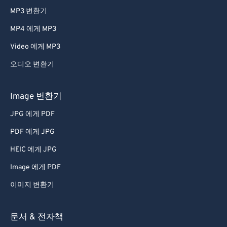
MP3 변환기
61
61
62
62
MP4 에게 MP3
63
63
Video 에게 MP3
64
64
오디오 변환기
65
65
Image 변환기
66
66
JPG 에게 PDF
67
67
PDF 에게 JPG
68
68
69
69
HEIC 에게 JPG
70
70
Image 에게 PDF
71
71
이미지 변환기
72
72
문서 & 전자책
73
73