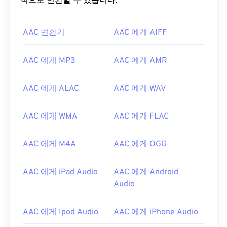
식으로 변환할 수 있습니다.
AAC 변환기
AAC 에게 AIFF
00
00
00
00
00
00
00
00
AAC 에게 MP3
AAC 에게 AMR
AAC 에게 ALAC
AAC 에게 WAV
00
00
00
00
00
00
00
00
01
01
01
01
01
01
01
01
AAC 에게 WMA
AAC 에게 FLAC
02
02
02
02
02
02
02
02
AAC 에게 M4A
AAC 에게 OGG
03
03
03
03
03
03
03
03
04
04
04
04
04
04
04
04
AAC 에게 iPad Audio
AAC 에게 Android
05
05
05
05
05
05
05
05
Audio
06
06
06
06
06
06
06
06
AAC 에게 Ipod Audio
AAC 에게 iPhone Audio
07
07
07
07
07
07
07
07