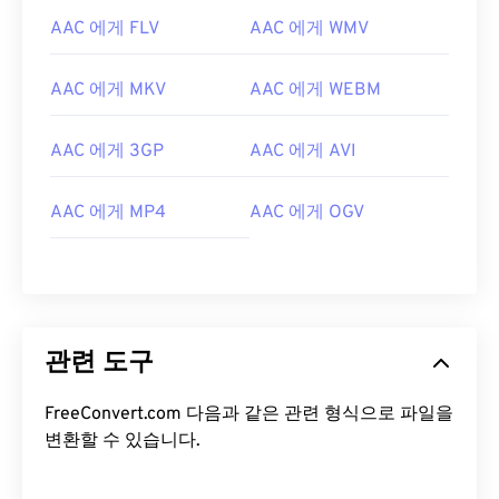
08
08
08
08
08
08
08
08
AAC 에게 FLV
AAC 에게 WMV
09
09
09
09
09
09
09
09
AAC 에게 MKV
AAC 에게 WEBM
10
10
10
10
10
10
10
10
11
11
11
11
11
11
11
11
AAC 에게 3GP
AAC 에게 AVI
12
12
12
12
12
12
12
12
13
13
13
13
13
13
13
13
AAC 에게 MP4
AAC 에게 OGV
14
14
14
14
14
14
14
14
15
15
15
15
15
15
15
15
16
16
16
16
16
16
16
16
17
17
17
17
17
17
17
17
관련 도구
18
18
18
18
18
18
18
18
FreeConvert.com 다음과 같은 관련 형식으로 파일을
19
19
19
19
19
19
19
19
변환할 수 있습니다.
20
20
20
20
20
20
20
20