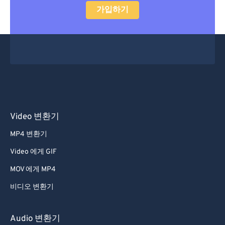
가입하기
48
48
48
48
48
48
49
49
49
49
49
49
50
50
50
50
50
50
51
51
51
51
51
51
52
52
52
52
52
52
53
53
53
53
53
53
Video 변환기
54
54
54
54
54
54
55
55
55
55
55
55
MP4 변환기
56
56
56
56
56
56
Video 에게 GIF
57
57
57
57
57
57
MOV 에게 MP4
58
58
58
58
58
58
비디오 변환기
59
59
59
59
59
59
Audio 변환기
60
60