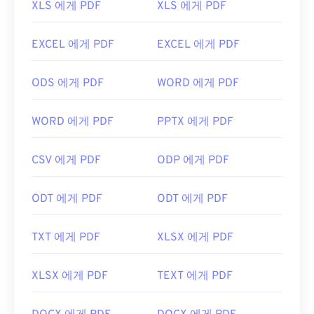
XLS 에게 PDF
XLS 에게 PDF
프로그램입니다.
Chrome과 Firefox를 포함한 대부분의 웹 브라우저는
EXCEL 에게 PDF
EXCEL 에게 PDF
PDF 파일을 자동으로 열 수 있습니다. 추가 기능이나
확장 프로그램이 필요할 수도 있고, 필요하지 않을 수
ODS 에게 PDF
WORD 에게 PDF
도 있지만, 온라인에서 PDF 링크를 클릭하면 자동으
로 열리도록 설정하면 매우 편리합니다. 좀 더 다양한
기능을 원하신다면
SumatraPDF
나
MuPDF를
강력
WORD 에게 PDF
PPTX 에게 PDF
추천합니다. 둘 다 무료입니다.
개발자:
ISO
CSV 에게 PDF
ODP 에게 PDF
최초 출시:
1993년 6월 15일
ODT 에게 PDF
ODT 에게 PDF
유용한 링크:
https://en.wikipedia.org/wiki/휴대용_문서_포맷
TXT 에게 PDF
XLSX 에게 PDF
https://acrobat.adobe.com/us/en/why-
adobe/about-adobe-pdf.html
XLSX 에게 PDF
TEXT 에게 PDF