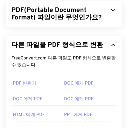
PDF(Portable Document
Format) 파일이란 무엇인가요?
PDF(Portable Document Format)는 텍스트 문서와
그래픽 이미지의 특징을 모두 갖춘 범용 파일 형식으
다른 파일을 PDF 형식으로 변환
로, 오늘날 가장 널리 사용되는 파일 형식 중 하나입
니다. PDF가 널리 사용되는 이유는 원본 문서 형식을
그대로 유지할 수 있기 때문입니다. PDF 파일은 어떤
FreeConvert.com 다른 파일도 PDF 형식으로 변환할
기기나 운영 체제에서든 항상 동일하게 표시됩니다.
수 있습니다.
PDF 파일을 어떻게 여나요?
PDF 변환기
DOC 에게 PDF
PDF 파일을 열어야 할 때 대부분의 사람들은 바로
Adobe Acrobat Reader를
사용합니다. Adobe는
DOC 에게 PDF
DOC 에게 PDF
PDF 표준을 만들었고, Adobe Acrobat Reader는 단
연 가장
인기 있는 무료 PDF 리더
입니다. 사용하기
HTML 에게 PDF
PPT 에게 PDF
는 전혀 어렵지 않지만, 제 생각에는 불필요하거나 원
하지 않을 수 있는 기능들이 너무 많아서 다소 불편한