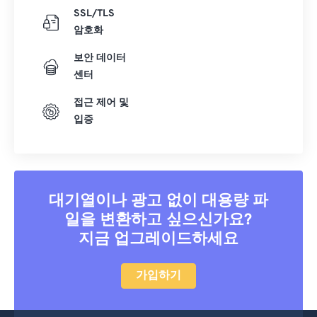
SSL/TLS
암호화
보안 데이터
센터
접근 제어 및
입증
대기열이나 광고 없이 대용량 파
일을 변환하고 싶으신가요?
지금 업그레이드하세요
가입하기