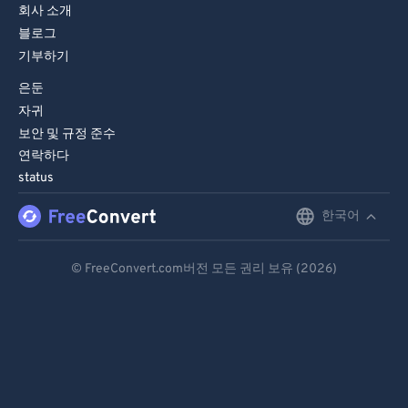
회사 소개
블로그
기부하기
은둔
자귀
보안 및 규정 준수
연락하다
status
한국어
English
Deutsch
© FreeConvert.com버전 모든 권리 보유 (2026)
Español
Français
Português
Italiano