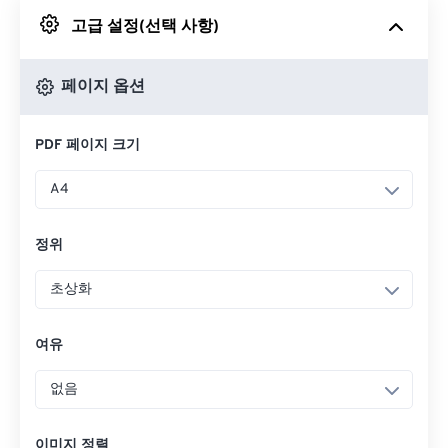
고급 설정(선택 사항)
Google 드라이브에서
페이지 옵션
OneDrive에서
PDF 페이지 크기
URL에서
A4
정위
초상화
여유
없음
이미지 정렬