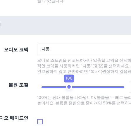
끌 수 있습니다.
션
자동
오디오 코덱
오디오 스트림을 인코딩하거나 압축할 코덱을 선택하
적인 코덱을 사용하려면 "자동"(권장)을 선택하세요.
인코딩하지 않고 변환하려면 "복사"(권장하지 않음)
100
볼륨 조절
100%는 원래 볼륨을 나타냅니다. 볼륨을 두 배로 늘
높이세요. 볼륨을 절반으로 줄이려면 50%를 선택하
디오 페이드인