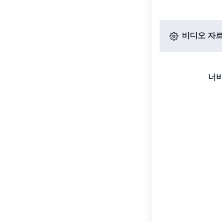
비디오 자르
너비