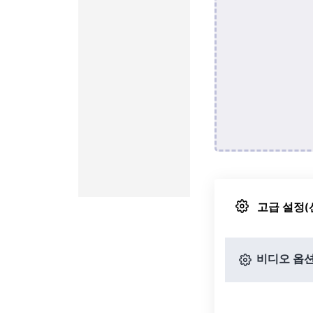
고급 설정(
비디오 옵