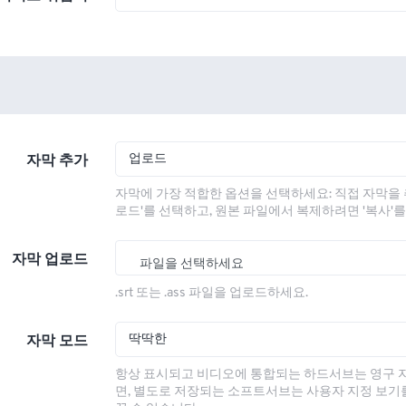
업로드
자막 추가
자막에 가장 적합한 옵션을 선택하세요: 직접 자막을 
로드'를 선택하고, 원본 파일에서 복제하려면 '복사'
자막 업로드
파일을 선택하세요
.srt 또는 .ass 파일을 업로드하세요.
딱딱한
자막 모드
항상 표시되고 비디오에 통합되는 하드서브는 영구 
면, 별도로 저장되는 소프트서브는 사용자 지정 보기