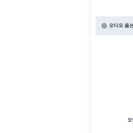
오디오 옵
오