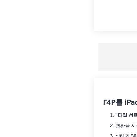
F4P를 iP
"파일 선택
변환을 
상태가 "