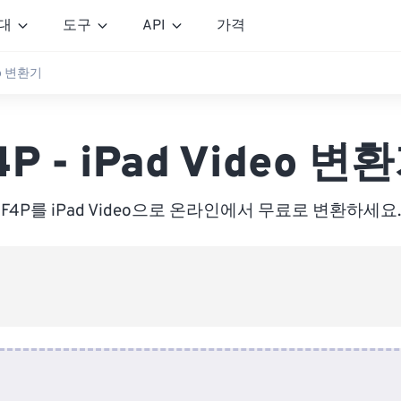
대
도구
API
가격
deo 변환기
4P - iPad Video 변
F4P를 iPad Video으로 온라인에서 무료로 변환하세요.