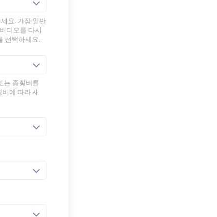
세요. 가장 일반
 비디오를 다시
를 선택하세요.
 또는 종횡비를
횡비에 따라 새