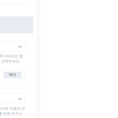
추가하려면 '업
를 선택하세요.
먹다
자막에 적합한 반
를 위해 켜거나