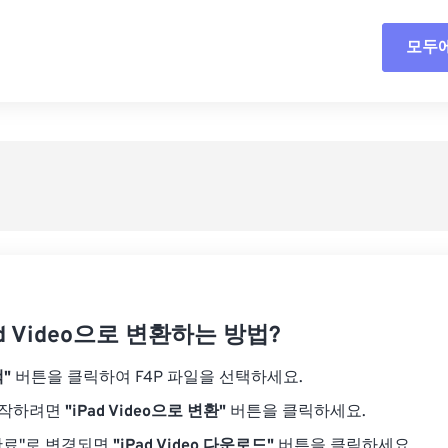
18
18
18
18
15
15
15
15
모두
모든
19
19
19
19
16
16
16
16
20
20
20
20
17
17
17
17
사전
21
21
21
21
18
18
18
18
사전
22
22
22
22
19
19
19
19
23
23
23
23
20
20
20
20
24
24
24
21
21
21
21
25
25
25
22
22
22
22
26
26
26
23
23
23
23
27
27
27
ad Video으로 변환하는 방법?
24
24
24
28
28
28
25
25
25
"
버튼을 클릭하여 F4P 파일을 선택하세요.
29
29
29
26
26
26
시작하려면
"iPad Video으로 변환"
버튼을 클릭하세요.
30
30
30
27
27
27
완료"로 변경되면
"iPad Video 다운로드"
버튼을 클릭하세요.