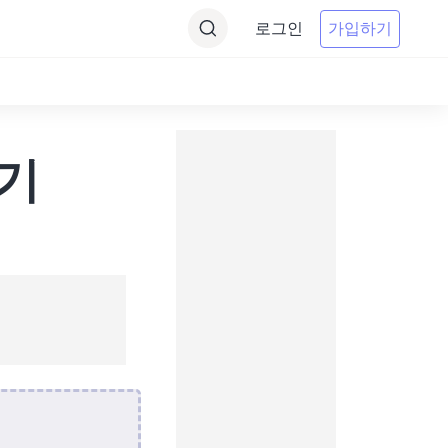
로그인
가입하기
환기