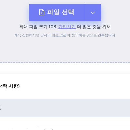
파일 선택
최대 파일 크기 1GB.
가입하기
더 많은 것을 위해
장치에서
계속 진행하시면 당사의
이용 약관
에 동의하는 것으로 간주됩니다.
Dropbox에서
Google 드라이브에서
선택 사항)
OneDrive에서
션
URL에서