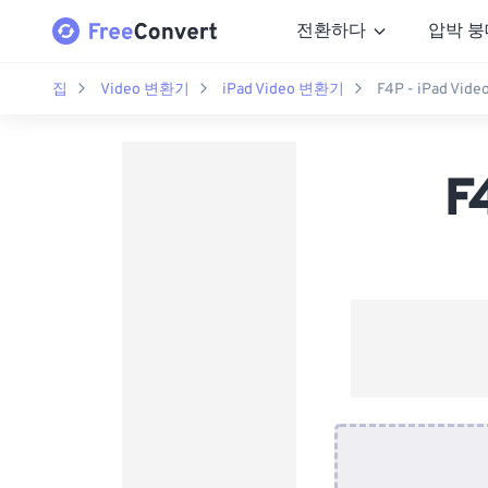
전환하다
압박 붕
집
Video 변환기
iPad Video 변환기
F4P - iPad Vi
F