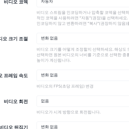
자동차
비디오 코덱
비디오 스트림을 인코딩하거나 압축할 코덱을 선택하
적인 코덱을 사용하려면 "자동"(권장)을 선택하세요.
인코딩하지 않고 변환하려면 "복사"(권장하지 않음)
변화 없음
디오 크기 조절
비디오 크기를 어떻게 조정할지 선택하세요. 해상도
선택하면 원본 비디오의 너비를 기준으로 선택한 종
높이가 계산됩니다.
변화 없음
오 프레임 속도
비디오의 FPS(초당 프레임) 변경
없음
비디오 회전
비디오가 시계 방향으로 회전됩니다.
변화 없음
비디오 뒤집기