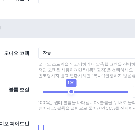
션
자동
오디오 코덱
오디오 스트림을 인코딩하거나 압축할 코덱을 선택하
적인 코덱을 사용하려면 "자동"(권장)을 선택하세요.
인코딩하지 않고 변환하려면 "복사"(권장하지 않음)
100
볼륨 조절
100%는 원래 볼륨을 나타냅니다. 볼륨을 두 배로 늘
높이세요. 볼륨을 절반으로 줄이려면 50%를 선택하
디오 페이드인