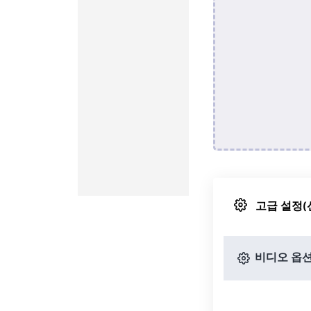
고급 설정(
비디오 옵