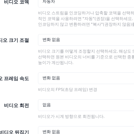
자동차
비디오 코덱
비디오 스트림을 인코딩하거나 압축할 코덱을 선택하
적인 코덱을 사용하려면 "자동"(권장)을 선택하세요.
인코딩하지 않고 변환하려면 "복사"(권장하지 않음)
변화 없음
디오 크기 조절
비디오 크기를 어떻게 조정할지 선택하세요. 해상도
선택하면 원본 비디오의 너비를 기준으로 선택한 종
높이가 계산됩니다.
변화 없음
오 프레임 속도
비디오의 FPS(초당 프레임) 변경
없음
비디오 회전
비디오가 시계 방향으로 회전됩니다.
변화 없음
비디오 뒤집기