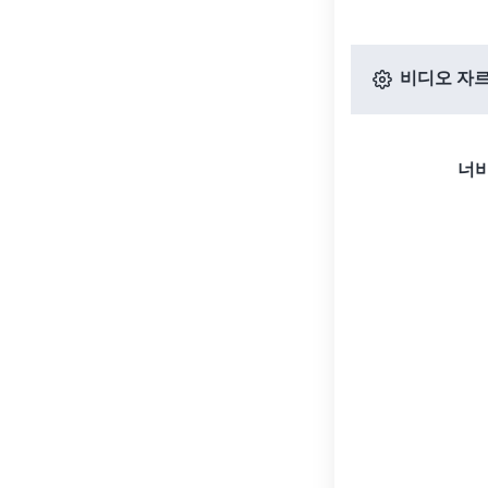
비디오 자르
너비