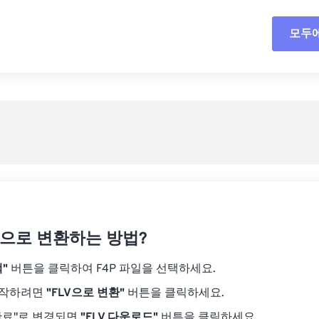
18
18
18
18
15
15
15
15
모두
모든
19
19
19
19
16
16
16
16
20
20
20
20
17
17
17
17
사전
21
21
21
21
18
18
18
18
사전
22
22
22
22
19
19
19
19
23
23
23
23
20
20
20
20
24
24
24
21
21
21
21
25
25
25
22
22
22
22
26
26
26
23
23
23
23
27
27
27
LV으로 변환하는 방법?
24
24
24
28
28
28
25
25
25
"
버튼을 클릭하여 F4P 파일을 선택하세요.
29
29
29
26
26
26
시작하려면
"FLV으로 변환"
버튼을 클릭하세요.
30
30
30
27
27
27
완료"로 변경되면
"FLV 다운로드"
버튼을 클릭하세요.