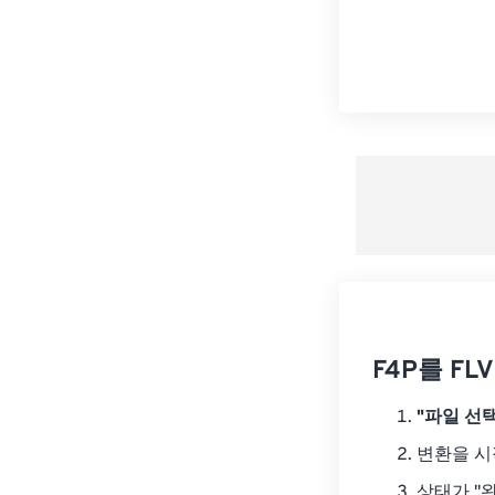
F4P를 F
"파일 선택
변환을 
상태가 "