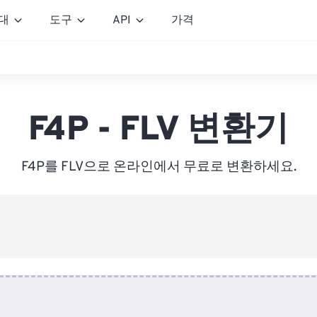
대
도구
API
가격
F4P - FLV 변환기
F4P를 FLV으로 온라인에서 무료로 변환하세요.