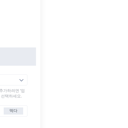
추가하려면 '업
를 선택하세요.
먹다