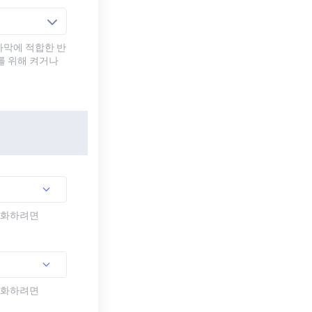
자막에 적합한 반
를 위해 켜거나
활성화하려면
활성화하려면