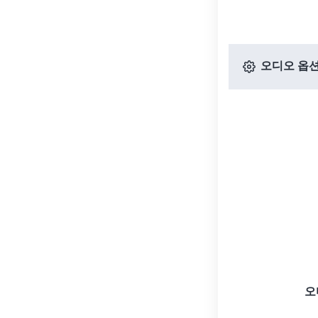
오디오 옵
오