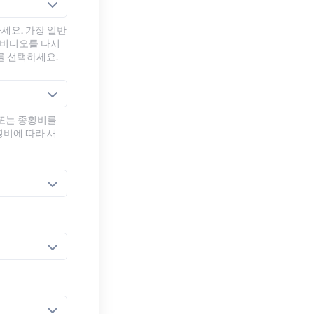
세요. 가장 일반
 비디오를 다시
를 선택하세요.
 또는 종횡비를
횡비에 따라 새