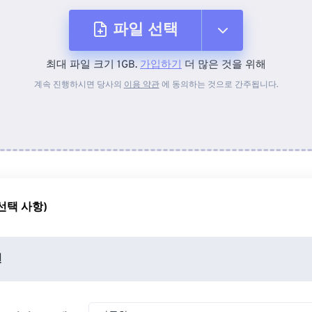
파일 선택
최대 파일 크기 1GB.
가입하기
더 많은 것을 위해
장치에서
계속 진행하시면 당사의
이용 약관
에 동의하는 것으로 간주됩니다.
Dropbox에서
Google 드라이브에서
선택 사항)
OneDrive에서
션
URL에서