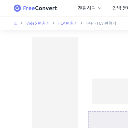
전환하다
압박 붕
집
Video 변환기
FLV 변환기
F4P - FLV 변환기