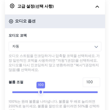
고급 설정(선택 사항)
Google 드라이브에서
오디오 옵션
OneDrive에서
오디오 코덱
URL에서
자동
오디오 스트림을 인코딩하거나 압축할 코덱을 선택하세요. 가
장 일반적인 코덱을 사용하려면 "자동"(권장)을 선택하세요.
오디오를 다시 인코딩하지 않고 변환하려면 "복사"(권장하지
않음)를 선택하세요.
볼륨 조절
100
100%는 원래 볼륨을 나타냅니다. 볼륨을 두 배로 늘리려면
200%로 높이세요. 볼륨을 절반으로 줄이려면 50%를 선택하