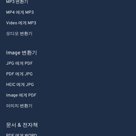
MP3 변환기
47
47
47
47
47
47
MP4 에게 MP3
48
48
48
48
48
48
Video 에게 MP3
49
49
49
49
49
49
오디오 변환기
50
50
50
50
50
50
51
51
51
51
51
51
Image 변환기
52
52
52
52
52
52
JPG 에게 PDF
53
53
53
53
53
53
PDF 에게 JPG
54
54
54
54
54
54
HEIC 에게 JPG
55
55
55
55
55
55
Image 에게 PDF
56
56
56
56
56
56
이미지 변환기
57
57
57
57
57
57
58
58
58
58
58
58
문서 & 전자책
59
59
59
59
59
59
PDF 에게 WORD