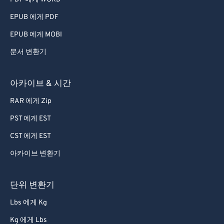
60
60
EPUB 에게 PDF
61
61
EPUB 에게 MOBI
62
62
문서 변환기
63
63
64
64
아카이브 & 시간
65
65
RAR 에게 Zip
66
66
PST 에게 EST
67
67
CST 에게 EST
68
68
아카이브 변환기
69
69
70
70
단위 변환기
71
71
Lbs 에게 Kg
72
72
Kg 에게 Lbs