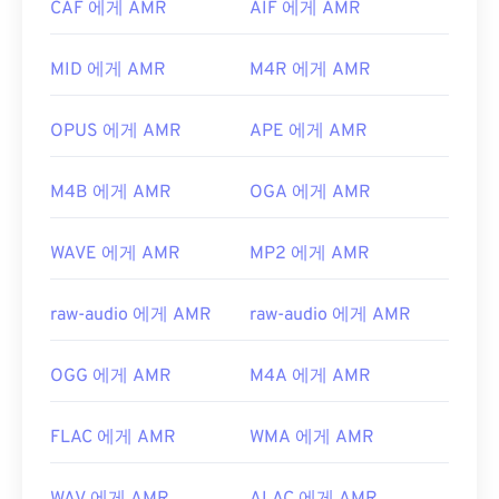
CAF 에게 AMR
AIF 에게 AMR
세요. AMR 파일은 압축률이 높고 협대역 신호에 집
유용한 링크:
중되어 있기 때문에 음악 파일에는 적합하지 않습니
https://en.wikipedia.org/wiki/플래시_비디오
MID 에게 AMR
M4R 에게 AMR
다.
https://www.iso.org/standard/68960.html
개발자:
3세대 파트너십 프로젝트(3GPP)
OPUS 에게 AMR
APE 에게 AMR
최초 출시:
1999년
유용한 링크:
M4B 에게 AMR
OGA 에게 AMR
https://en.wikipedia.org/wiki/Adaptive_Multi-
Rate_audio_codec
WAVE 에게 AMR
MP2 에게 AMR
https://www.etsi.org/
raw-audio 에게 AMR
raw-audio 에게 AMR
OGG 에게 AMR
M4A 에게 AMR
FLAC 에게 AMR
WMA 에게 AMR