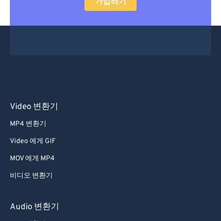
가입하기
34
34
34
34
34
34
35
35
35
35
35
35
36
36
36
36
36
36
37
37
37
37
37
37
38
38
38
38
38
38
39
39
39
39
39
39
Video 변환기
40
40
40
40
40
40
MP4 변환기
41
41
41
41
41
41
Video 에게 GIF
42
42
42
42
42
42
MOV 에게 MP4
43
43
43
43
43
43
비디오 변환기
44
44
44
44
44
44
45
45
45
45
45
45
Audio 변환기
46
46
46
46
46
46