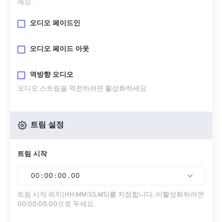
세요.
오디오 페이드인
오디오 페이드 아웃
역방향 오디오
오디오 스트림을 역전하려면 활성화하세요
트림 설정
트림 시작
00
:
00
:
00
.
00
트림 시작 위치(HH:MM:SS.MS)를 지정합니다. 비활성화하려면
00:00:00.00으로 두세요.