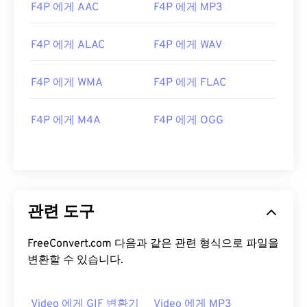
F4P 에게 AAC
F4P 에게 MP3
F4P 에게 ALAC
F4P 에게 WAV
F4P 에게 WMA
F4P 에게 FLAC
00
00
00
00
00
00
00
00
F4P 에게 M4A
F4P 에게 OGG
00
00
00
00
00
00
00
00
01
01
01
01
01
01
01
01
02
02
02
02
02
02
02
02
관련 도구
03
03
03
03
03
03
03
03
04
04
04
04
04
04
04
04
FreeConvert.com 다음과 같은 관련 형식으로 파일을
변환할 수 있습니다.
05
05
05
05
05
05
05
05
06
06
06
06
06
06
06
06
Video 에게 GIF 변환기
Video 에게 MP3