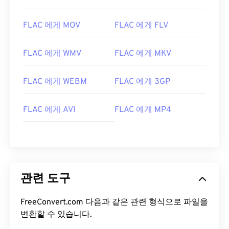
08
08
08
08
08
08
08
08
FLAC 에게 MOV
FLAC 에게 FLV
09
09
09
09
09
09
09
09
10
10
10
10
10
10
10
10
FLAC 에게 WMV
FLAC 에게 MKV
11
11
11
11
11
11
11
11
FLAC 에게 WEBM
FLAC 에게 3GP
12
12
12
12
12
12
12
12
13
13
13
13
13
13
13
13
FLAC 에게 AVI
FLAC 에게 MP4
14
14
14
14
14
14
14
14
15
15
15
15
15
15
15
15
16
16
16
16
16
16
16
16
17
17
17
17
17
17
17
17
관련 도구
18
18
18
18
18
18
18
18
FreeConvert.com 다음과 같은 관련 형식으로 파일을
19
19
19
19
19
19
19
19
변환할 수 있습니다.
20
20
20
20
20
20
20
20