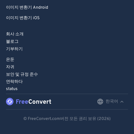
이미지 변환기 Android
이미지 변환기 iOS
회사 소개
블로그
기부하기
은둔
자귀
보안 및 규정 준수
연락하다
status
한국어
English
Deutsch
© FreeConvert.com버전 모든 권리 보유 (2026)
Español