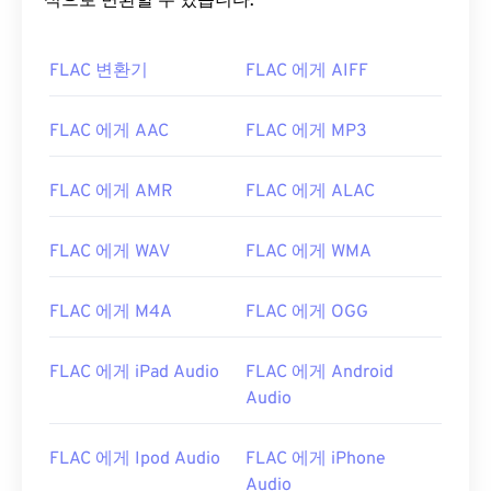
식으로 변환할 수 있습니다.
FLAC 변환기
FLAC 에게 AIFF
FLAC 에게 AAC
FLAC 에게 MP3
00
00
00
00
00
00
00
00
FLAC 에게 AMR
FLAC 에게 ALAC
00
00
00
00
00
00
00
00
FLAC 에게 WAV
FLAC 에게 WMA
01
01
01
01
01
01
01
01
02
02
02
02
02
02
02
02
FLAC 에게 M4A
FLAC 에게 OGG
03
03
03
03
03
03
03
03
FLAC 에게 iPad Audio
FLAC 에게 Android
04
04
04
04
04
04
04
04
Audio
05
05
05
05
05
05
05
05
06
06
06
06
06
06
06
06
FLAC 에게 Ipod Audio
FLAC 에게 iPhone
Audio
07
07
07
07
07
07
07
07