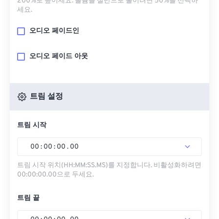
200%로 높이세요. 볼륨을 절반으로 줄이려면 50%를 선택하
세요.
오디오 페이드인
오디오 페이드 아웃
트림 설정
트림 시작
00
:
00
:
00
.
00
트림 시작 위치(HH:MM:SS.MS)를 지정합니다. 비활성화하려면
00:00:00.00으로 두세요.
트림 끝