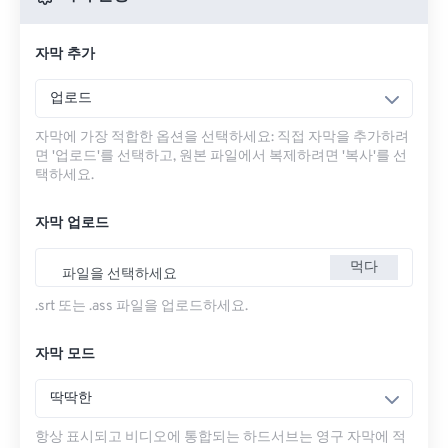
자막 추가
업로드
자막에 가장 적합한 옵션을 선택하세요: 직접 자막을 추가하려
면 '업로드'를 선택하고, 원본 파일에서 복제하려면 '복사'를 선
택하세요.
자막 업로드
먹다
파일을 선택하세요
.srt 또는 .ass 파일을 업로드하세요.
자막 모드
딱딱한
항상 표시되고 비디오에 통합되는 하드서브는 영구 자막에 적