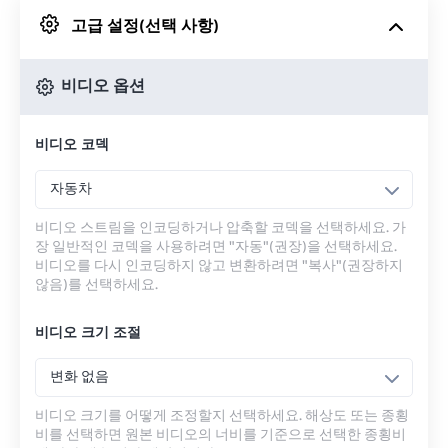
고급 설정(선택 사항)
Google 드라이브에서
비디오 옵션
OneDrive에서
비디오 코덱
URL에서
자동차
비디오 스트림을 인코딩하거나 압축할 코덱을 선택하세요. 가
장 일반적인 코덱을 사용하려면 "자동"(권장)을 선택하세요.
비디오를 다시 인코딩하지 않고 변환하려면 "복사"(권장하지
않음)를 선택하세요.
비디오 크기 조절
변화 없음
비디오 크기를 어떻게 조정할지 선택하세요. 해상도 또는 종횡
비를 선택하면 원본 비디오의 너비를 기준으로 선택한 종횡비