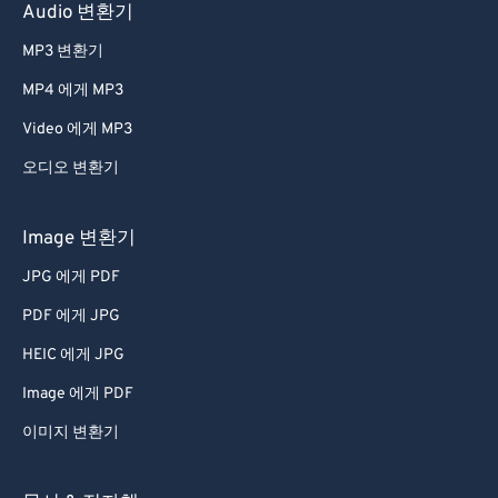
60
60
Audio 변환기
61
61
MP3 변환기
62
62
MP4 에게 MP3
63
63
Video 에게 MP3
64
64
오디오 변환기
65
65
66
66
Image 변환기
67
67
JPG 에게 PDF
68
68
PDF 에게 JPG
69
69
HEIC 에게 JPG
70
70
Image 에게 PDF
71
71
이미지 변환기
72
72