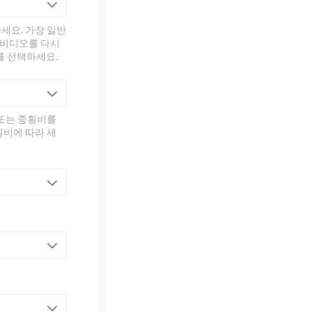
세요. 가장 일반
 비디오를 다시
를 선택하세요.
 또는 종횡비를
횡비에 따라 새