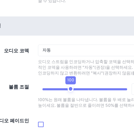
끌 수 있습니다.
션
자동
오디오 코덱
오디오 스트림을 인코딩하거나 압축할 코덱을 선택하
적인 코덱을 사용하려면 "자동"(권장)을 선택하세요.
인코딩하지 않고 변환하려면 "복사"(권장하지 않음)
100
볼륨 조절
100%는 원래 볼륨을 나타냅니다. 볼륨을 두 배로 늘
높이세요. 볼륨을 절반으로 줄이려면 50%를 선택하
디오 페이드인