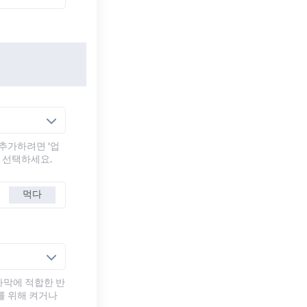
추가하려면 '업
를 선택하세요.
먹다
자막에 적합한 반
를 위해 켜거나