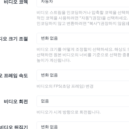
자동차
비디오 코덱
비디오 스트림을 인코딩하거나 압축할 코덱을 선택하
적인 코덱을 사용하려면 "자동"(권장)을 선택하세요.
인코딩하지 않고 변환하려면 "복사"(권장하지 않음)
변화 없음
디오 크기 조절
비디오 크기를 어떻게 조정할지 선택하세요. 해상도
선택하면 원본 비디오의 너비를 기준으로 선택한 종
높이가 계산됩니다.
변화 없음
오 프레임 속도
비디오의 FPS(초당 프레임) 변경
없음
비디오 회전
비디오가 시계 방향으로 회전됩니다.
변화 없음
비디오 뒤집기