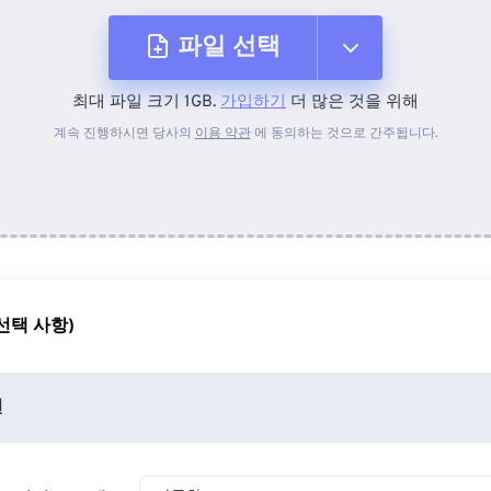
파일 선택
최대 파일 크기 1GB.
가입하기
더 많은 것을 위해
장치에서
계속 진행하시면 당사의
이용 약관
에 동의하는 것으로 간주됩니다.
Dropbox에서
Google 드라이브에서
선택 사항)
OneDrive에서
션
URL에서