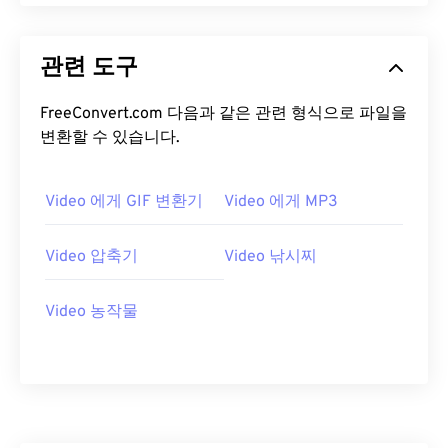
18
18
18
18
18
18
18
18
19
19
19
19
19
19
19
19
관련 도구
20
20
20
20
20
20
20
20
FreeConvert.com 다음과 같은 관련 형식으로 파일을
21
21
21
21
21
21
21
21
변환할 수 있습니다.
22
22
22
22
22
22
22
22
23
23
23
23
23
23
23
23
Video 에게 GIF 변환기
Video 에게 MP3
24
24
24
24
24
24
Video 압축기
Video 낚시찌
25
25
25
25
25
25
26
26
26
26
26
26
Video 농작물
27
27
27
27
27
27
28
28
28
28
28
28
29
29
29
29
29
29
30
30
30
30
30
30