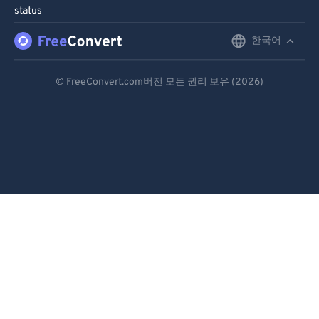
status
한국어
English
Deutsch
© FreeConvert.com버전 모든 권리 보유 (2026)
Español
Français
Português
Italiano
Dutch
日本語
简体中文
繁體中文