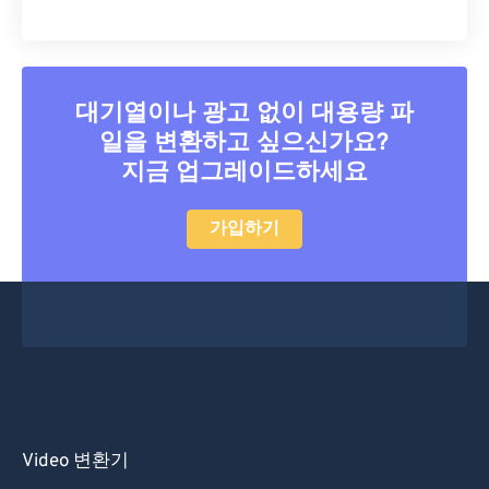
44
44
44
44
44
44
45
45
45
45
45
45
46
46
46
46
46
46
대기열이나 광고 없이 대용량 파
47
47
47
47
47
47
일을 변환하고 싶으신가요?
48
48
48
48
48
48
지금 업그레이드하세요
49
49
49
49
49
49
가입하기
50
50
50
50
50
50
51
51
51
51
51
51
52
52
52
52
52
52
53
53
53
53
53
53
54
54
54
54
54
54
55
55
55
55
55
55
Video 변환기
56
56
56
56
56
56