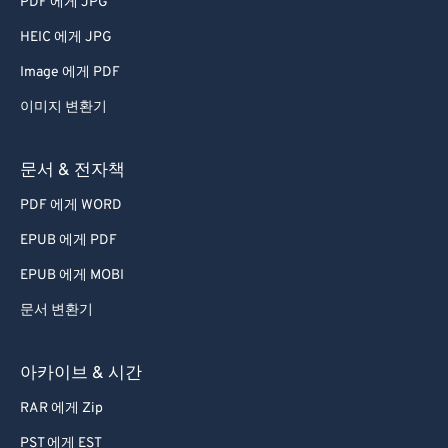
PDF 에게 JPG
70
70
71
71
HEIC 에게 JPG
72
72
Image 에게 PDF
73
73
이미지 변환기
74
74
문서 & 전자책
75
75
PDF 에게 WORD
76
76
EPUB 에게 PDF
77
77
78
78
EPUB 에게 MOBI
79
79
문서 변환기
80
80
아카이브 & 시간
81
81
RAR 에게 Zip
82
82
PST 에게 EST
83
83