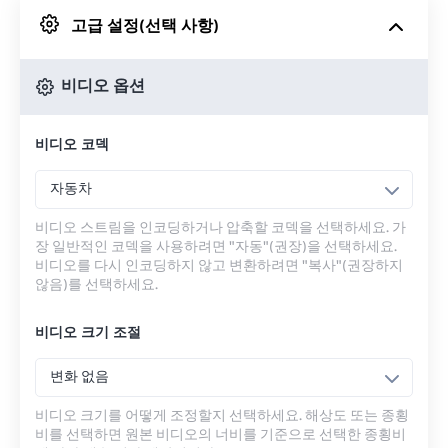
고급 설정(선택 사항)
Google 드라이브에서
비디오 옵션
OneDrive에서
비디오 코덱
URL에서
자동차
비디오 스트림을 인코딩하거나 압축할 코덱을 선택하세요. 가
장 일반적인 코덱을 사용하려면 "자동"(권장)을 선택하세요.
비디오를 다시 인코딩하지 않고 변환하려면 "복사"(권장하지
않음)를 선택하세요.
비디오 크기 조절
변화 없음
비디오 크기를 어떻게 조정할지 선택하세요. 해상도 또는 종횡
비를 선택하면 원본 비디오의 너비를 기준으로 선택한 종횡비