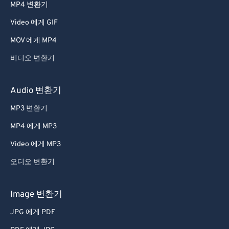
57
57
57
57
57
57
MP4 변환기
58
58
58
58
58
58
Video 에게 GIF
59
59
59
59
59
59
MOV 에게 MP4
60
60
비디오 변환기
61
61
Audio 변환기
62
62
MP3 변환기
63
63
64
64
MP4 에게 MP3
65
65
Video 에게 MP3
66
66
오디오 변환기
67
67
Image 변환기
68
68
JPG 에게 PDF
69
69