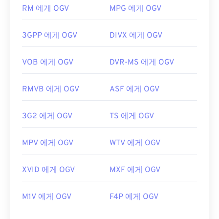
사용해야만 합니다. 반면, 플레이어가 DirectShow 기
RM 에게 OGV
MPG 에게 OGV
반이 아닌 경우에는 필터가 필요하지 않습니다.
개발자:
Xiph.Org Foundation
3GPP 에게 OGV
DIVX 에게 OGV
최초 출시:
2017
유용한 링크:
VOB 에게 OGV
DVR-MS 에게 OGV
https://en.wikipedia.org/wiki/Ogg
RMVB 에게 OGV
ASF 에게 OGV
https://www.xiph.org/
3G2 에게 OGV
TS 에게 OGV
MPV 에게 OGV
WTV 에게 OGV
XVID 에게 OGV
MXF 에게 OGV
M1V 에게 OGV
F4P 에게 OGV