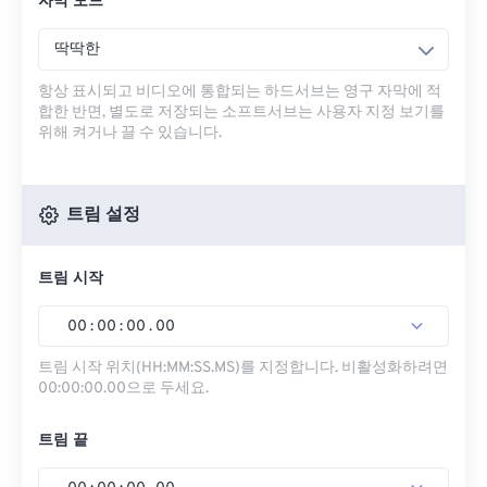
자막 모드
딱딱한
항상 표시되고 비디오에 통합되는 하드서브는 영구 자막에 적
합한 반면, 별도로 저장되는 소프트서브는 사용자 지정 보기를
위해 켜거나 끌 수 있습니다.
트림 설정
트림 시작
00
:
00
:
00
.
00
트림 시작 위치(HH:MM:SS.MS)를 지정합니다. 비활성화하려면
00:00:00.00으로 두세요.
트림 끝