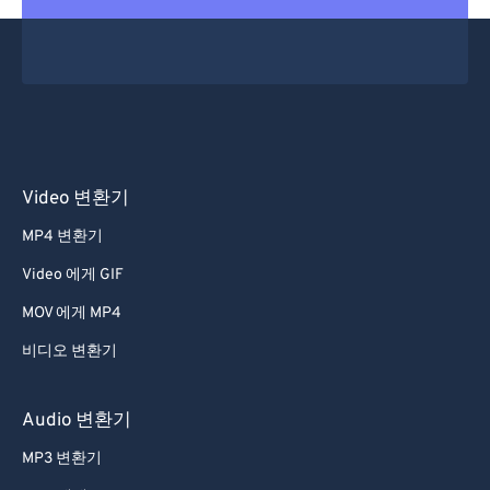
53
53
53
53
53
53
54
54
54
54
54
54
55
55
55
55
55
55
56
56
56
56
56
56
57
57
57
57
57
57
58
58
58
58
58
58
Video 변환기
59
59
59
59
59
59
MP4 변환기
60
60
Video 에게 GIF
61
61
MOV 에게 MP4
62
62
비디오 변환기
63
63
64
64
Audio 변환기
65
65
MP3 변환기