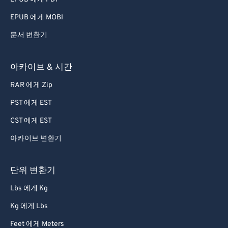
80
80
EPUB 에게 MOBI
81
81
문서 변환기
82
82
83
83
아카이브 & 시간
84
84
RAR 에게 Zip
85
85
PST 에게 EST
86
86
CST 에게 EST
87
87
아카이브 변환기
88
88
단위 변환기
89
89
90
90
Lbs 에게 Kg
91
91
Kg 에게 Lbs
92
92
Feet 에게 Meters