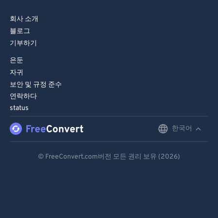
회사 소개
블로그
기부하기
은둔
자귀
보안 및 규정 준수
연락하다
status
한국어
English
Deutsch
© FreeConvert.com버전 모든 권리 보유 (2026)
Español
Français
Português