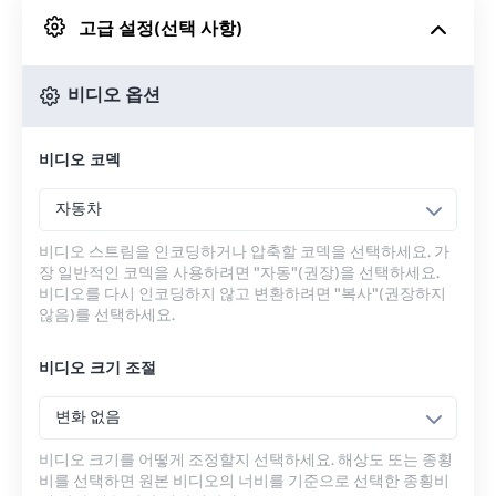
고급 설정(선택 사항)
Google 드라이브에서
비디오 옵션
OneDrive에서
비디오 코덱
URL에서
자동차
비디오 스트림을 인코딩하거나 압축할 코덱을 선택하세요. 가
장 일반적인 코덱을 사용하려면 "자동"(권장)을 선택하세요.
비디오를 다시 인코딩하지 않고 변환하려면 "복사"(권장하지
않음)를 선택하세요.
비디오 크기 조절
변화 없음
비디오 크기를 어떻게 조정할지 선택하세요. 해상도 또는 종횡
비를 선택하면 원본 비디오의 너비를 기준으로 선택한 종횡비