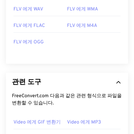
14
14
14
14
14
14
14
14
FLV 에게 WAV
FLV 에게 WMA
15
15
15
15
15
15
15
15
FLV 에게 FLAC
FLV 에게 M4A
16
16
16
16
16
16
16
16
17
17
17
17
17
17
17
17
FLV 에게 OGG
18
18
18
18
18
18
18
18
19
19
19
19
19
19
19
19
20
20
20
20
20
20
20
20
21
21
21
21
21
21
21
21
관련 도구
22
22
22
22
22
22
22
22
FreeConvert.com 다음과 같은 관련 형식으로 파일을
23
23
23
23
23
23
23
23
변환할 수 있습니다.
24
24
24
24
24
24
25
25
25
25
25
25
Video 에게 GIF 변환기
Video 에게 MP3
26
26
26
26
26
26