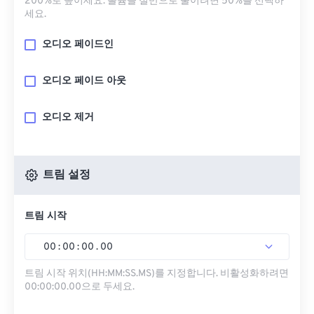
200%로 높이세요. 볼륨을 절반으로 줄이려면 50%를 선택하
세요.
오디오 페이드인
오디오 페이드 아웃
오디오 제거
트림 설정
트림 시작
00
:
00
:
00
.
00
트림 시작 위치(HH:MM:SS.MS)를 지정합니다. 비활성화하려면
00:00:00.00으로 두세요.