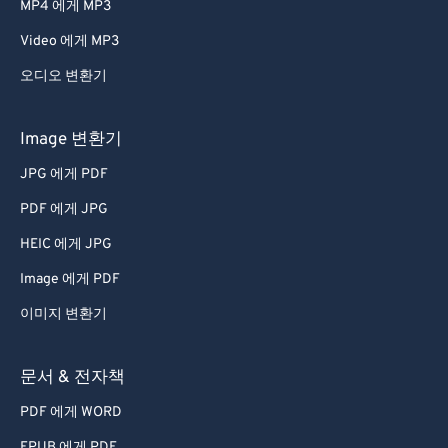
66
66
MP4 에게 MP3
67
67
Video 에게 MP3
68
68
오디오 변환기
69
69
70
70
Image 변환기
71
71
JPG 에게 PDF
72
72
PDF 에게 JPG
73
73
HEIC 에게 JPG
74
74
Image 에게 PDF
75
75
이미지 변환기
76
76
77
77
문서 & 전자책
78
78
PDF 에게 WORD
79
79
EPUB 에게 PDF